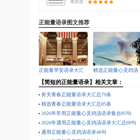
推荐度：
正能量语录图文推荐
正能量早安语录大汇
精选正能量心灵鸡汤
总95条
语录大汇总84条
【简短的正能量语录】相关文章：
有关青春正能量语录大汇总79条
精选青春正能量语录大汇总85条
2026年常用正能量心灵鸡汤语录集合85句
2026年通用正能量心灵鸡汤语录大汇总69句
通用正能量心灵鸡汤语录46句