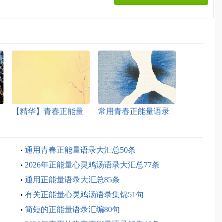
【精华】青春正能量
常用青春正能量语录
语录大汇总92句
大汇总66句
通用青春正能量语录大汇总50条
2026年正能量心灵鸡汤语录大汇总77条
通用正能量语录大汇总85条
有关正能量心灵鸡汤语录集锦51句
简短的正能量语录汇编80句