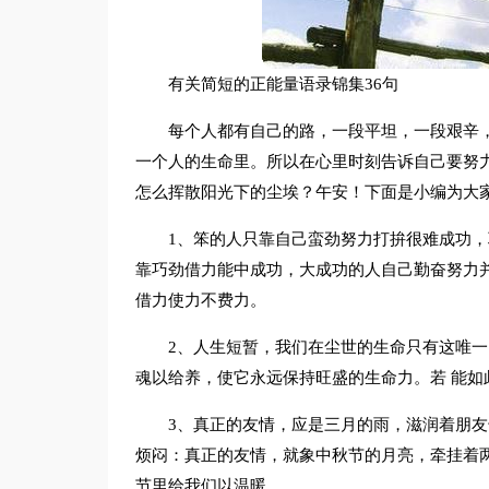
有关简短的正能量语录锦集36句
每个人都有自己的路，一段平坦，一段艰辛
一个人的生命里。所以在心里时刻告诉自己要努
怎么挥散阳光下的尘埃？午安！下面是小编为大家
1、笨的人只靠自己蛮劲努力打拚很难成功
靠巧劲借力能中成功，大成功的人自己勤奋努力
借力使力不费力。
2、人生短暂，我们在尘世的生命只有这唯一
魂以给养，使它永远保持旺盛的生命力。若 能
3、真正的友情，应是三月的雨，滋润着朋
烦闷：真正的友情，就象中秋节的月亮，牵挂着
节里给我们以温暖。