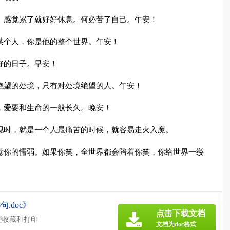
。感觉累了就好好休息。何必苦了自己。午安！
某个人，你是他的整个世界。午安！
好的日子。早安！
绝望的处境，只有对处境绝望的人。午安！
，爱要和生命的一般长久。晚安！
现时，就是一个人最痛苦的时候，就容易走火入魔。
意你的懦弱。如果你笑，全世界都会陪着你笑，你给世界一缕
.doc》
点击下载文档
便收藏和打印
文档为doc格式