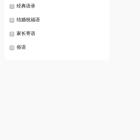
经典语录
结婚祝福语
家长寄语
俗语