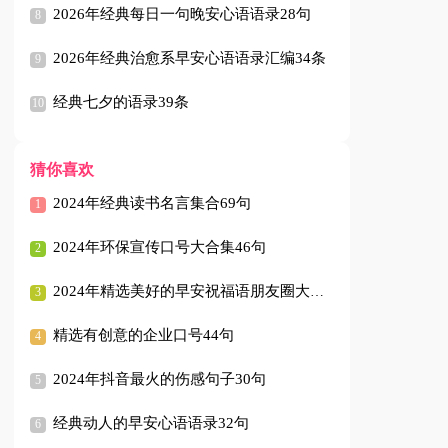
2026年经典每日一句晚安心语语录28句
2026年经典治愈系早安心语语录汇编34条
经典七夕的语录39条
猜你喜欢
2024年经典读书名言集合69句
2024年环保宣传口号大合集46句
2024年精选美好的早安祝福语朋友圈大合集59句
精选有创意的企业口号44句
2024年抖音最火的伤感句子30句
经典动人的早安心语语录32句