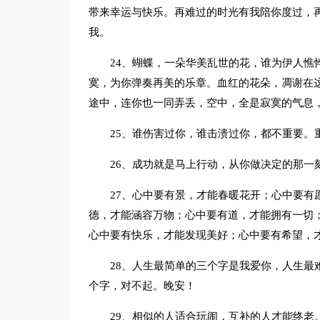
带来幸运与快乐。再难过的时光有我陪你度过，
我。
24、蝴蝶，一朵华美乱世的花，谁为伊人憔
寞，为你弹奏再美的乐章。血红的花朵，凋谢在
途中，连你也一同弄丢，空中，全是寂寞的气息
25、谁伤害过你，谁击溃过你，都不重要。
26、成功就是马上行动，从你做决定的那一
27、心中要有景，才能春暖花开；心中要有
德，才能涵容万物；心中要有道，才能拥有一切
心中要有快乐，才能发现美好；心中要有希望，
28、人生最简单的三个字是我爱你，人生最
个字，对不起。晚安！
29、相似的人适合玩闹，互补的人才能终老