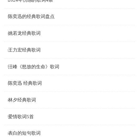
陈奕迅的经典歌词盘点
姚若龙经典歌词
王力宏经典歌词
汪峰《怒放的生命》歌词
陈奕迅 经典歌词
林夕经典歌词
爱情歌词5首
表白的短句歌词