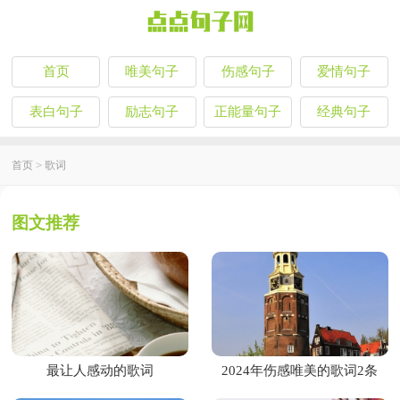
首页
唯美句子
伤感句子
爱情句子
表白句子
励志句子
正能量句子
经典句子
首页
>
歌词
图文推荐
最让人感动的歌词
2024年伤感唯美的歌词2条