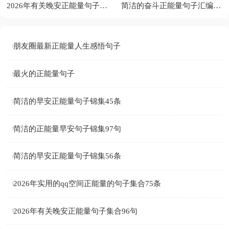
2026年有关晚安正能量句子集合96句
简洁的奋斗正能量句子汇编40句
朋友圈最新正能量人生感悟句子
最火的正能量句子
简洁的早安正能量句子锦集45条
简洁的正能量早安句子锦集97句
简洁的早安正能量句子锦集56条
2026年实用的qq空间正能量的句子集合75条
2026年有关晚安正能量句子集合96句