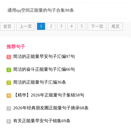
通用qq空间正能量的句子合集98条
1
2
3
4
5
首页
上一页
下一页
尾页
推荐句子
简洁的正能量早安句子汇编97句
简洁的奋斗正能量句子汇编66句
简洁的正能量句子汇编36条
【精华】2026年正能量句子集锦58句
2026年经典朋友圈正能量句子摘录68条
有关正能量早安句子锦集69条