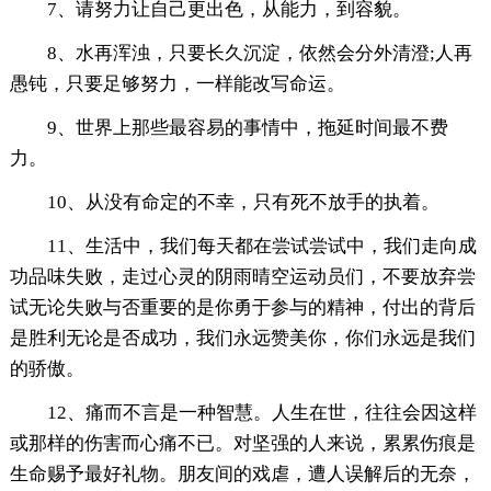
7、请努力让自己更出色，从能力，到容貌。
8、水再浑浊，只要长久沉淀，依然会分外清澄;人再
愚钝，只要足够努力，一样能改写命运。
9、世界上那些最容易的事情中，拖延时间最不费
力。
10、从没有命定的不幸，只有死不放手的执着。
11、生活中，我们每天都在尝试尝试中，我们走向成
功品味失败，走过心灵的阴雨晴空运动员们，不要放弃尝
试无论失败与否重要的是你勇于参与的精神，付出的背后
是胜利无论是否成功，我们永远赞美你，你们永远是我们
的骄傲。
12、痛而不言是一种智慧。人生在世，往往会因这样
或那样的伤害而心痛不已。对坚强的人来说，累累伤痕是
生命赐予最好礼物。朋友间的戏虐，遭人误解后的无奈，