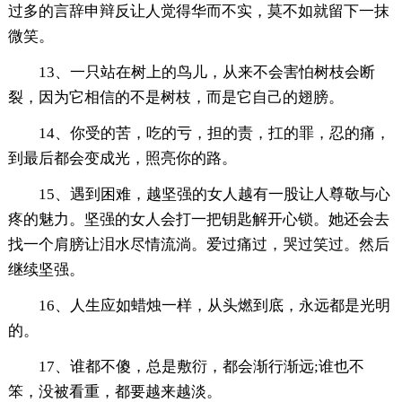
过多的言辞申辩反让人觉得华而不实，莫不如就留下一抹
微笑。
13、一只站在树上的鸟儿，从来不会害怕树枝会断
裂，因为它相信的不是树枝，而是它自己的翅膀。
14、你受的苦，吃的亏，担的责，扛的罪，忍的痛，
到最后都会变成光，照亮你的路。
15、遇到困难，越坚强的女人越有一股让人尊敬与心
疼的魅力。坚强的女人会打一把钥匙解开心锁。她还会去
找一个肩膀让泪水尽情流淌。爱过痛过，哭过笑过。然后
继续坚强。
16、人生应如蜡烛一样，从头燃到底，永远都是光明
的。
17、谁都不傻，总是敷衍，都会渐行渐远;谁也不
笨，没被看重，都要越来越淡。