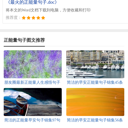
《最火的正能量句子.doc》
将本文的Word文档下载到电脑，方便收藏和打印
推荐度：
正能量句子图文推荐
朋友圈最新正能量人生感悟句子
简洁的早安正能量句子锦集45条
简洁的正能量早安句子锦集97句
简洁的早安正能量句子锦集56条