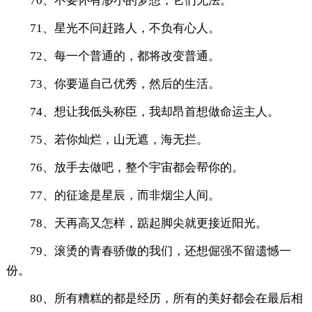
70、不要怀有渺小的梦想，它们无法。
71、星光不问赶路人，不负有心人。
72、每一个普通的，都将改变普通。
73、你要逼自己优秀，然后的生活。
74、想让我低头称臣，我却昂首想做命运主人。
75、若你灿烂，山无遮，海无拦。
76、放手去做吧，整个宇宙都会帮你的。
77、的征途是星辰，而非烟尘人间。
78、天再高又怎样，踮起脚尖就更接近阳光。
79、滚烫的青春骄傲的我们，还想倔强不留遗憾一
份。
80、所有糟糕的都是经历，所有的美好都会在最后相