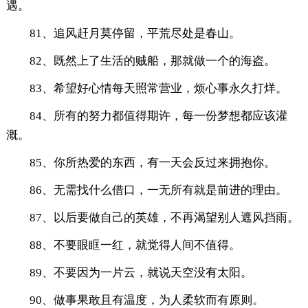
遇。
81、追风赶月莫停留，平荒尽处是春山。
82、既然上了生活的贼船，那就做一个的海盗。
83、希望好心情每天照常营业，烦心事永久打烊。
84、所有的努力都值得期许，每一份梦想都应该灌
溉。
85、你所热爱的东西，有一天会反过来拥抱你。
86、无需找什么借口，一无所有就是前进的理由。
87、以后要做自己的英雄，不再渴望别人遮风挡雨。
88、不要眼眶一红，就觉得人间不值得。
89、不要因为一片云，就说天空没有太阳。
90、做事果敢且有温度，为人柔软而有原则。