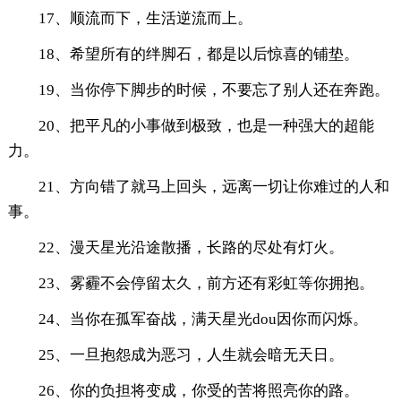
17、顺流而下，生活逆流而上。
18、希望所有的绊脚石，都是以后惊喜的铺垫。
19、当你停下脚步的时候，不要忘了别人还在奔跑。
20、把平凡的小事做到极致，也是一种强大的超能
力。
21、方向错了就马上回头，远离一切让你难过的人和
事。
22、漫天星光沿途散播，长路的尽处有灯火。
23、雾霾不会停留太久，前方还有彩虹等你拥抱。
24、当你在孤军奋战，满天星光dou因你而闪烁。
25、一旦抱怨成为恶习，人生就会暗无天日。
26、你的负担将变成，你受的苦将照亮你的路。