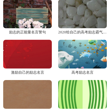
励志的正能量名言警句
2020给自己的高考励志霸气名言精选
激励自己的励志名言
高考励志名言