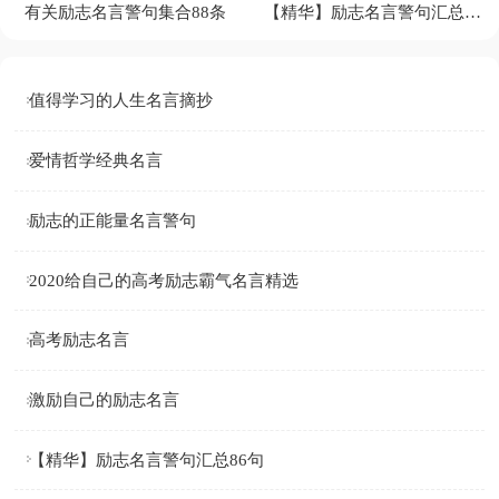
有关励志名言警句集合88条
【精华】励志名言警句汇总86句
值得学习的人生名言摘抄
爱情哲学经典名言
励志的正能量名言警句
2020给自己的高考励志霸气名言精选
高考励志名言
激励自己的励志名言
【精华】励志名言警句汇总86句