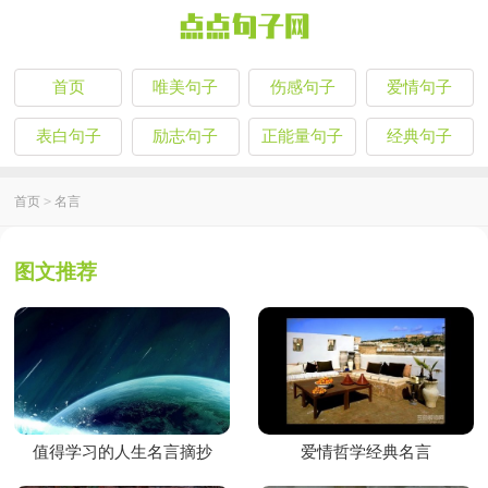
首页
唯美句子
伤感句子
爱情句子
表白句子
励志句子
正能量句子
经典句子
首页
>
名言
图文推荐
值得学习的人生名言摘抄
爱情哲学经典名言