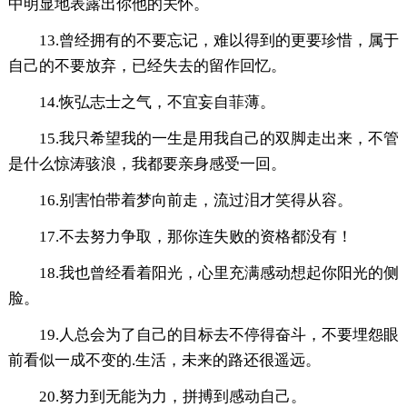
中明显地表露出你他的关怀。
13.曾经拥有的不要忘记，难以得到的更要珍惜，属于
自己的不要放弃，已经失去的留作回忆。
14.恢弘志士之气，不宜妄自菲薄。
15.我只希望我的一生是用我自己的双脚走出来，不管
是什么惊涛骇浪，我都要亲身感受一回。
16.别害怕带着梦向前走，流过泪才笑得从容。
17.不去努力争取，那你连失败的资格都没有！
18.我也曾经看着阳光，心里充满感动想起你阳光的侧
脸。
19.人总会为了自己的目标去不停得奋斗，不要埋怨眼
前看似一成不变的.生活，未来的路还很遥远。
20.努力到无能为力，拼搏到感动自己。