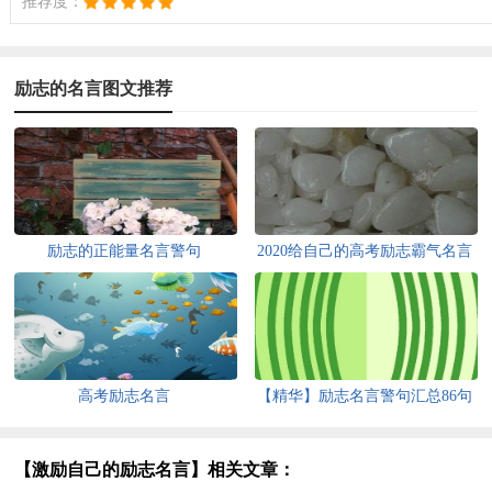
推荐度：
励志的名言图文推荐
励志的正能量名言警句
2020给自己的高考励志霸气名言
精选
高考励志名言
【精华】励志名言警句汇总86句
【激励自己的励志名言】相关文章：