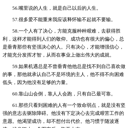
56.嘴里说的人生，就是自己以后的人生。
57.很多爱不能重来我应该释怀输不起就不要输。
58.一个人有了决心，方能克服种种艰难，去获得胜
利，这样才能得到人们的敬仰。成功也有很大的偏心，总
是垂青那些有坚强决心的人。只有决心，才能增强信心，
才能充分发挥才智，从而在事业上做出伟大的成就。
59.如果机遇总是不曾垂青他他总是找不到自己喜欢做
的事，那他就承认自己不是环境的主人，他不得不向困难
低头，因为他没有足够的力量。
60.靠山山会倒，靠人人会跑，只有自己最可靠。
61.那些只看到困难的人有一个致命弱点，就是没有坚
强的意志去驱除障碍。他没有下定决心去完成艰苦工作的
意愿。他渴望成功，却不想付出代价。他习惯于随波逐