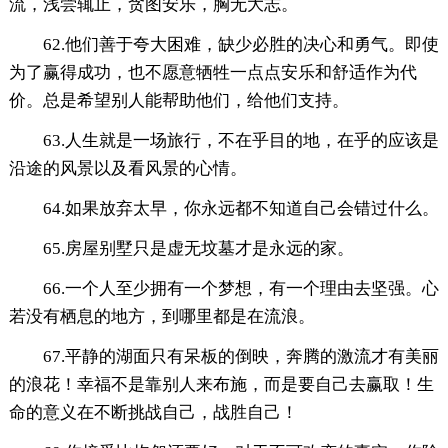
流，浅尝辄止，贪图安乐，胸无大志。
62.他们善于夸大困难，缺少必胜的决心和勇气。即使
为了赢得成功，也不愿意牺牲一点点安乐和舒适作为代
价。总是希望别人能帮助他们，给他们支持。
63.人生就是一场旅行，不在乎目的地，在乎的应该是
沿途的风景以及看风景的心情。
64.如果放弃太早，你永远都不知道自己会错过什么。
65.房屋别墅只是虚无坟墓才是永远的家。
66.一个人至少拥有一个梦想，有一个理由去坚强。心
若没有栖息的地方，到哪里都是在流浪。
67.平静的湖面只有呆板的倒映，奔腾的激流才有美丽
的浪花！幸福不是靠别人来布施，而是要自己去赢取！生
命的意义在不断挑战自己，战胜自己！