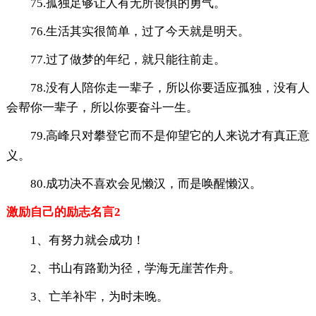
75.孤独足够让人有无所畏惧的勇气。
76.生活其实很简单，过了今天就是明天。
77.过了做梦的年纪，就只能往前走。
78.没有人陪你走一辈子，所以你要适应孤独，没有人
会帮你一辈子，所以你要奋斗一生。
79.高峰只对攀登它而不是仰望它的人来说才有真正意
义。
80.成功决不喜欢会见懒汉，而是唤醒懒汉。
激励自己的励志名言2
1、有努力就会成功！
2、书山有路勤为径，学海无崖苦作舟。
3、亡羊补牢，为时未晚。