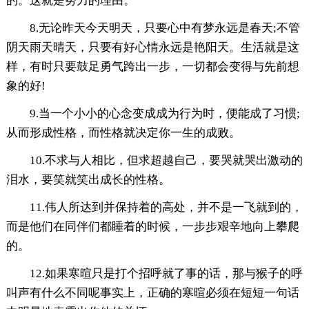
的。这就是努力的理由。
8.无论昨天今天明天，只要心中有梦永远是春天;不管
阴天雨天晴天，只要有好心情永远是艳阳天。生活就是这
样，有时只要鼓足勇气跨出一步，一切都会变得与先前想
象的好!
9.当一个小小的心念变成成为行为时，便能成了习惯;
从而形成性格，而性格就决定你一生的成败。
10.不求与人相比，但求超越自己，要哭就哭出激动的
泪水，要笑就笑出成长的性格。
11.伟人所达到并保持着的高处，并不是一飞就到的，
而是他们在同伴们都睡着的时候，一步步艰辛地向上攀爬
的。
12.如果寒暄只是打个招呼就了事的话，那与猴子的呼
叫声有什么不同呢事实上，正确的寒暄必须在短短一句话