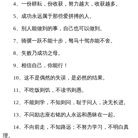
4、一份耕耘，份收获，努力越大，收获越多。
5、成功永远属于那些爱拼搏的人。
6、别人能做到的事，自己也可以做到。
7、骑骥一跃不能十步，驽马十驾亦能不舍。
8、失败乃成功之母。
9、相信自己，你能行！
10、这不是偶然的失误，是必然的结果。
11、不吃饭则饥，不读书则愚。
12、不能则学，不知则问，耻于问人，决无长进。
13、不问励志座右铭的人永远和愚昧在一起。
14、不向前走，不知路远；不努力学习，不明白真
理。