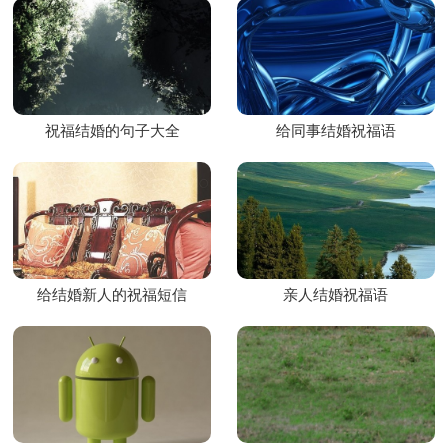
祝福结婚的句子大全
给同事结婚祝福语
给结婚新人的祝福短信
亲人结婚祝福语