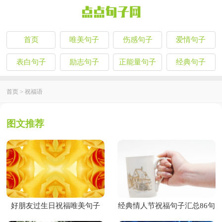
首页
唯美句子
伤感句子
爱情句子
表白句子
励志句子
正能量句子
经典句子
首页
>
祝福语
图文推荐
好朋友过生日祝福唯美句子
经典情人节祝福句子汇总86句