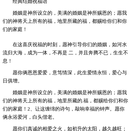
经典结婚祝福语
婚姻是神所设立的，美满的婚姻是神所赐恩的；愿我
们的神将天上所有的福，地里所藏的福，都赐给你们和你
们的家庭！
在这喜庆祝福的时刻，愿神引导你们的婚姻，如河水
流归大海，成为一体，不再是 二，并且奔腾不已，生生不
息！
愿你俩恩恩爱爱，意笃情深，此生爱情永恒，爱心与
日俱增。
婚姻是神所设立的，美满的婚姻是神所赐恩的；愿我
们的神将天上所有的福，地里所藏的.福，都赐给你们和你
们的家庭！2、让这缠绵的诗句，敲响幸福的钟声。愿你
俩永浴爱河，白头偕老。
愿你们真诚的相爱之火，如初升的太阳，越久越旺；