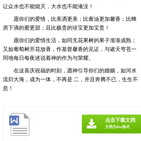
让众水也不能熄灭，大水也不能淹没！
愿你们的爱情，比美洒更美；比膏油更加馨香；比蜂
房下滴的蜜更甜；且比极贵的珍宝更加宝贵！
愿你们的爱情生活，如同无花果树的果子渐渐成熟；
又如葡萄树开花放香，作基督馨香的见证，与诸天穹苍一
同地每日每夜述说着神的作为与荣耀。
在这喜庆祝福的时刻，愿神引导你们的婚姻，如河水
流归大海，成为一体，不再是 二，并且奔腾不已，生生不
息！
点击下载文档
文档为doc格式