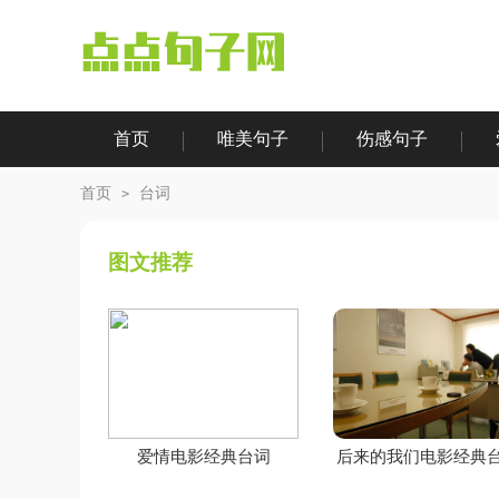
首页
唯美句子
伤感句子
|
|
|
|
首页
台词
>
图文推荐
爱情电影经典台词
后来的我们电影经典