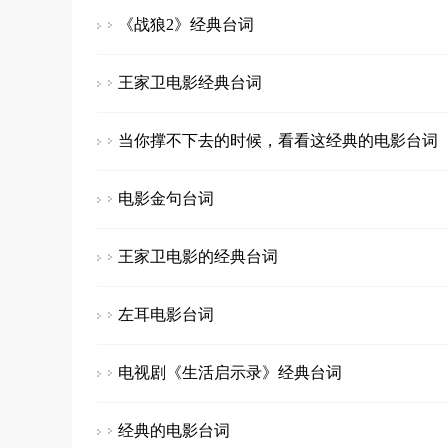
《战狼2》经典台词
王家卫电影经典台词
当你撑不下去的时候，看看这经典的电影台词
电影金句台词
王家卫电影的经典台词
左耳电影台词
电视剧《生活启示录》经典台词
经典的电影台词