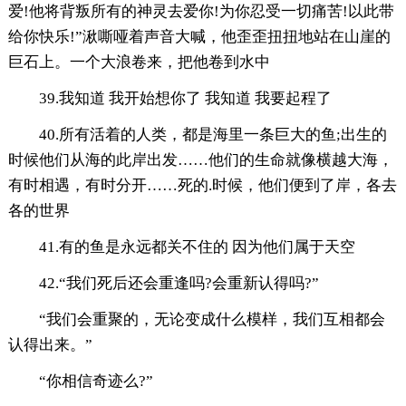
爱!他将背叛所有的神灵去爱你!为你忍受一切痛苦!以此带
给你快乐!”湫嘶哑着声音大喊，他歪歪扭扭地站在山崖的
巨石上。一个大浪卷来，把他卷到水中
39.我知道 我开始想你了 我知道 我要起程了
40.所有活着的人类，都是海里一条巨大的鱼;出生的
时候他们从海的此岸出发……他们的生命就像横越大海，
有时相遇，有时分开……死的.时候，他们便到了岸，各去
各的世界
41.有的鱼是永远都关不住的 因为他们属于天空
42.“我们死后还会重逢吗?会重新认得吗?”
“我们会重聚的，无论变成什么模样，我们互相都会
认得出来。”
“你相信奇迹么?”