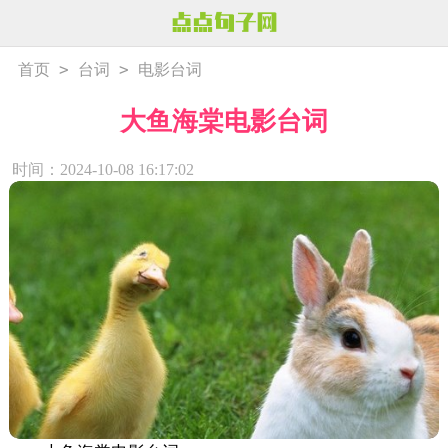
>
>
首页
台词
电影台词
大鱼海棠电影台词
时间：2024-10-08 16:17:02