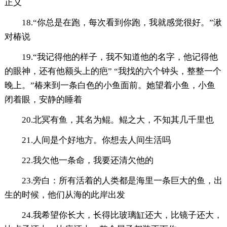
正义
18.“你总是在跑，每次看到你跑，我就感觉很好。”湫
对椿说
19.“我记得他的样子，我不知道他的名字，他记得他
的眼神，还有他额头上的疤” “我找的六个钟头，整整一个
晚上。”椿来到一条白色的小鱼面前。她望着小鱼，小鱼
闭着眼，安静的睡着
20.北冥有鱼，其名为鲲。鲲之大，不知其几千里也
21.人间是个好地方。你想去人间生活吗
22.我欠他一条命，我要还清欠他的
23.旁白：所有活着的人类都是海里一条巨大的鱼，出
生的时候，他们从海的此岸出发
24.我希望你长大，长得比玻璃缸还大，比镜子还大，