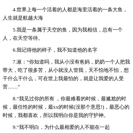
4.世界上每一个活着的人都是海里活着的一条大鱼，
人生就是航越大海
5.我是一条属于天空的鱼，因为我相信，总有一个
人，在天空等待。
6.我记得他的样子，我不知道他的名字
7.湫：“你知道吗，我从小没有爸妈，奶奶一个人把我
带大，吃了很多苦，从小就没人管我，天不怕地不怕，想
干什么干什么，可在世上我最怕的，就是让我爱的人受
苦……”
8.“我见过你的所有 ，你最难看的时候，最尴尬的时
候，最任性的时候，最xx的时候(没那个意思!)，最恶心的
时候，我都喜欢，所以我明白你是我的守护神。
9.“我不明白，为什么最相爱的人不能在一起