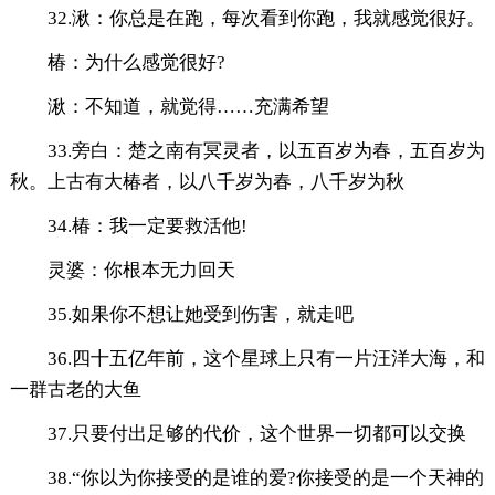
32.湫：你总是在跑，每次看到你跑，我就感觉很好。
椿：为什么感觉很好?
湫：不知道，就觉得……充满希望
33.旁白：楚之南有冥灵者，以五百岁为春，五百岁为
秋。上古有大椿者，以八千岁为春，八千岁为秋
34.椿：我一定要救活他!
灵婆：你根本无力回天
35.如果你不想让她受到伤害，就走吧
36.四十五亿年前，这个星球上只有一片汪洋大海，和
一群古老的大鱼
37.只要付出足够的代价，这个世界一切都可以交换
38.“你以为你接受的是谁的爱?你接受的是一个天神的