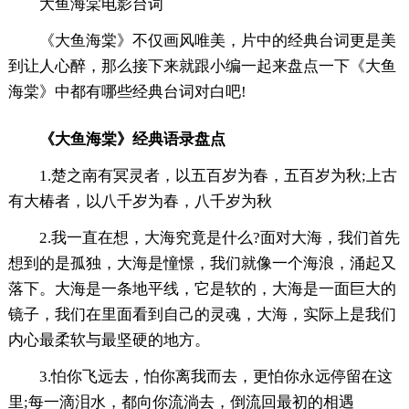
大鱼海棠电影台词
《大鱼海棠》不仅画风唯美，片中的经典台词更是美
到让人心醉，那么接下来就跟小编一起来盘点一下《大鱼
海棠》中都有哪些经典台词对白吧!
《大鱼海棠》经典语录盘点
1.楚之南有冥灵者，以五百岁为春，五百岁为秋;上古
有大椿者，以八千岁为春，八千岁为秋
2.我一直在想，大海究竟是什么?面对大海，我们首先
想到的是孤独，大海是憧憬，我们就像一个海浪，涌起又
落下。大海是一条地平线，它是软的，大海是一面巨大的
镜子，我们在里面看到自己的灵魂，大海，实际上是我们
内心最柔软与最坚硬的地方。
3.怕你飞远去，怕你离我而去，更怕你永远停留在这
里;每一滴泪水，都向你流淌去，倒流回最初的相遇