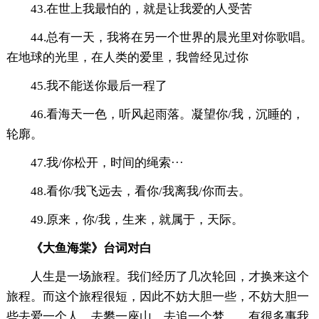
43.在世上我最怕的，就是让我爱的人受苦
44.总有一天，我将在另一个世界的晨光里对你歌唱。
在地球的光里，在人类的爱里，我曾经见过你
45.我不能送你最后一程了
46.看海天一色，听风起雨落。凝望你/我，沉睡的，
轮廓。
47.我/你松开，时间的绳索···
48.看你/我飞远去，看你/我离我/你而去。
49.原来，你/我，生来，就属于，天际。
《大鱼海棠》台词对白
人生是一场旅程。我们经历了几次轮回，才换来这个
旅程。而这个旅程很短，因此不妨大胆一些，不妨大胆一
些去爱一个人，去攀一座山，去追一个梦……有很多事我