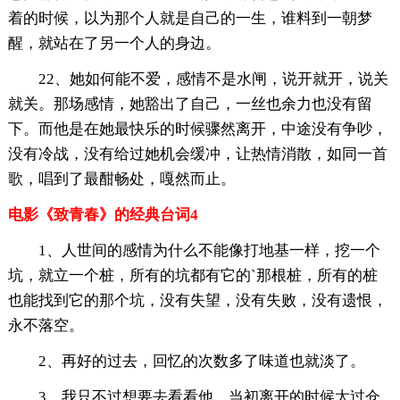
着的时候，以为那个人就是自己的一生，谁料到一朝梦
醒，就站在了另一个人的身边。
22、她如何能不爱，感情不是水闸，说开就开，说关
就关。那场感情，她豁出了自己，一丝也余力也没有留
下。而他是在她最快乐的时候骤然离开，中途没有争吵，
没有冷战，没有给过她机会缓冲，让热情消散，如同一首
歌，唱到了最酣畅处，嘎然而止。
电影《致青春》的经典台词4
1、人世间的感情为什么不能像打地基一样，挖一个
坑，就立一个桩，所有的坑都有它的`那根桩，所有的桩
也能找到它的那个坑，没有失望，没有失败，没有遗恨，
永不落空。
2、再好的过去，回忆的次数多了味道也就淡了。
3、我只不过想要去看看他，当初离开的时候太过仓