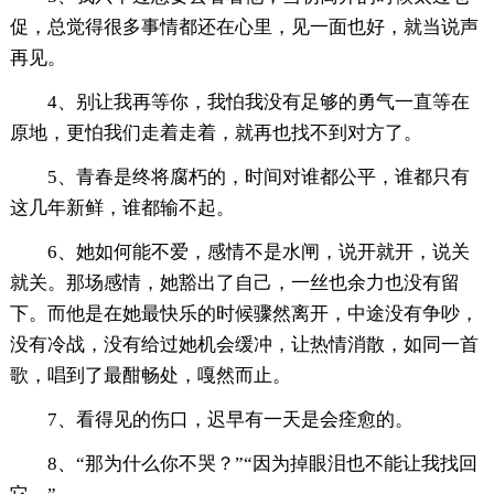
促，总觉得很多事情都还在心里，见一面也好，就当说声
再见。
4、别让我再等你，我怕我没有足够的勇气一直等在
原地，更怕我们走着走着，就再也找不到对方了。
5、青春是终将腐朽的，时间对谁都公平，谁都只有
这几年新鲜，谁都输不起。
6、她如何能不爱，感情不是水闸，说开就开，说关
就关。那场感情，她豁出了自己，一丝也余力也没有留
下。而他是在她最快乐的时候骤然离开，中途没有争吵，
没有冷战，没有给过她机会缓冲，让热情消散，如同一首
歌，唱到了最酣畅处，嘎然而止。
7、看得见的伤口，迟早有一天是会痊愈的。
8、“那为什么你不哭？”“因为掉眼泪也不能让我找回