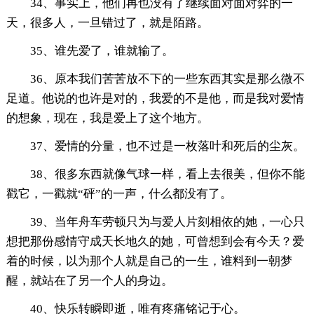
34、事实上，他们再也没有了继续面对面对弈的一
天，很多人，一旦错过了，就是陌路。
35、谁先爱了，谁就输了。
36、原本我们苦苦放不下的一些东西其实是那么微不
足道。他说的也许是对的，我爱的不是他，而是我对爱情
的想象，现在，我是爱上了这个地方。
37、爱情的分量，也不过是一枚落叶和死后的尘灰。
38、很多东西就像气球一样，看上去很美，但你不能
戳它，一戳就“砰”的一声，什么都没有了。
39、当年舟车劳顿只为与爱人片刻相依的她，一心只
想把那份感情守成天长地久的她，可曾想到会有今天？爱
着的时候，以为那个人就是自己的一生，谁料到一朝梦
醒，就站在了另一个人的身边。
40、快乐转瞬即逝，唯有疼痛铭记于心。