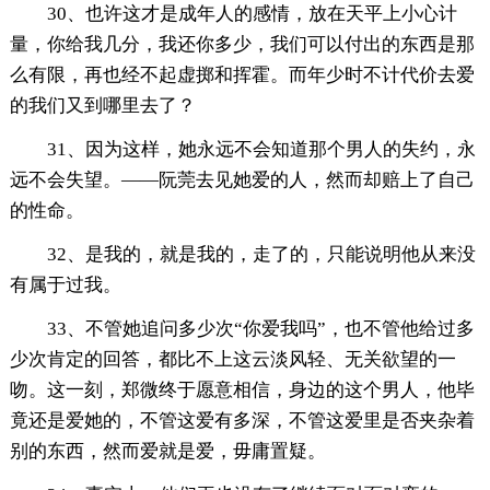
30、也许这才是成年人的感情，放在天平上小心计
量，你给我几分，我还你多少，我们可以付出的东西是那
么有限，再也经不起虚掷和挥霍。而年少时不计代价去爱
的我们又到哪里去了？
31、因为这样，她永远不会知道那个男人的失约，永
远不会失望。——阮莞去见她爱的人，然而却赔上了自己
的性命。
32、是我的，就是我的，走了的，只能说明他从来没
有属于过我。
33、不管她追问多少次“你爱我吗”，也不管他给过多
少次肯定的回答，都比不上这云淡风轻、无关欲望的一
吻。这一刻，郑微终于愿意相信，身边的这个男人，他毕
竟还是爱她的，不管这爱有多深，不管这爱里是否夹杂着
别的东西，然而爱就是爱，毋庸置疑。