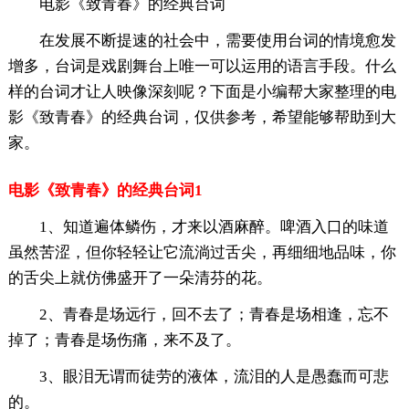
电影《致青春》的经典台词
在发展不断提速的社会中，需要使用台词的情境愈发
增多，台词是戏剧舞台上唯一可以运用的语言手段。什么
样的台词才让人映像深刻呢？下面是小编帮大家整理的电
影《致青春》的经典台词，仅供参考，希望能够帮助到大
家。
电影《致青春》的经典台词1
1、知道遍体鳞伤，才来以酒麻醉。啤酒入口的味道
虽然苦涩，但你轻轻让它流淌过舌尖，再细细地品味，你
的舌尖上就仿佛盛开了一朵清芬的花。
2、青春是场远行，回不去了；青春是场相逢，忘不
掉了；青春是场伤痛，来不及了。
3、眼泪无谓而徒劳的液体，流泪的人是愚蠢而可悲
的。