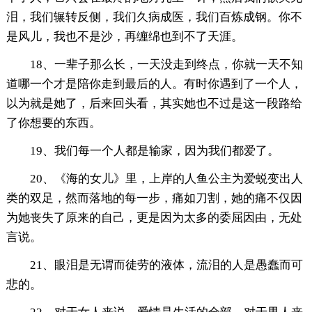
泪，我们辗转反侧，我们久病成医，我们百炼成钢。你不
是风儿，我也不是沙，再缠绵也到不了天涯。
18、一辈子那么长，一天没走到终点，你就一天不知
道哪一个才是陪你走到最后的人。有时你遇到了一个人，
以为就是她了，后来回头看，其实她也不过是这一段路给
了你想要的东西。
19、我们每一个人都是输家，因为我们都爱了。
20、《海的女儿》里，上岸的人鱼公主为爱蜕变出人
类的双足，然而落地的每一步，痛如刀割，她的痛不仅因
为她丧失了原来的自己，更是因为太多的委屈因由，无处
言说。
21、眼泪是无谓而徒劳的液体，流泪的人是愚蠢而可
悲的。