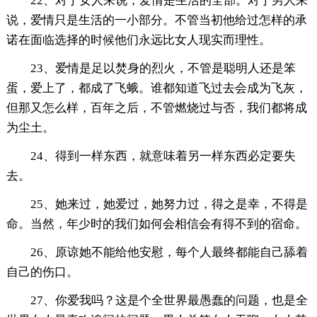
22、对于女人来说，爱情是生活的全部。对于男人来
说，爱情只是生活的一小部分。不管当初他给过怎样的承
诺在面临选择的时候他们永远比女人现实而理性。
23、爱情是足以焚身的烈火，不管是聪明人还是笨
蛋，爱上了，都成了飞蛾。谁都知道飞过去会成为飞灰，
但那又怎么样，百年之后，不管燃烧过与否，我们都将成
为尘土。
24、得到一样东西，就意味着另一样东西必定要失
去。
25、她来过，她爱过，她努力过，得之是幸，不得是
命。当然，年少时的我们如何会相信会有得不到的宿命。
26、原谅她不能给他安慰，每个人最终都能自己舔着
自己的伤口。
27、你爱我吗？这是个全世界最愚蠢的问题，也是全