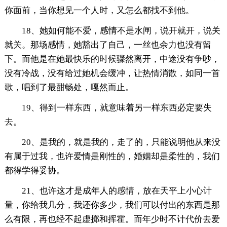
你面前，当你想见一个人时，又怎么都找不到他。
18、她如何能不爱，感情不是水闸，说开就开，说关
就关。那场感情，她豁出了自己，一丝也余力也没有留
下。而他是在她最快乐的时候骤然离开，中途没有争吵，
没有冷战，没有给过她机会缓冲，让热情消散，如同一首
歌，唱到了最酣畅处，嘎然而止。
19、得到一样东西，就意味着另一样东西必定要失
去。
20、是我的，就是我的，走了的，只能说明他从来没
有属于过我，也许爱情是刚性的，婚姻却是柔性的，我们
都得学得妥协。
21、也许这才是成年人的感情，放在天平上小心计
量，你给我几分，我还你多少，我们可以付出的东西是那
么有限，再也经不起虚掷和挥霍。而年少时不计代价去爱