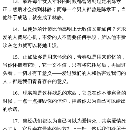
13、或许每个女人年轻的时候都曾遇到过她的陈孝
正，然后才会找到林静；而每一个男人都曾是陈孝正，当
他终于成熟，就变成了林静。
14、纵使她的计策比他高明上无数倍又能如何？乞求
爱的人费尽心机，不爱的人不需要任何手段，所以他不费
吹灰之力就可以将她击溃。
15、正如故乡是用来怀念的，青春就是用来追忆的，
当你怀揣着它时，它一文不值，只有将它耗尽后，再回过
头看，一切才有了意义——爱过我们的人和伤害过我们的
人，都是我们青春存在的意义。
16、现实就是这样残忍的东西，它总在你不能察觉的
时候，一点一点摧毁你的信仰，摧毁你以为自己可以给出
的承诺。
17、曾经我们都以为自己可以为爱情死，其实爱情死
不了人，它只会在最疼的地方扎上一针，然后我们欲哭无