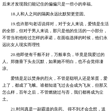
后来才发现我们能记住的偏偏只是一些小的幸福。
18.人和人之间的隔阂永远比默契更坚固。
19.也许那句老话说得对，对于女人来说，爱情是生活
的全部，但对于男人来说，那只是他的生活的一小部分，
不管当初他给过怎样的承诺，在面临选择的时候，他们永
远比女人现实而理性
20.他即使有千般不好，万般辜负，毕竟是我爱过的
人。郑微垂下头去沉默，如果她不明白，也不会觉得凄
凉。
爱情是足以焚身的烈火，不管是聪明人还是笨蛋，爱
上了，都成了飞蛾。谁都知道飞过去会成为飞灰，但那又
怎么样，百年之后，不管燃烧过与否，我们都将成为尘
土。
21.时间真是一副霸道的良药。 得不到才会念想，送