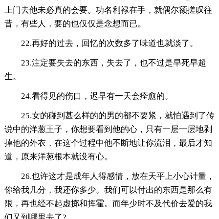
上门去他未必真的会要。功名利禄在手，就偶尔额搓叹往
昔，有些人，要的也仅仅是念想而已。
22.再好的过去，回忆的次数多了味道也就淡了。
23.注定要失去的东西，失去了，也不过是早死早超
生。
24.看得见的伤口，迟早有一天会痊愈的。
25.女的碰到甚么样的的男的都不要紧，就怕遇到了传
说中的洋葱王子，你想要看到他的心，只有一层一层地剥
掉他的外衣，在这个过程中他不断地让你流泪，最后才知
道，原来洋葱根本就没有心。
26.也许这才是成年人得感情，放在天平上小心计量，
你给我几分，我还你多少。我们可以付出的东西是那么有
限，再也经不起虚掷和挥霍。而年少时不及代价去爱的我
们又到哪里去了?