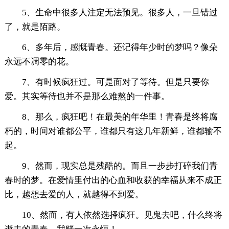
5、生命中很多人注定无法预见。很多人，一旦错过
了，就是陌路。
6、多年后，感慨青春。还记得年少时的梦吗？像朵
永远不凋零的花。
7、有时候疯狂过。可是面对了等待。但是只要你
爱。其实等待也并不是那么难熬的一件事。
8、那么，疯狂吧！在最美的年华里！青春是终将腐
朽的，时间对谁都公平，谁都只有这几年新鲜，谁都输不
起。
9、然而，现实总是残酷的。而且一步步打碎我们青
春时的梦。在爱情里付出的心血和收获的幸福从来不成正
比，越想去爱的人，就越得不到爱。
10、然而，有人依然选择疯狂。见鬼去吧，什么终将