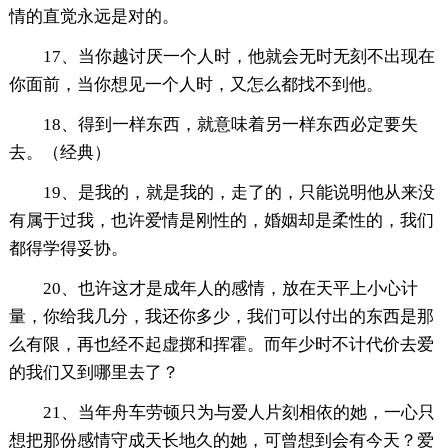
情的直觉永远是对的。
17、当你越讨厌一个人时，他就会无时无刻不出现在
你面前，当你想见一个人时，又怎么都找不到他。
18、得到一样东西，就意味着另一样东西必定要失
去。（经典）
19、是我的，就是我的，走了的，只能说明他从来没
有属于过我，也许爱情是刚性的，婚姻却是柔性的，我们
都得学得妥协。
20、也许这才是成年人的感情，放在天平上小心计
量，你给我几分，我还你多少，我们可以付出的东西是那
么有限，再也经不起虚掷和挥霍。而年少时不计代价去爱
的我们又到哪里去了？
21、当年舟车劳顿只为与爱人片刻相依的她，一心只
想把那份感情守成天长地久的她，可曾想到会有今天？爱