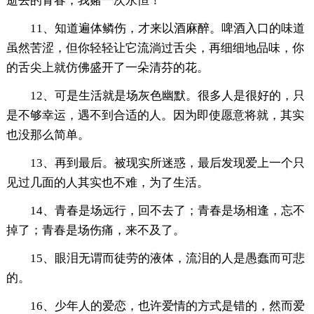
逝去的青春，我赌一次永恒！
11、知道遍体鳞伤，才来以酒麻醉。啤酒入口的味道
虽然苦涩，但你轻轻让它流淌过舌尖，再细细地品味，你
的舌尖上就仿佛盛开了一朵清芬的花。
12、可是生活就是场灰色幽默。很多人是很好的，只
是不够幸运，遇不到合适的人。因为即使愿意将就，其实
也没那么简单。
13、再到最后。被现实所迷惑，最后发现爱上一个只
见过几面的人其实也不难，为了生活。
14、青春是场远行，回不去了；青春是场相逢，忘不
掉了；青春是场伤痛，来不及了。
15、眼泪无谓而徒劳的液体，流泪的人是愚蠢而可悲
的。
16、少年人的爱恋，也许爱情的方式是错的，然而爱