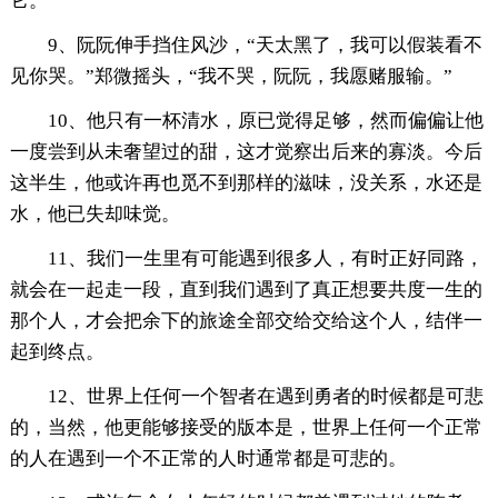
它。”
9、阮阮伸手挡住风沙，“天太黑了，我可以假装看不
见你哭。”郑微摇头，“我不哭，阮阮，我愿赌服输。”
10、他只有一杯清水，原已觉得足够，然而偏偏让他
一度尝到从未奢望过的甜，这才觉察出后来的寡淡。今后
这半生，他或许再也觅不到那样的滋味，没关系，水还是
水，他已失却味觉。
11、我们一生里有可能遇到很多人，有时正好同路，
就会在一起走一段，直到我们遇到了真正想要共度一生的
那个人，才会把余下的旅途全部交给交给这个人，结伴一
起到终点。
12、世界上任何一个智者在遇到勇者的时候都是可悲
的，当然，他更能够接受的版本是，世界上任何一个正常
的人在遇到一个不正常的人时通常都是可悲的。