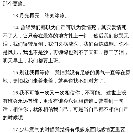
那个更痛。
13.月光再亮，终究冰凉。
14. 曾经我们都以为自己可以为爱情死，其实爱情死
不了人，它只会在最疼的地方扎上一针，然后我们欲哭无
泪，我们辗转反侧，我们久病成医，我们百炼成钢。你不
是风儿，我也不是沙，再缠绵也到不了天涯，擦干了泪，
明天早上，我们都要上班。
15.别让我再等你，我怕我没有足够的勇气一直等在原
地，更怕我们走着走着，就再也找不到对方了。
16.我不可能一次又一次相信你，不可能。 这世上没
有谁会永远等谁，更没有谁会永远相信谁... 曾看到一句
话，相信你，就象相信我自己，可是当自己都不相信自己
的时候呢......
17.少年意气的时候我觉得有很多东西比感情更重要，