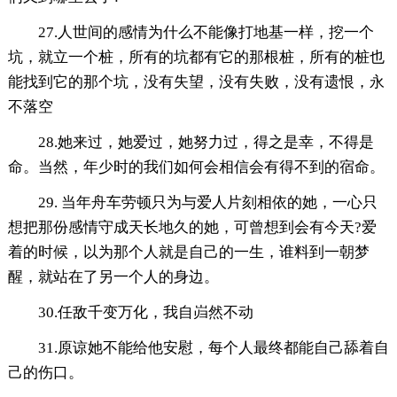
27.人世间的感情为什么不能像打地基一样，挖一个
坑，就立一个桩，所有的坑都有它的那根桩，所有的桩也
能找到它的那个坑，没有失望，没有失败，没有遗恨，永
不落空
28.她来过，她爱过，她努力过，得之是幸，不得是
命。当然，年少时的我们如何会相信会有得不到的宿命。
29. 当年舟车劳顿只为与爱人片刻相依的她，一心只
想把那份感情守成天长地久的她，可曾想到会有今天?爱
着的时候，以为那个人就是自己的一生，谁料到一朝梦
醒，就站在了另一个人的身边。
30.任敌千变万化，我自岿然不动
31.原谅她不能给他安慰，每个人最终都能自己舔着自
己的伤口。