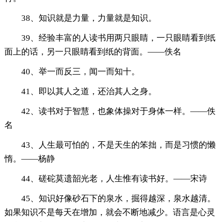
38、知识就是力量，力量就是知识。
39、经验丰富的人读书用两只眼睛，一只眼睛看到纸
面上的话，另一只眼睛看到纸的背面。——佚名
40、举一而反三，闻一而知十。
41、即以其人之道，还治其人之身。
42、读书对于智慧，也象体操对于身体一样。——佚
名
43、人生最可怕的，不是天生的笨拙，而是习惯的懒
惰。——杨静
44、磋砣莫遗韶光老，人生惟有读书好。——宋诗
45、知识好像砂石下的泉水，掘得越深，泉水越清。
如果知识不是每天在增加，就会不断地减少。语言是心灵