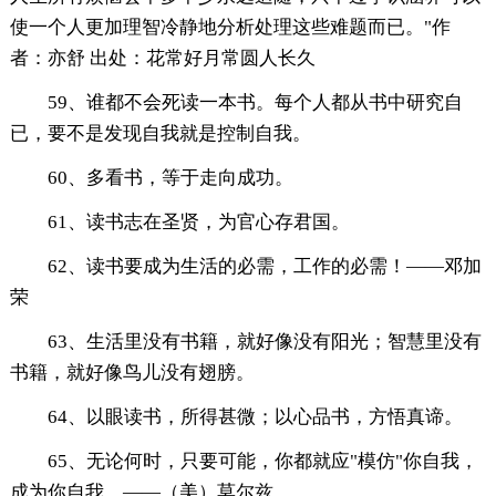
使一个人更加理智冷静地分析处理这些难题而已。"作
者：亦舒 出处：花常好月常圆人长久
59、谁都不会死读一本书。每个人都从书中研究自
已，要不是发现自我就是控制自我。
60、多看书，等于走向成功。
61、读书志在圣贤，为官心存君国。
62、读书要成为生活的必需，工作的必需！——邓加
荣
63、生活里没有书籍，就好像没有阳光；智慧里没有
书籍，就好像鸟儿没有翅膀。
64、以眼读书，所得甚微；以心品书，方悟真谛。
65、无论何时，只要可能，你都就应"模仿"你自我，
成为你自我。——（美）莫尔兹