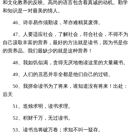
和文化教养的反映。高尚的语言包含着真诚的动机。勤学
和知识是一对最美的情人。
46、诗非易作须勤读，琴亦难精莫废弹。
47、人要适应社会，了解社会，符合社会，不得不为
自己汲取丰富的营养，最好的方法就是读书，因为书是你
的营养品。我们最缺少的就是这种营养！
48、我如饥似渴，贪得无厌地饱读这里的大量藏书。
49、人们的丑恶并非全都是他们自己的过错。
50、我拼命读书为了将来，谁知道没有将来！出处：
后天
51、造烛求明，读书求理。
52、积财千万，无过读书。
53、读书当将破万卷；求知不叫一疑存。