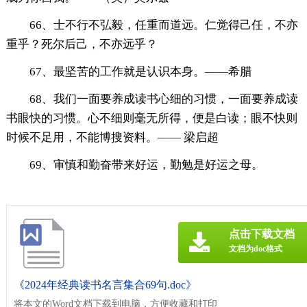
66、士不行不弘毅，任重而道远。仁觉得己任，不亦
重乎？死尔后己，不亦远乎？
67、最坚苦的工作就是认识本身。——希腊
68、我们一面要养成读书心细的习惯，一面要养成读
书眼快的习惯。心不细则毫无所得，便是白读；眼不快则
时候不足用，不能博搜资料。—— 梁启超
69、审慎和勤奋带来好运，勤勉是好运之母。
点击下载文档
文档为doc格式
《2024年经典读书名言集合69句.doc》
将本文的Word文档下载到电脑，方便收藏和打印