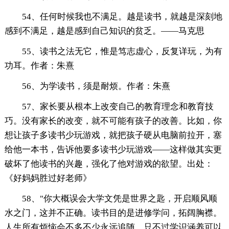
54、任何时候我也不满足。越是读书，就越是深刻地
感到不满足，越是感到自己知识的贫乏。——马克思
55、读书之法无它，惟是笃志虚心，反复详玩，为有
功耳。作者：朱熹
56、为学读书，须是耐烦。作者：朱熹
57、家长要从根本上改变自己的教育理念和教育技
巧。没有家长的改变，就不可能有孩子的改善。比如，你
想让孩子多读书少玩游戏，就把孩子硬从电脑前拉开，塞
给他一本书，告诉他要多读书少玩游戏——这样做其实更
破坏了他读书的兴趣，强化了他对游戏的欲望。出处：
《好妈妈胜过好老师》
58、"你大概误会大学文凭是世界之匙，开启顺风顺
水之门，这并不正确。读书目的是进修学问，拓阔胸襟。
人生所有烦恼会不多不少永远追随，只不过学识涵养可以