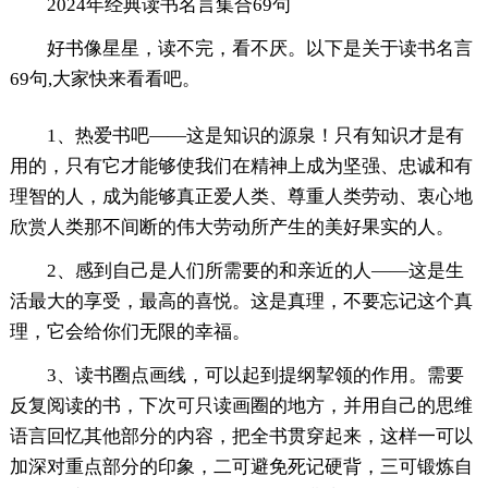
2024年经典读书名言集合69句
好书像星星，读不完，看不厌。以下是关于读书名言
69句,大家快来看看吧。
1、热爱书吧——这是知识的源泉！只有知识才是有
用的，只有它才能够使我们在精神上成为坚强、忠诚和有
理智的人，成为能够真正爱人类、尊重人类劳动、衷心地
欣赏人类那不间断的伟大劳动所产生的美好果实的人。
2、感到自己是人们所需要的和亲近的人——这是生
活最大的享受，最高的喜悦。这是真理，不要忘记这个真
理，它会给你们无限的幸福。
3、读书圈点画线，可以起到提纲挈领的作用。需要
反复阅读的书，下次可只读画圈的地方，并用自己的思维
语言回忆其他部分的内容，把全书贯穿起来，这样一可以
加深对重点部分的印象，二可避免死记硬背，三可锻炼自