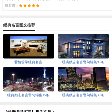
推荐度：
经典名言图文推荐
爱情哲学经典名言
经典励志名言警句锦集95条
经典励志名言警句锦集35条
经典励志名言警句锦集39条
【经典读书名言】相关文章：