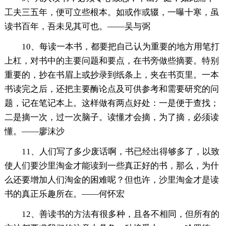
工夫三五年，便可立些根本。如或作或辍，一曝十寒，虽
读书百年，吾未见其可也。——吴与弼
10、每读一本书，都要把自己认为重要的地方用笔打
上杠，对书中的主要问题和要点，在书旁做些摘要。特别
重要的，抄在书眉上或抄录到纸条上，夹在书页里。一本
书读完之后，还把主要酶论点及可供参考和需要研究的问
题，记在笔记本上。这样做有两点好处：一是便于查找；
二是摘一次，过一次脑子。读懂才会摘，为了摘，必须读
懂。——廖沫沙
11、人们写了多少废话啊，书已经出得够多了，以致
使人们要沙里淘金才能读到一些真正好的书，那么，为什
么还要增加人们淘金的困难呢？但也许，沙里淘金才是读
书的真正乐趣所在。——何怀宏
12、善读书的方法有很多种，且各不相同，但所有的