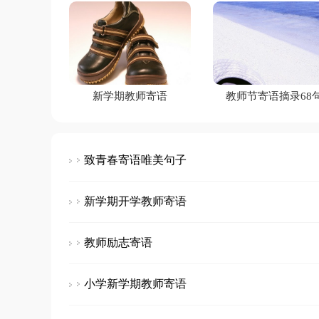
新学期教师寄语
教师节寄语摘录68
致青春寄语唯美句子
新学期开学教师寄语
教师励志寄语
小学新学期教师寄语