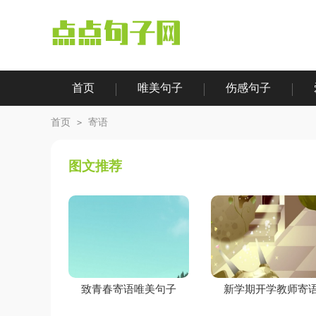
首页
唯美句子
伤感句子
|
|
|
|
首页
寄语
>
图文推荐
致青春寄语唯美句子
新学期开学教师寄