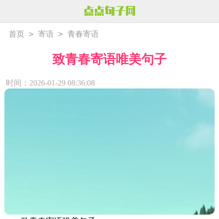
>
>
首页
寄语
青春寄语
致青春寄语唯美句子
时间：2026-01-29 08:36:08