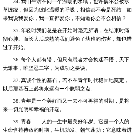
34. 我们生活在同一个温暖的水域，也许偶尔会被水
草缠绕，但因为彼此温暖的呼吸，相信都不会是死结。如
果我说我爱你，我一直都爱你，不知道你会不会相信？
35. 年轻时我们总是在开始时毫无所谓，在结束时痛
彻心肺。而长大后成熟的我们避免了幼稚的伤害，却也错
过了开始。
36. 每个人都有错，但只有愚者才会执迷不悟，天下
无难事，唯坚忍二字，为成功之要诀。
37. 真诚个性的基石，若不在青年时代稳固地奠定，
以后那基石上必将永远有一个脆弱之点。
38. 青年是一个美好而又一去不可再得的时期，是将
来一切光明和幸福的开端。
39. 青春——人的一生中最美好年岁。它是一个人的
生命含苞待放的时期，生机勃发、朝气蓬勃；它意味着进