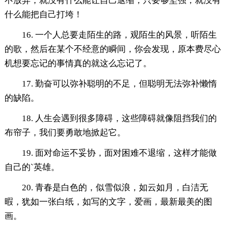
不放弃，就没有什么能让自己退缩；只要够坚强，就没有
什么能把自己打垮！
16. 一个人总要走陌生的路，观陌生的风景，听陌生
的歌，然后在某个不经意的瞬间，你会发现，原本费尽心
机想要忘记的事情真的就这么忘记了。
17. 勤奋可以弥补聪明的不足，但聪明无法弥补懒惰
的缺陷。
18. 人生会遇到很多障碍，这些障碍就像阻挡我们的
布帘子，我们要勇敢地掀起它。
19. 面对命运不妥协，面对困难不退缩，这样才能做
自己的`英雄。
20. 青春是白色的，似雪似浪，如云如月，白洁无
暇，犹如一张白纸，如写的文字，爱画，最新最美的图
画。