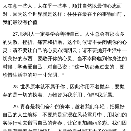
太在意一些人，太在乎一些事，顺其自然以最佳心态面
对，因为这个世界就是这样：往往在最在乎的事物面前，
我们最没有价值
27. 聪明人一定要学会善待自己。人生总会有那么多
的失败、挫折、痛苦和折磨。这个时候请不要闭锁你的心
灵；请不要让自己的心灵布满阴云；请不要抛开生活中一
切美好的东西，要敞开你的心灵。当不幸降临到你身边的
时候，学会爱自己，对自己说：“这一切都会过去的，要
珍惜生活中的每一寸光阴。”
28. 世界原本就不属于你，因此你用不着抛弃，要抛
弃的是一切的执着。万物皆为我所用，但非我所属。
29. 青春是我们奋斗的资本，趁着我们年轻，把握好
自己的人生航标，不要总是沉浸在风花雪月中，用我们的
实际行动去谱写自己的青春，让它更加绚丽多彩。我们因