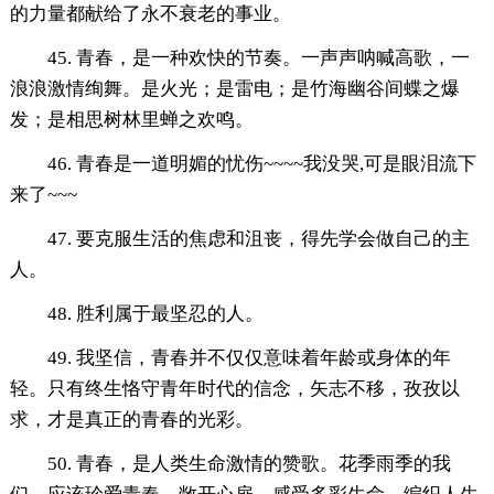
的力量都献给了永不衰老的事业。
45. 青春，是一种欢快的节奏。一声声呐喊高歌，一
浪浪激情绚舞。是火光；是雷电；是竹海幽谷间蝶之爆
发；是相思树林里蝉之欢鸣。
46. 青春是一道明媚的忧伤~~~~我没哭,可是眼泪流下
来了~~~
47. 要克服生活的焦虑和沮丧，得先学会做自己的主
人。
48. 胜利属于最坚忍的人。
49. 我坚信，青春并不仅仅意味着年龄或身体的年
轻。只有终生恪守青年时代的信念，矢志不移，孜孜以
求，才是真正的青春的光彩。
50. 青春，是人类生命激情的赞歌。花季雨季的我