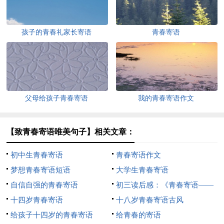
孩子的青春礼家长寄语
青春寄语
父母给孩子青春寄语
我的青春寄语作文
【致青春寄语唯美句子】相关文章：
初中生青春寄语
青春寄语作文
梦想青春寄语短语
大学生青春寄语
自信自强的青春寄语
初三读后感：《青春寄语——
十四岁青春寄语
送给花季少女的礼物》
十八岁青春寄语古风
给孩子十四岁的青春寄语
给青春的寄语