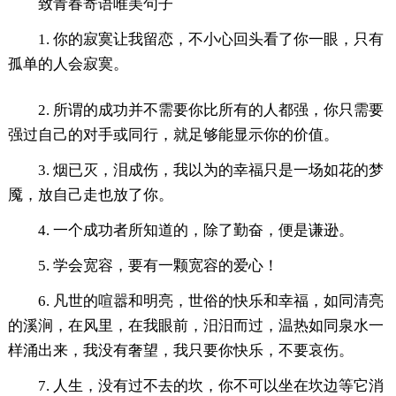
致青春寄语唯美句子
1. 你的寂寞让我留恋，不小心回头看了你一眼，只有
孤单的人会寂寞。
2. 所谓的成功并不需要你比所有的人都强，你只需要
强过自己的对手或同行，就足够能显示你的价值。
3. 烟已灭，泪成伤，我以为的幸福只是一场如花的梦
魇，放自己走也放了你。
4. 一个成功者所知道的，除了勤奋，便是谦逊。
5. 学会宽容，要有一颗宽容的爱心！
6. 凡世的喧嚣和明亮，世俗的快乐和幸福，如同清亮
的溪涧，在风里，在我眼前，汨汨而过，温热如同泉水一
样涌出来，我没有奢望，我只要你快乐，不要哀伤。
7. 人生，没有过不去的坎，你不可以坐在坎边等它消