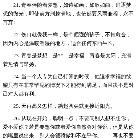
21. 青春伴随着梦想，如诗如画，如歌如曲，追逐梦
想的微光，即使前方荆棘满地，也依然要风雨兼程，永不
言弃!
22. 伤口就像我一样，是个倔强的孩子，不肯愈合，
因为内心是温暖潮湿的地方，适合任何东西生长。
23. 青春是梦想，是**，是幸福，青春是太阳，充满
着热情与昂扬。
24. 当一个人专为自己打算的时候，他追求幸福的欲
望只有在非常罕见的情况下才能得到满足，而且决不是对
己对人都有利。
25. 天再高又怎样，踮起脚尖就更接近阳光。
26. 从现在开始，聪明一点，不要问别人想不想你，
爱不爱你？若是要想你或者爱你自然会对你说，但是从你
的嘴里说出来，别人会很骄傲和不在乎你。——再也不要