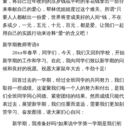
量，将自己过年收到的压岁钱或平时的零花钱拿出一部分
来奉献自己的爱心，帮林优姐姐度过这个难关。所谓“只
要人人都献出一份爱，世界将变成美好的人间“钱，不在
多或少，一元，五元，十元，百元，都是爱。让我们一起
用自己的实践行动来诠释”爱“的含义吧！
新学期教师寄语8
20xx年春早，同学们，今天，我们又回到学校，开始
新学期的工作和学习。在此，我向同学们致以新学期的问
候和良好的祝愿。祝愿大家鼠年大吉，牛劲十足!
回首过去的一学期，经过全班同学的共同努力，我们
取得一些成绩。这凝聚我们每一个人的努力和付出，是我
们全班同学同心同德、紧密团结的结果。然而成绩只能代
表过去，展望新学期，我们任重而道远，需要我们更加刻
苦学习、奋发图强，请大家扪心自问：
新学期，我准备好吗?如果说中学第一学期是我们初