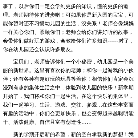
事了，以后你们一定会学到更多的知识，懂的更多的道
理。老师期待你的进步哟！可如果你是新入园的宝宝，可
能你暂时还不习惯幼儿园的生活，没关系！老师会像妈妈
一样关心你们、照顾你们；老师会给你们讲好听的故事，
会带你们做好玩的游戏，会教给你们许多知识------对了，
你在幼儿园还会认识许多朋友。
宝贝们，老师告诉你们一个小秘密，幼儿园是一个美
丽的新世界。这里有喜欢你的老师；和你一起游戏的小伙
伴；还有各种有趣好玩的玩具等着你！相信你们肯定会沉
浸到有趣的集体生活之中，体验到幼儿园的快乐！新学期
开始了，我们将和你们一起生活。在这个快乐的集体里，
我们一起学习、生活、游戏、交往、参观…在这些丰富而
有趣的活动中，你们会更加快乐，也会变得越来越聪明能
干、活泼健康、自信且富有创造性……
新的学期开启新的希望，新的空白承载新的梦想！我