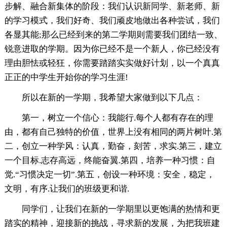
步解、融合新集体的阶段：我们认识新同学、新老师、新
的学习模式，我们好奇、我们顽皮地做出各种尝试，我们
各显其能;那么已经到来的第二学期则需要我们团结一致、
锐意进取的学期。因为你已经不是一个新人，你已经没有
理由胆怯或轻狂，你需要踏踏实实做好计划，以一个真真
正正的中学生开始你的学习生涯!
所以在新的一学期，我希望大家做到以下几点：
第一，树立一个信心：我能行.每个人都有存在的理
由，都有自己独特的价值，世界上没有相同的两片树叶.第
二，创立一种学风：认真，勤奋，刻苦，求实.第三，建立
一个目标.志存高远，终能奋翼.第四，培养一种习惯：自
觉.“习惯决定一切”.第五，创设一种环境：安全，稳定，
文明，有序.让我们的班级更和谐.
同学们，让我们在新的一学期里以更饱满的热情和更
踏实的精神，迎接新的挑战，寻求新的发展，为把我班建