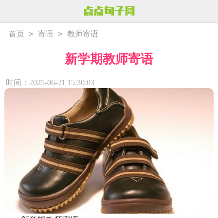
>
>
首页
寄语
教师寄语
新学期教师寄语
时间：2025-06-21 15:30:03