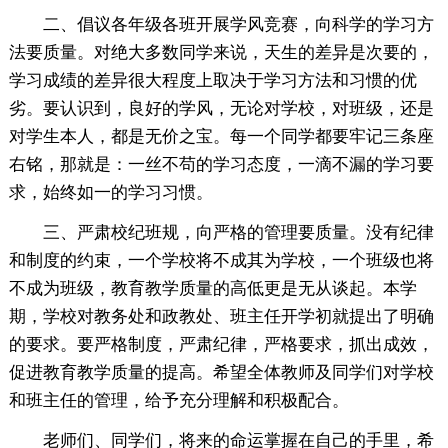
二、倡议各年级各班开展学风竞赛，向科学的学习方
法要质量。对绝大多数同学来说，天生的差异是次要的，
学习成绩的差异很大程度上取决于学习方法和习惯的优
劣。要认识到，良好的学风，无论对学校，对班级，还是
对学生本人，都是无价之宝。每一个同学都要牢记三条座
右铭，那就是：一丝不苟的学习态度，一滴不漏的学习要
求，始终如一的学习习惯。
三、严肃校纪班规，向严格的管理要质量。没有纪律
和制度的约束，一个学校将不成其为学校，一个班级也将
不成为班级，教育教学质量的高低更是无从谈起。本学
期，学校对教务处和政教处、班主任开学初就提出了明确
的要求。要严格制度，严肃纪律，严格要求，抓出成效，
促进教育教学质量的提高。希望全体教师及同学们对学校
和班主任的管理，给予充分理解和积极配合。
老师们、同学们，将来的命运掌握在自己的手里，希