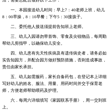
活，需要您配合做好以下工作：
一、本园接送幼儿时间：早上7：40老师上班，幼儿
8：00早操，8：10早餐；下午5：30接孩子。
二、委托他人接送须提前告知班上老师。
三、幼儿入园请勿带首饰、零食及尖锐物品，每周勤
帮幼儿剪指甲，以确保幼儿安全。
四、幼儿患有先天性疾病及有遗传病史者，请务必如
实告知园方，并配合园方做好预防措施，否则造成事故，
责任由家长承担。
五、幼儿如需服药，家长自备药包，在登记本上详细
写好幼儿的姓名、服法、用量、用药时间并交于保育老
师，方便老师帮助喂药及护理。
六．每周六详细填写《家园联系手册》，周一交到班
上。