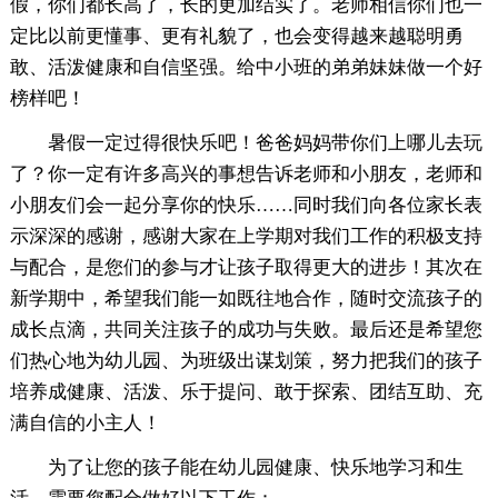
假，你们都长高了，长的更加结实了。老师相信你们也一
定比以前更懂事、更有礼貌了，也会变得越来越聪明勇
敢、活泼健康和自信坚强。给中小班的弟弟妹妹做一个好
榜样吧！
暑假一定过得很快乐吧！爸爸妈妈带你们上哪儿去玩
了？你一定有许多高兴的事想告诉老师和小朋友，老师和
小朋友们会一起分享你的快乐……同时我们向各位家长表
示深深的感谢，感谢大家在上学期对我们工作的积极支持
与配合，是您们的参与才让孩子取得更大的进步！其次在
新学期中，希望我们能一如既往地合作，随时交流孩子的
成长点滴，共同关注孩子的成功与失败。最后还是希望您
们热心地为幼儿园、为班级出谋划策，努力把我们的孩子
培养成健康、活泼、乐于提问、敢于探索、团结互助、充
满自信的小主人！
为了让您的孩子能在幼儿园健康、快乐地学习和生