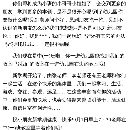
你们即将成为小班的小哥哥小姐姐了，会交到更多的
朋友，学到更多的本领，是不是很开心呢!到了幼儿园你
要做什么呢?见到老师问个好，见到朋友抱一抱，见到不
认识的新朋友怎么办?我们来想想--是不是可以对新朋友
说："你好，我是***，我们一起玩好吗?"还有其它的办法
吗?你可以试试，一定很不错喔!
我们现在是中(一)班啦，你一进幼儿园能找到我们的
教室吗?我们的教室在一进幼儿园右边的教室哦!
新学期开始了，由张老师、李老师还有王老师和你们
一起生活，在这个快乐的集体里，我们一起学习、生活、
游戏、交往、参观、远足……在这些丰富而有趣的活动
中，你们会更加快乐，也会变得越来越聪明能干、活泼健
康、自信且富有创造性……
祝小朋友新学期健康、快乐!9月1日早上7：30老师在
中(一)班教室里等着你们哦!