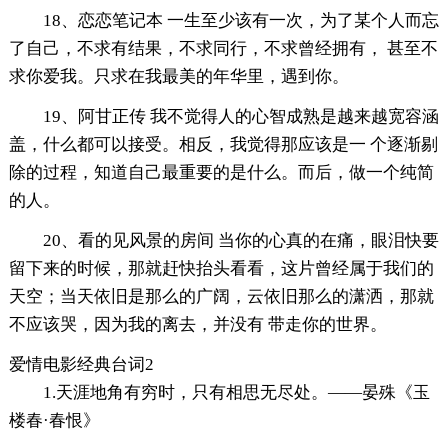
18、恋恋笔记本 一生至少该有一次，为了某个人而忘
了自己，不求有结果，不求同行，不求曾经拥有， 甚至不
求你爱我。只求在我最美的年华里，遇到你。
19、阿甘正传 我不觉得人的心智成熟是越来越宽容涵
盖，什么都可以接受。相反，我觉得那应该是一 个逐渐剔
除的过程，知道自己最重要的是什么。而后，做一个纯简
的人。
20、看的见风景的房间 当你的心真的在痛，眼泪快要
留下来的时候，那就赶快抬头看看，这片曾经属于我们的
天空；当天依旧是那么的广阔，云依旧那么的潇洒，那就
不应该哭，因为我的离去，并没有 带走你的世界。
爱情电影经典台词2
1.天涯地角有穷时，只有相思无尽处。——晏殊《玉
楼春·春恨》