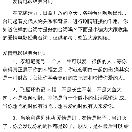
爱情电影经典台词
在充满活力，日益开放的今天，各种台词频频出现，
台词起着交代人物关系和背景、进行剧情链接的作用。你
知道怎样的台词才是好的台词吗？下面是小编为大家收集
的爱情电影经典台词，仅供参考，欢迎大家阅读。
爱情电影经典台词1
1、泰坦尼克号 一个人一生可以爱上很多的人，等你
获得真正属于你的幸福之后，你就会明白一起的伤 痛其实
是一种财富，它让你学会更好的去把握和珍惜你爱的人。
2、飞屋环游记 幸福，不是长生不老，不是大鱼大
肉，不是权倾朝野。幸福是每一个微小的生活愿望达 成。
当你想吃的时候有得吃，想被爱的时候有人来爱你。
3、当哈利遇见莎莉 爱情是灯，友情是影子，当灯灭
了，你会发现你的周围都是影子。朋友，是在最后可以 给