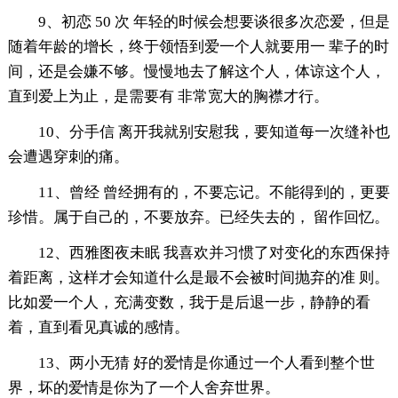
9、初恋 50 次 年轻的时候会想要谈很多次恋爱，但是
随着年龄的增长，终于领悟到爱一个人就要用一 辈子的时
间，还是会嫌不够。慢慢地去了解这个人，体谅这个人，
直到爱上为止，是需要有 非常宽大的胸襟才行。
10、分手信 离开我就别安慰我，要知道每一次缝补也
会遭遇穿刺的痛。
11、曾经 曾经拥有的，不要忘记。不能得到的，更要
珍惜。属于自己的，不要放弃。已经失去的， 留作回忆。
12、西雅图夜未眠 我喜欢并习惯了对变化的东西保持
着距离，这样才会知道什么是最不会被时间抛弃的准 则。
比如爱一个人，充满变数，我于是后退一步，静静的看
着，直到看见真诚的感情。
13、两小无猜 好的爱情是你通过一个人看到整个世
界，坏的爱情是你为了一个人舍弃世界。