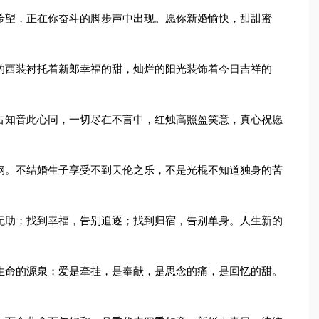
希望，正在你奋斗的脚步声中出现。愿你新婚愉快，甜甜蜜
的西装衬托着新郎幸福的甜，灿烂的阳光装饰着今日吉祥的
古知音此心同，一切尽在不言中，红烛高照盈笑意，真心祝愿
钢。不结婚生子享受不到天伦之乐，不是光棍不知道独身的苦
无助；找到幸福，告别追逐；找到归宿，告别单身。人生新的
生命的源泉；爱是牵挂，是奉献，是思念的痛，是回忆的甜。