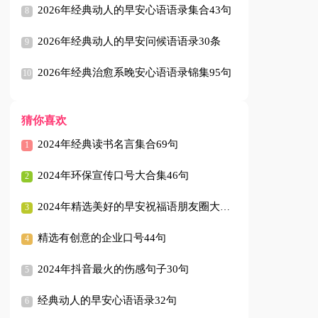
2026年经典动人的早安心语语录集合43句
2026年经典动人的早安问候语语录30条
2026年经典治愈系晚安心语语录锦集95句
猜你喜欢
2024年经典读书名言集合69句
2024年环保宣传口号大合集46句
2024年精选美好的早安祝福语朋友圈大合集59句
精选有创意的企业口号44句
2024年抖音最火的伤感句子30句
经典动人的早安心语语录32句