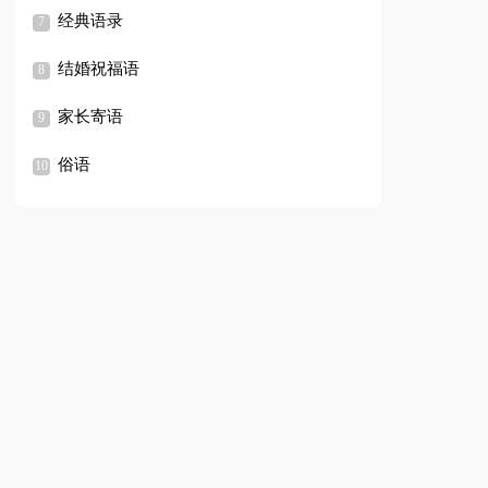
经典语录
结婚祝福语
家长寄语
俗语