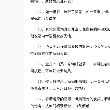
共相守。新婚快乐直到老！
12、如一场梦，展开了笑颜。如一首歌，倾
祝你们白头偕老。
13、真挚的爱为真心开启，像白色的闪电划
朋友迈向幸福甜蜜的天地。
14、今天的风洋溢着喜悦与欢乐，今天的天
你们白首偕老新婚大喜。
15、兰舟昨曰系，今朝结丝萝，一对神仙眷
同祝愿，百年好合天与共。
16、特大好消息：新婚姻法规定，一女可以
负责夜生活，三月八日起正式执行。
17、看着请柬的喜报，瞧着鞭炮的欢笑，听
的号角，祝你们相亲相爱，白头偕老！