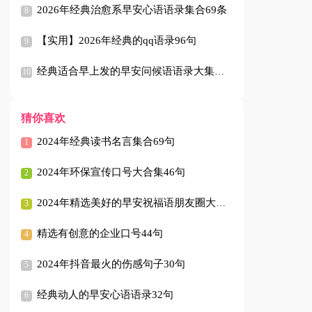
2026年经典治愈系早安心语语录集合69条
【实用】2026年经典的qq语录96句
经典适合早上发的早安问候语语录大集合43条
猜你喜欢
2024年经典读书名言集合69句
2024年环保宣传口号大合集46句
2024年精选美好的早安祝福语朋友圈大合集59句
精选有创意的企业口号44句
2024年抖音最火的伤感句子30句
经典动人的早安心语语录32句