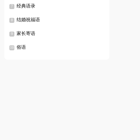
经典语录
结婚祝福语
家长寄语
俗语