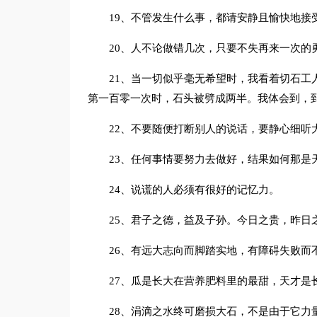
19、不管发生什么事，都请安静且愉快地接
20、人不论做错几次，只要不失再来一次的
21、当一切似乎毫无希望时，我看着切石工
第一百零一次时，石头被劈成两半。我体会到，
22、不要随便打断别人的说话，要静心细听
23、任何事情要努力去做好，结果如何那是
24、说谎的人必须有很好的记忆力。
25、君子之德，益及子孙。今日之贵，昨日
26、有远大志向而脚踏实地，有障碍失败而
27、瓜是长大在营养肥料里的最甜，天才是
28、涓滴之水终可磨损大石，不是由于它力