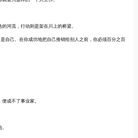
急的河流，行动则是架在川上的桥梁。
，而是自己。在你成功地把自己推销给别人之前，你必须百分之百
，便成不了事业家。
始。