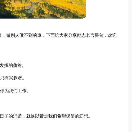
事，做别人做不到的事，下面给大家分享励志名言警句，欢迎
你发挥的藩篱。
个只有兴趣者。
不停为我们工作。
而日子的消逝，就足以带走我们希望保留的幻想。