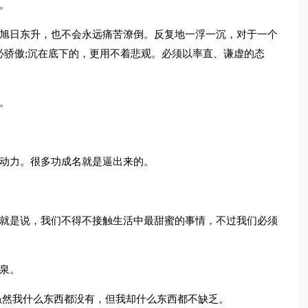
。
如旭日东升，也不会永远痛苦潦倒。反复地一浮一沉，对于一个
必骄傲;沉在底下的，更用不着悲观。必须以率直、谦虚的态
。
有动力。很多功成名就是逼出来的。
也就是说，我们不得不接触生活中最甜蜜的事情，不过我们必须
泉。
虽然我什么东西都没有，但我却什么东西都不缺乏。