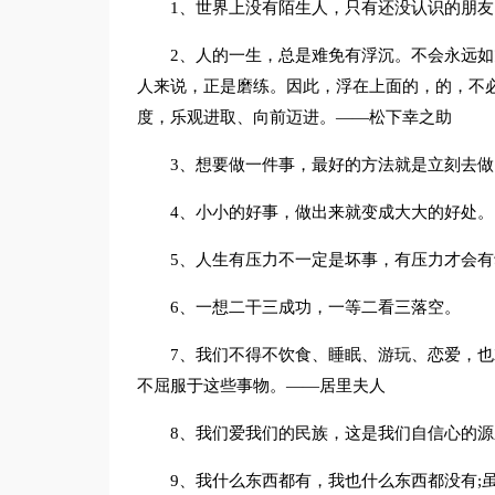
1、世界上没有陌生人，只有还没认识的朋友
2、人的一生，总是难免有浮沉。不会永远
人来说，正是磨练。因此，浮在上面的，的，不
度，乐观进取、向前迈进。——松下幸之助
3、想要做一件事，最好的方法就是立刻去做
4、小小的好事，做出来就变成大大的好处。
5、人生有压力不一定是坏事，有压力才会
6、一想二干三成功，一等二看三落空。
7、我们不得不饮食、睡眠、游玩、恋爱，
不屈服于这些事物。——居里夫人
8、我们爱我们的民族，这是我们自信心的源
9、我什么东西都有，我也什么东西都没有;