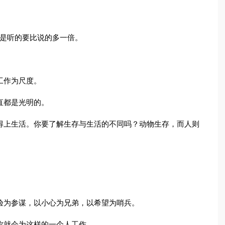
因是听的要比说的多一倍。
工作为尺度。
直都是光明的。
得上生活。你要了解生存与生活的不同吗？动物生存，而人则
验为参谋，以小心为兄弟，以希望为哨兵。
你就会为这样的一个人工作。