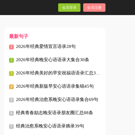
会员登录
会员注册
最新句子
2026年经典爱情宣言语录28句
2026年经典晚安心语语录大集合30条
2026年经典美好的早安祝福语语录汇总37条
2026年经典新版早安心语语录集锦45句
2026年经典治愈系晚安心语语录集合69句
经典青春励志晚安语录朋友圈汇总88条
经典治愈系晚安心语语录摘录39句