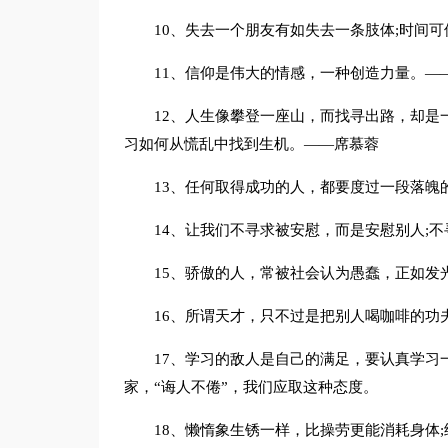
10、失去一个朋友有如失去一条肢体;时间
11、信仰是伟大的情感，一种创造力量。—
12、人生像攀登一座山，而找寻出路，却是
习如何从慌乱中找到生机。——席慕蓉
13、任何取得成功的人，都要度过一段落魄
14、让我们不寻求被安慰，而是安慰别人;
15、骄傲的人，常被社会认为愚蠢，正如发
16、所谓天才，只不过是把别人喝咖啡的功
17、学习的敌人是自己的满足，要认真学习
家，“诲人不倦”，我们应取这种态度。
18、懒惰象生锈一样，比操劳更能消耗身体