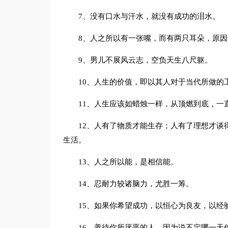
7、没有口水与汗水，就没有成功的泪水。
8、人之所以有一张嘴，而有两只耳朵，原
9、男儿不展风云志，空负天生八尺躯。
10、人生的价值，即以其人对于当代所做的
11、人生应该如蜡烛一样，从顶燃到底，一
12、人有了物质才能生存；人有了理想才谈
生活。
13、人之所以能，是相信能。
14、忍耐力较诸脑力，尤胜一筹。
15、如果你希望成功，以恒心为良友，以经
16、善待你所厌恶的人，因为说不定哪一天