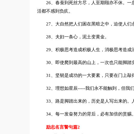
26、春蚕到死丝方尽，人至期颐亦不休。一
活都不感到负疚。
27、大自然把人们困在黑暗之中，迫使人们
28、夫妇一条心，泥土变黄金。
29、积极思考造成积极人生，消极思考造成
30、即使爬到最高的山上，一次也只能脚踏
31、坚韧是成功的一大要素，只要在门上敲
32、理想如星辰-----我们永不能触到，
33、路是脚踏出来的，历史是人写出来的。
34、每一发奋努力的背后，必有加倍的赏赐
励志名言警句篇2