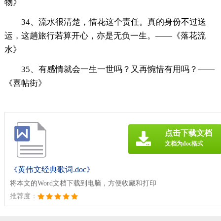
物》
34、流水很清楚，惜花这个责任。真的身份不过送
运，这趟旅行若算开心，亦是无负一生。——《落花流
水》
35、有感情就会一生一世吗？又再惋惜有用吗？——
《喜帖街》
点击下载文档
文档为doc格式
《黄伟文经典歌词.doc》
将本文的Word文档下载到电脑，方便收藏和打印
推荐度：