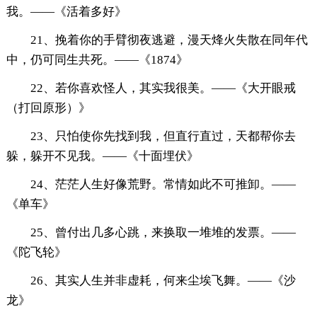
我。——《活着多好》
21、挽着你的手臂彻夜逃避，漫天烽火失散在同年代
中，仍可同生共死。——《1874》
22、若你喜欢怪人，其实我很美。——《大开眼戒
（打回原形）》
23、只怕使你先找到我，但直行直过，天都帮你去
躲，躲开不见我。——《十面埋伏》
24、茫茫人生好像荒野。常情如此不可推卸。——
《单车》
25、曾付出几多心跳，来换取一堆堆的发票。——
《陀飞轮》
26、其实人生并非虚耗，何来尘埃飞舞。——《沙
龙》