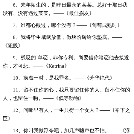
6、来年陌生的，是昨日最亲的某某。总好于那日我
没有、没有遇过某某。——《最佳损友》
7、谁都心酸过，哪个没有？——《葡萄成熟时》
8、我将毕生威武放低，做块阶砖给你垫底。——
《犯贱》
9、残忍的`单恋，非你专利。尚要借你暗恋他去接近
你，才可悲。——《Katrina》
10、疯魔一时，是我罪名。——《芳华绝代》
11、留不住你的心，我只要留住你的人。留不住你的
人，也留住一吻。——《低等动物》
12、问哪里有人，一生只得一个女人？——《裙下之
臣》
13、你叫我做浮夸吧，加几声嘘声也不怕。——《浮