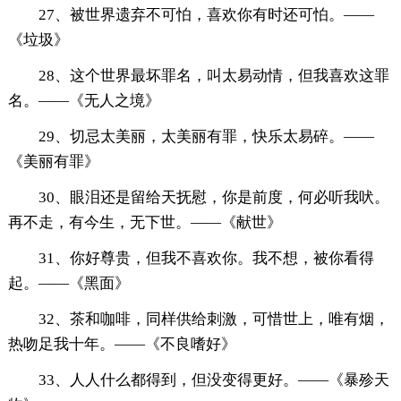
27、被世界遗弃不可怕，喜欢你有时还可怕。——
《垃圾》
28、这个世界最坏罪名，叫太易动情，但我喜欢这罪
名。——《无人之境》
29、切忌太美丽，太美丽有罪，快乐太易碎。——
《美丽有罪》
30、眼泪还是留给天抚慰，你是前度，何必听我吠。
再不走，有今生，无下世。——《献世》
31、你好尊贵，但我不喜欢你。我不想，被你看得
起。——《黑面》
32、茶和咖啡，同样供给刺激，可惜世上，唯有烟，
热吻足我十年。——《不良嗜好》
33、人人什么都得到，但没变得更好。——《暴殄天