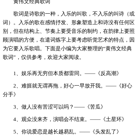
黄伟文经典歌词
歌词是诗歌的一种，入乐的叫歌，不入乐的叫诗（或
词）。入乐的歌在感情抒发、形象塑造上和诗没有任何区
别，但在结构上、节奏上要受音乐的制约，在韵律上要照
顾演唱的方便，在遣词炼字上要考虑听觉艺术的特点，因
为它要入乐歌唱。下面是小编为大家整理的“黄伟文经典
歌词”，仅供参考，欢迎大家阅读。
1、娱乐再无穷但本质都雷同。——《反高潮》
2、难捱就无谓再拖，好心一早放开我。——《好心
分手》
3、做人没有苦涩可以吗？——《苦瓜》
4、观众没来齐，演唱会不结束。——《土星环》
5、你说爱恋是越长越易乱。——《头发乱了》