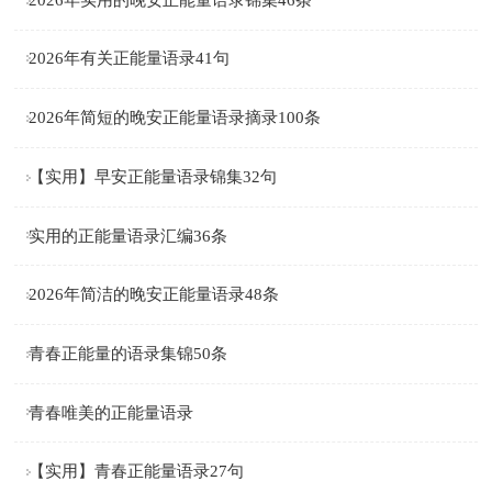
2026年有关正能量语录41句
2026年简短的晚安正能量语录摘录100条
【实用】早安正能量语录锦集32句
实用的正能量语录汇编36条
2026年简洁的晚安正能量语录48条
青春正能量的语录集锦50条
青春唯美的正能量语录
【实用】青春正能量语录27句