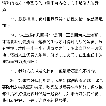
谓对的地方；希望你的力量来自内心，而不是别人的赞
扬。
23、跌跌撞撞，仍对世界微笑；彷徨失措，依然勇敢
前行。
24、"人生能有几回搏？"是啊，正是因为人生短暂，
才需要我们去拼搏，这样的生命才能得到无尽的延伸。只
有拼搏，才能一步一步走进成功之门，闯出自已的一片天
地，谱出人生优美的乐章。所以，朋友们，在生重任中为
成功而努力拼搏吧！
25、我好几次试着忘掉你，但最后还是忘不掉你。
26、如果恰好我们相爱，我愿陪你彻夜看足球，你也
要陪我从街头逛到街尾。吵完架以后要快点和好，偶尔抱
怨生活不好但更多时候是一起奋斗，如果恰好我们相爱，
我们就好好走下去，谁也不轻易放手。