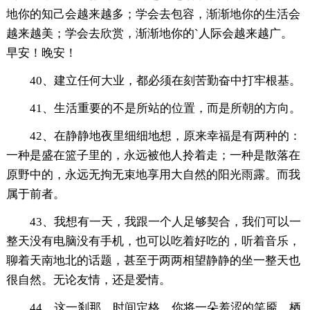
地你的知己会越来越多；学会去包容，渐渐地你的生活会
越来越美；学会去欣赏，渐渐地你的`人际会越来越广。
早安！晚安！
40、建立任何大业，都必须在刻苦勤奋中打牢根基。
41、生活重要的不是所站的位置，而是所朝的方向。
42、在静静地夜里细细地想，原来幸福是有两种的：
一种是盛在篮子里的，永远被他人拎着走；一种是散落在
原野中的，永远无拘无束地享用大自然的阳光雨露。而我
属于前者。
43、我想有一天，我跟一个人足够契合，我们可以一
整天没有电脑没有手机，也可以吃着好吃的，听着音乐，
聊着天南地北的话题，甚至于两两相望静静的坐一整天也
很自然。无论友情，还是爱情。
44、这一刹那，时间定格。你将一朵羞涩的笑靥，栖