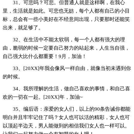
31、可悲吗？可悲。但普通人就是这样啊，在我心
里，生活就是如此。可悲也无妨，每个人都有自己的小目
标，总会有一些小美好在不经意间出现，只要那时还能笑
出来，就足够了。
32、在生活中不能太软弱，每一个人都有强大的理
由，脆弱的时候一定要自己努力的站起来，人生当自强，
自己强大比什么都重要！9月，加油！
33、[20XX]年我会像风一样自由，就像当初未遇到你
的时候。
34、我所理解的生活，做自己喜欢的事情，和自己喜
欢的一切在一起。[20XX]年，加油~
35、编后语：亲爱的女人们，以上的90条告诫你都能
明白并且牢牢记住了吗？女人也可以活的精彩，女人也可
以顶起半边天，男人能做到的相信我们女人也一样可以。