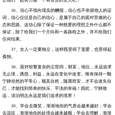
让我们一起努力做一个有智慧的女人吧！
36、信心不指向现实的酬报，信心也不依据他人的证
词，信心仅仅是自己的信心，是属于自己的面对苦难的心
态和思路。这信心除了保证一种慈爱的理想之外什么都不
保证，除了给我们一个方向和一条路程之外，并不给我们
任何结果。
37、女人一定要独立，这样既受得了宠爱，也受得起
孤独。
38、面对纷繁复杂的尘世间，财富，地位，永远追求
无止境，诱惑，利益，永远在变化中改变。唯有保持一颗
宁静坦然的平常心，顺其自然，随遇而安，才不会迷失自
己，才能找到简单的快乐、平淡的幸福！因此，宁静致
远，淡泊明志永远是我们追求的境界！
39、学会去微笑，渐渐地你的气质会越来越好；学会
去适应，渐渐地你的处境会越来越顺；学会去理解，渐渐