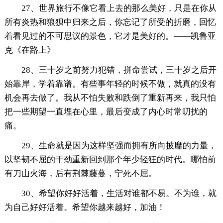
27、世界旅行不像它看上去的那么美好，只是在你从
所有炎热和狼狈中归来之后，你忘记了所受的折磨，回忆
着看见过的不可思议的景色，它才是美好的。——凯鲁亚
克《在路上》
28、三十岁之前努力犯错，拼命尝试，三十岁之后开
始靠岸，学着靠谱。有些事年轻的时候不做，就真的没有
机会再去做了。我从不怕失败和跌倒了重新再来，我只怕
把一些期望一直埋在心里，最后变成了内心时常叨扰的
痛。
29、生命就是因为这样坚强而拥有所向披靡的力量，
以坚韧不屈的干劲重新回到那个年少轻狂的时代。哪怕前
有刀山火海，后有荆棘藤蔓，宁死不屈。
30、希望你好好活着，生活对谁都不易。不为谁，就
为自己好好活着。希望你越来越好，加油！