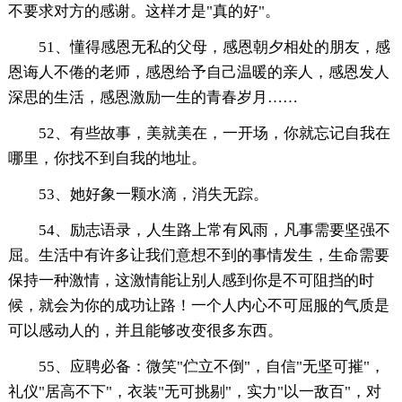
不要求对方的感谢。这样才是"真的好"。
51、懂得感恩无私的父母，感恩朝夕相处的朋友，感
恩诲人不倦的老师，感恩给予自己温暖的亲人，感恩发人
深思的生活，感恩激励一生的青春岁月……
52、有些故事，美就美在，一开场，你就忘记自我在
哪里，你找不到自我的地址。
53、她好象一颗水滴，消失无踪。
54、励志语录，人生路上常有风雨，凡事需要坚强不
屈。生活中有许多让我们意想不到的事情发生，生命需要
保持一种激情，这激情能让别人感到你是不可阻挡的时
候，就会为你的成功让路！一个人内心不可屈服的气质是
可以感动人的，并且能够改变很多东西。
55、应聘必备：微笑"伫立不倒"，自信"无坚可摧"，
礼仪"居高不下"，衣装"无可挑剔"，实力"以一敌百"，对