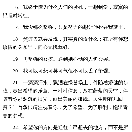
16、我终于懂为什么人们的脸孔，一想到爱，寂寞的
眼眶就转红。
17、我没那么坚强，只是努力的想让他死在我梦里。
18、熬过去就会发现，其实真的没什么；在所有你想
珍惜的关系里，问心无愧就好。
19、再坚强的女孩。遇到她心动的人也会哭。
20、我可以可悲可笑可气但不可以丢了坚强。
21、一滴滴汗水，飘洒在绿茵场上，伴随着矫健的步
伐，奏出希望的乐章。一种种信念，放在蔚蓝的天空，伴
随着你那深沉的眼光，画出美丽的弧线。人生能有几回
搏？千百双眼睛注视着你，为了希望、为了胜利，跑出青
春的梦想。
22、希望你的方向是通往自己想去的地方，而不是所