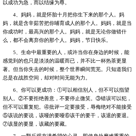
以成功为急，而以结缘为尊。
4、妈妈，就是怀胎十月把你生下来的那个人。妈
妈，就是含辛茹苦把你哺育成人的那个人。妈妈，就是当
你成功时，最高兴的那个人。妈妈，就是无论你做错什
么，都不会离弃你的那个人。妈妈，节日快乐。
5、生命中最重要的人，或许当你在身边的时候，能
感觉到的也只是淡淡的温暖而已，并不比一杯热茶更显
著。但当你失去的时候，整个世界瞬间荒芜。只知道我们
总是在战胜空间，却对时间无能为力。
6、你可以更成功：①可以相信别人，但不可以指望
别人。②不要拒绝善意，不要停止微笑。③错误可以犯，
但不可以重复犯。④批评一定要接受，辱侮绝对不能接受
⑤该说的要说，该哑的要哑⑥该干的要干，该退的要退。
⑦该显的要显，该藏的要藏。