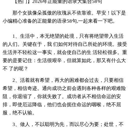
【热门】2026年正能量的语录大集合58句
那个女孩像朵孤傲的玫瑰从不依靠谁。早安！以下是
小编精心准备的正能量的语录58句,一起来看一下吧。
1、生活中，本无绝望的处境，只有将绝望带入生活
的人们。关键在于，我 们如何对待自己所处的环境。接受
生活并不轻松这一事实，就会使自己的生 活轻松很多。重
要的是要记住：生活很艰辛，但就算如此，那又有什么大
不 了的呢？
2、活着就有希望，再大的困难都会过去，只要相信
希望，相信奇迹。通向成功之前会遇到各种各样的艰难险
阻，你退缩了，你就失败了。成功者从不相信命运的安
排，即使厄运降临，他们也会扼住命运的咽喉，绝不屈
服，绝不认输。
3、做人，不以聪明为先，而以尽心为要；处世，不