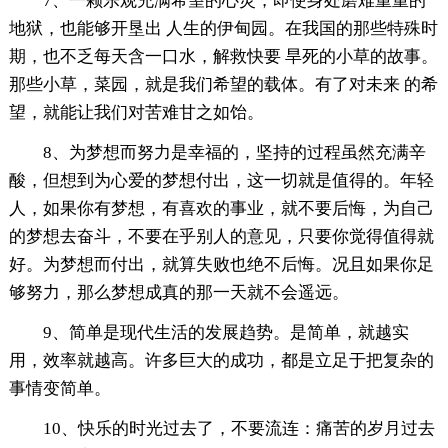
7、一颗乐观充满希望的心灵，即使身处磨难重重的
地狱，也能够开垦出 人生的伊甸园。在我国的那些特殊时
期，也不乏每天含一口水，解救快要 旱死的小草的故事。
那些小草，菜园，就是我们希望的载体。有了对未来 的希
望，就能让我们对苦难甘之如饴。
8、为梦想而努力是幸福的，坚持的过程虽然充满辛
酸，但想到为心爱的梦想付出，这一切就是值得的。年轻
人，如果你有梦想，有喜欢的事业，就不要后悔，为自己
的梦想去奋斗，不要在乎别人的意见，只要你觉得值得就
好。为梦想而付出，就算失败也绝不后悔。况且如果你足
够努力，那么梦想成真的那一天就不会遥远。
9、简单是现代生活的发展趋势。是简单，就越实
用，效率就越高。许多巨大的成功，都是立足于把复杂的
事情变简单。
10、快乐的时光过去了，不要流连：痛苦的岁月过去