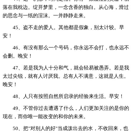
落在我枕边。绽开梦里，一念含香的独白。从心海，滑过
的思念与一纸的渲沫。一并静静走来。
45、盗不走的爱人。其他都是假象，别太计较。早
安！
46、有没有那么一个号码，你永远不会打，也永远不
会删。晚安！
47、若是我为人十分和气，就会轻易被愚弄。若是我
太过尖锐，就有人讨厌我。总有人不满意，这就是人生。
晚安！
48、人只有按照自然所启录的经验来生活。早安！
49、不管你过去遭遇了什么，人们更加关注的是你的
现在，而你唯一能改变的和你的未来。
50、把"对别人的好"当成泼出去的水，不收回来，也