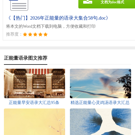
文档为doc格式
《【热门】2026年正能量的语录大集合58句.doc》
将本文的Word文档下载到电脑，方便收藏和打印
推荐度：
正能量语录图文推荐
正能量早安语录大汇总95条
精选正能量心灵鸡汤语录大汇总
84条