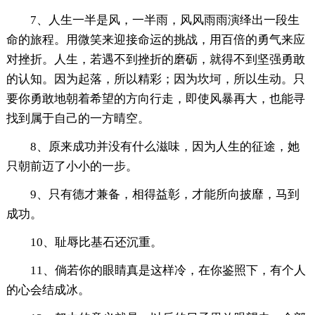
7、人生一半是风，一半雨，风风雨雨演绎出一段生
命的旅程。用微笑来迎接命运的挑战，用百倍的勇气来应
对挫折。人生，若遇不到挫折的磨砺，就得不到坚强勇敢
的认知。因为起落，所以精彩；因为坎坷，所以生动。只
要你勇敢地朝着希望的方向行走，即使风暴再大，也能寻
找到属于自己的一方晴空。
8、原来成功并没有什么滋味，因为人生的征途，她
只朝前迈了小小的一步。
9、只有德才兼备，相得益彰，才能所向披靡，马到
成功。
10、耻辱比基石还沉重。
11、倘若你的眼睛真是这样冷，在你鉴照下，有个人
的心会结成冰。