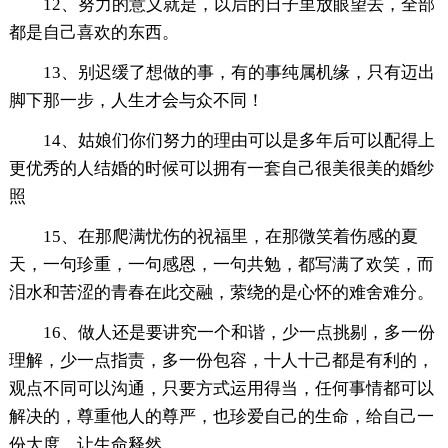
12、努力的意义就是，以后的日子里放眼望去，全部
都是自己喜欢的东西。
13、别迟缓了想做的事，有的事纯属机缘，只有迈出
脚下那一步，人生才会与众不同！
14、姑娘们你们努力的理由可以是多年后可以配得上
更优秀的人结婚的时候可以拥有一套自己很美很美的婚纱
照
15、在那爬满忧伤的祝福里，在那微笑着伤感的夏
天，一句珍重，一句感恩，一句共勉，都写满了欢笑，而
泪水和苦涩的青春在此交融，萦绕的是心怀的难舍难分。
16、做人还是要讲究一个和谐，少一点挑剔，多一份
理解，少一点指责，多一份包容，十人十己都是有利的，
观点不同可以沟通，只要方式运用得当，任何事情都可以
解决的，尊重他人的尊严，也珍爱自己的生命，给自己一
份大度，让生命释然……