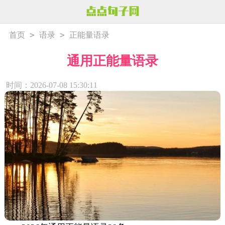
>
>
首页
语录
正能量语录
通用正能量语录
时间：2026-07-08 15:30:11