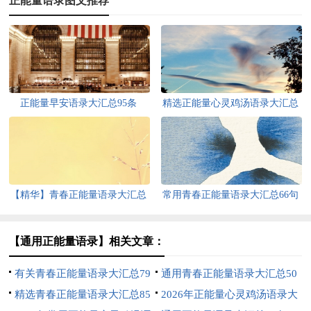
正能量语录图文推荐
正能量早安语录大汇总95条
精选正能量心灵鸡汤语录大汇总
84条
【精华】青春正能量语录大汇总
常用青春正能量语录大汇总66句
92句
【通用正能量语录】相关文章：
有关青春正能量语录大汇总79
通用青春正能量语录大汇总50
条
精选青春正能量语录大汇总85
条
2026年正能量心灵鸡汤语录大