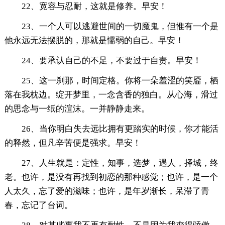
22、宽容与忍耐，这就是修养。早安！
23、一个人可以逃避世间的一切魔鬼，但惟有一个是
他永远无法摆脱的，那就是懦弱的自己。早安！
24、要承认自己的不足，不要过于自责。早安！
25、这一刹那，时间定格。你将一朵羞涩的笑靥，栖
落在我枕边。绽开梦里，一念含香的独白。从心海，滑过
的思念与一纸的渲沫。一并静静走来。
26、当你明白失去远比拥有更踏实的时候，你才能活
的释然，但凡辛苦便是强求。早安！
27、人生就是：定性，知事，选梦，遇人，择城，终
老。也许，是没有再找到初恋的那种感觉；也许，是一个
人太久，忘了爱的滋味；也许，是年岁渐长，呆滞了青
春，忘记了台词。