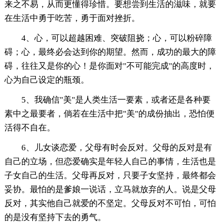
来之不易，从而更懂得珍惜。要想尝到生活的滋味，就要
在生活中勇于吃苦，勇于面对挫折。
4、心，可以超越困难、突破阻挠；心，可以粉碎障
碍；心，最终必会达到你的期望。然而，成功的最大的障
碍，往往又是你的心！是你面对"不可能完成"的高度时，
心为自己设定的瓶颈。
5、我确信"美"是人类生活一要素，或者还是各种要
素中之最要者，倘若在生活中把"美"的成份抽出，恐怕便
活得不自在。
6、儿女谈恋爱，父母有时会反对。父母的反对是有
自己的立场，但恋爱确实是年轻人自己的事情，生活也是
子女自己的生活。父母再反对，只要子女坚持，最终都会
妥协。最怕的是爹娘一说话，立马就放弃的人。说是父母
反对，其实他自己就爱的不坚定。父母反对不可怕，可怕
的是没有坚持下去的勇气。