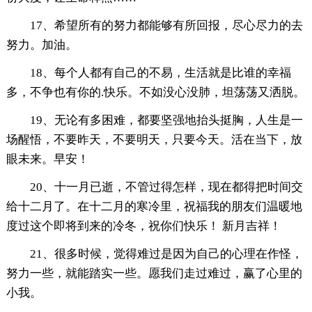
17、希望所有的努力都能够有所回报，尽心尽力的去
努力。加油。
18、每个人都有自己的不易，生活就是比谁的幸福
多，不争也有你的.快乐。不如没心没肺，坦荡荡又洒脱。
19、无论有多困难，都要坚强地抬头挺胸，人生是一
场醒悟，不要昨天，不要明天，只要今天。活在当下，放
眼未来。早安！
20、十一月已逝，不管过得怎样，现在都得把时间交
给十二月了。在十二月的寒冷里，祝福我的朋友们温暖地
度过这个即将到来的冷冬，祝你们快乐！ 新月吉祥！
21、很多时候，觉得难过是因为自己的心理在作怪，
努力一些，就能踏实一些。愿我们走过难过，赢了心里的
小我。