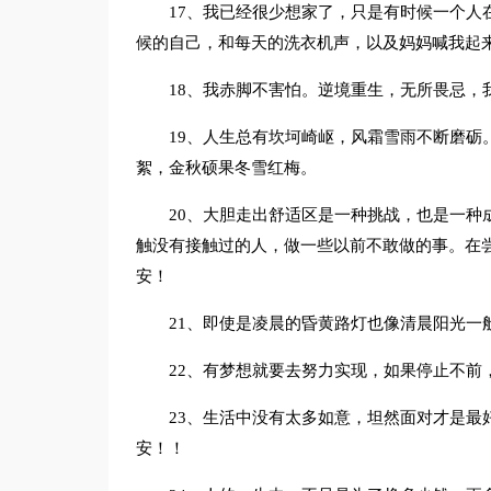
17、我已经很少想家了，只是有时候一个人
候的自己，和每天的洗衣机声，以及妈妈喊我起
18、我赤脚不害怕。逆境重生，无所畏忌，
19、人生总有坎坷崎岖，风霜雪雨不断磨砺
絮，金秋硕果冬雪红梅。
20、大胆走出舒适区是一种挑战，也是一种
触没有接触过的人，做一些以前不敢做的事。在
安！
21、即使是凌晨的昏黄路灯也像清晨阳光一
22、有梦想就要去努力实现，如果停止不前
23、生活中没有太多如意，坦然面对才是最
安！！