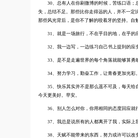
30、总有人在你刷微博的时候，苦练口语；
失，总结不足。那些比你走得远的人，并不一定
那些风光背后，是你不了解的咬着牙的坚持。自
31、就是一场旅行，不在乎目的地，在乎的
32、我一边写，一边练习自己书上提到的应
33、是不是走遍世界的每个角落就能够算勇
34、努力学习，勤奋工作，让青春更加光彩
35、快乐其实并不是那么遥不可及，每天给
今天更美好。早安。
36、别人怎么对你，你用相同的态度回应就
37、我总是说所有的人都离开了我，实际上
38、天赋不能带来的东西，努力或许可以改