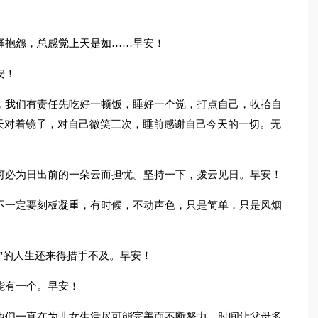
择抱怨，总感觉上天是如……早安！
安！
，我们有责任先吃好一顿饭，睡好一个觉，打点自己，收拾自
天对着镜子，对自己微笑三次，睡前感谢自己今天的一切。无
何必为日出前的一朵云而担忧。坚持一下，拨云见日。早安！
不一定要刻板凝重，有时候，不动声色，只是简单，只是风烟
骨"的人生还来得措手不及。早安！
能有一个。早安！
他们一直在为儿女生活尽可能完美而不断努力。时间让父母多