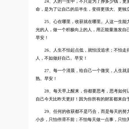
24、人的一生中，不只是为了挣多少钱，更
命，是为了让自己的后半生，变得更强大、更独
25、心在哪里，收获就在哪里。人这一生能
光的人，做一个积极向上的人，用正能量激发自
早安！
26、人生不怕起点低，就怕没追求；不怕走
人，不如做好自己。早安！
27、每一个清晨，给自己一个微笑，人生就
熟。早安！
28、每天早上醒来，你都要思考，思考如何
自己今天比昨天更好！因为你所有的财富都来自
29、任何的收获都不是巧合，而是每天的努
小步，只怕停滞不前；不怕每天做一点事，只怕