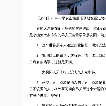
【热门】2026年早安正能量语录朋友圈汇总6
有的人总是在别人犯错的时候讲出一堆正确
是小编为大家准备的早安正能量语录朋友圈69句
1、这个世界最令人难过的爱情是，明知无
2、发现自己的错误，这就是开悟；改正自
了所有的错误，这就是圆满。
3、大胸怀人天下行，没志气人家中转。
4、苏岑：有一些爱是伤人的，有一些爱是
了不该爱的人，格外要问问自己关于这个命题的
有整个世界。早安！
5、没有经过失败的成功不会长久，成功之