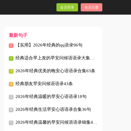
会员登录
会员注册
最新句子
【实用】2026年经典的qq语录96句
经典适合早上发的早安问候语语录大集合43条
2026年经典优美的晚安心语语录合集63条
经典朋友早安问候语语录43条
2026年经典温暖的早安心语语录18句
2026年经典生活早安心语语录合集36句
2026年经典温馨的早安问候语语录锦集45句