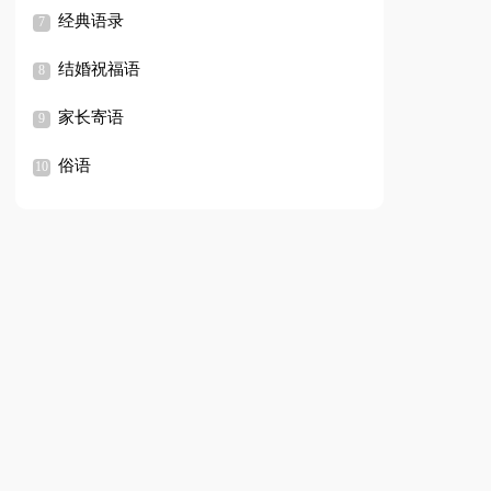
经典语录
结婚祝福语
家长寄语
俗语