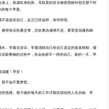
在床上，风扇吹来的风，耳机里的音乐都使我格外想念那个时
来的每个早晨。
我不该放弃自己，反正已经这样，有何所惧。
。痛苦快乐轮番交替，悲欢离合缠绕不息。雾里赏花微风柳
成长。学着去尝试，学着清除自己给自己设定的条条框框，接
尝试新事物的过程中，你会收获不一样的自己。新的一天，早
般温暖！早安！
，那不如不要梦想。
好的选择。努力做好每天的工作才能实现你的人生目标。早