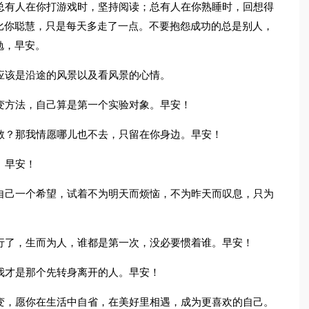
总有人在你打游戏时，坚持阅读；总有人在你熟睡时，回想得
比你聪慧，只是每天多走了一点。不要抱怨成功的总是别人，
勉，早安。
应该是沿途的风景以及看风景的心情。
变方法，自己算是第一个实验对象。早安！
敢？那我情愿哪儿也不去，只留在你身边。早安！
。早安！
自己一个希望，试着不为明天而烦恼，不为昨天而叹息，只为
行了，生而为人，谁都是第一次，没必要惯着谁。早安！
我才是那个先转身离开的人。早安！
变，愿你在生活中自省，在美好里相遇，成为更喜欢的自己。