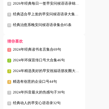
2026年经典每日一签早安问候语语录锦集29条
经典适合早上发的早安问候语语录大集合66句
经典治愈系晚安问候语语录集合85条
猜你喜欢
2024年经典读书名言集合69句
2024年环保宣传口号大合集46句
2024年精选美好的早安祝福语朋友圈大合集59句
精选有创意的企业口号44句
2024年抖音最火的伤感句子30句
经典动人的早安心语语录32句