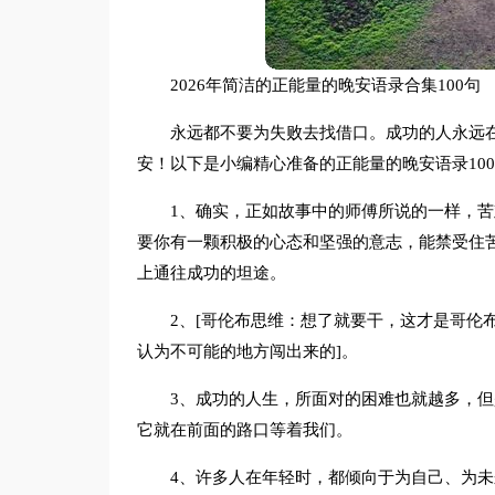
2026年简洁的正能量的晚安语录合集100句
永远都不要为失败去找借口。成功的人永远
安！以下是小编精心准备的正能量的晚安语录10
1、确实，正如故事中的师傅所说的一样，
要你有一颗积极的心态和坚强的意志，能禁受住
上通往成功的坦途。
2、[哥伦布思维：想了就要干，这才是哥伦
认为不可能的地方闯出来的]。
3、成功的人生，所面对的困难也就越多，
它就在前面的路口等着我们。
4、许多人在年轻时，都倾向于为自己、为