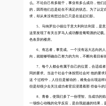
么。不论自己有多能干，事业有多么成功，他们
的，因而他们总是处在不满足的状态。为了认定
求，却从来没有想过自己只是在追赶幻影。
5、马纳罗拉小镇位于意大利利古利亚，是
这里发现了有关古罗马人成功酿造葡萄酒的记载
色各异的楼房。
6、有志者，事竞成。一个没有远大志向的
向，就能够明确自己努力的方向，不断向着目标
7、每个人都会有属于自己的位置，合适或者
同的要求。当这个社会个体按照社会对 他的要
这 个过程中，人往往是被动的，难免会出现这样
但是却很少去关注成功者背后浸透着那 些奋斗的
8、青春，使我们多了一份理智。当成功的
一场惊心动魄的化学反应，是自我超越的结果，