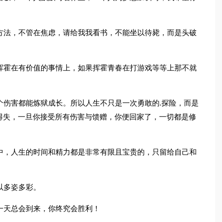
方法，不管在焦虑，请给我我看书，不能坐以待毙，而是头破
。
挥霍在有价值的事情上，如果挥霍青春在打游戏等等上那不就
个伤害都能炼狱成长。所以人生不只是一次勇敢的.探险，而是
得失，一旦你接受所有伤害与馈赠，你便回家了，一切都是修
中，人生的时间和精力都是非常有限且宝贵的，只留给自己和
以多姿多彩。
一天总会到来，你终究会胜利！