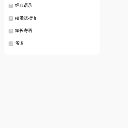
经典语录
结婚祝福语
家长寄语
俗语