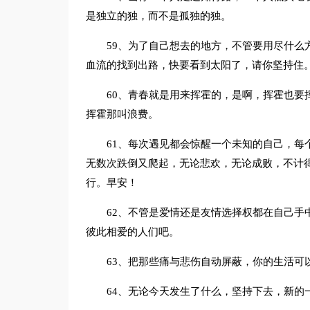
是独立的独，而不是孤独的独。
59、为了自己想去的地方，不管要用尽什么
血流的找到出路，快要看到太阳了，请你坚持住
60、青春就是用来挥霍的，是啊，挥霍也要
挥霍那叫浪费。
61、每次遇见都会惊醒一个未知的自己，每
无数次跌倒又爬起，无论悲欢，无论成败，不计
行。早安！
62、不管是爱情还是友情选择权都在自己手
彼此相爱的人们吧。
63、把那些痛与悲伤自动屏蔽，你的生活可
64、无论今天发生了什么，坚持下去，新的