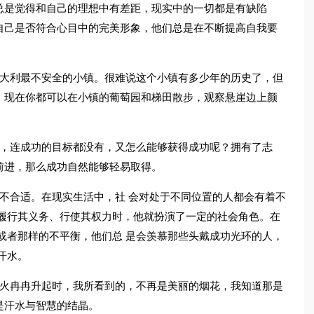
总是觉得和自己的理想中有差距，现实中的一切都是有缺陷
自己是否符合心目中的完美形象，他们总是在不断提高自我要
意大利最不安全的小镇。很难说这个小镇有多少年的历史了，但
。现在你都可以在小镇的葡萄园和梯田散步，观察悬崖边上颜
人，连成功的目标都没有，又怎么能够获得成功呢？拥有了志
前进，那么成功自然能够轻易取得。
不合适。在现实生活中，社 会对处于不同位置的人都会有着不
求履行其义务、行使其权力时，他就扮演了一定的社会角色。在
或者那样的不平衡，他们总 是会羡慕那些头戴成功光环的人，
汗水。
焰火冉冉升起时，我所看到的，不再是美丽的烟花，我知道那是
是汗水与智慧的结晶。