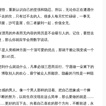
醒悟，重新认识自己的坚强和隐忍。所以，无论你正在遭遇什
不去的坎，只有过不去的人。很多人每天忙忙碌碌，一事无
果腹，沙可盖屋，但二者掺到一起，价值全无。
有漂亮的外表而无内容的简历是不会吸引人的。记住，要想去
处，那么你就应学会用数字说话。
不是人类精神方面一个顶可爱的优点，那就干脆让我变成一个
第145页。
想到什么就说什么，凡事必须三思而后行。宁愿做一朵篱下的
，博取别人的欢心，毋宁被众人所鄙弃。隐蔽的习性是一种阻
全感的男人。像一个男人那样的活着。把自己想象成一个狮
不断的努力，以前生存没现在这么简单，那么要做的就是……
……更好的活下去。向着自己喜欢的那个方向，不断前进，永