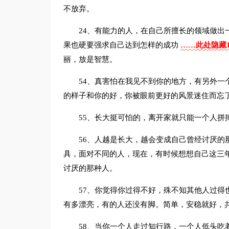
不放弃。
24、有能力的人，在自己所擅长的领域做出
果也硬要强求自己达到怎样的成功
……此处隐藏1
丽，放是智慧。
54、真害怕在我见不到你的地方，有另外一
的样子和你的好，你被眼前更好的风景迷住而忘
55、长大挺可怕的，离开家就只能一个人拼
56、人越是长大，越会变成自己曾经讨厌的
具，面对不同的人，现在，有时候想想自己这三
讨厌的那种人。
57、你觉得你过得不好，殊不知其他人过得
有多漂亮，有的人还没有脚。简单，安稳就好，
58、当你一个人走过知行路，一个人低头吃