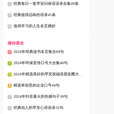
经典每日一签早安问候语语录合集49条
经典值得品味的语录45条
值得学习的人生名言摘抄
猜你喜欢
2024年经典读书名言集合69句
2024年环保宣传口号大合集46句
2024年精选美好的早安祝福语朋友圈大合集59句
精选有创意的企业口号44句
2024年抖音最火的伤感句子30句
经典动人的早安心语语录32句