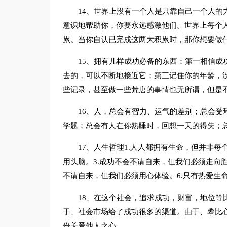
14、世界上没有一个人是只靠自己一个人的
意识地帮助你，你要永远感激他们。世界上每个
累。当你自认已完成这两大积累时，那你想要做
15、拥有几样成功必备的东西：第一相信成
去的，可以不断地接近它；第三记住你的年龄，
些记录，甚至做一些荒唐的事情也无所谓，但是
16、人，总会有智力、运气的差别；总会受
学题；总会有人在你熟睡时，回想一天的得失；
17、人生哲理1.人人都拥有生命，但并非每
用头脑。3.成功不会不请自来，但我们必须走向胜
不请自来，但我们必须用心体验。6.只有热爱生
18、在这个社会，追求成功，财富，地位等
于、社会市场给了成功很多的渠道。由于、攀比
份关爱他人之心。