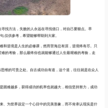
在寻找方法，失败的人永远在寻找借口，对自己要狠点。早
0句,仅供参考，希望能够帮助到大家。
苦难和逆境是人生的必修课，然而苦海总有涯，逆境终有尽。只
苦难的考验，那么最终你也就能够通过人生最艰难的考验，走
布思维的可贵之处。自古成功自有道，这个道，往往就是在众人
但是困难越多，获得成功的机率也就越大，相信坚持努力，成功
未来、为世界设定一个心目中的完美形象，而不肯承认现实是什