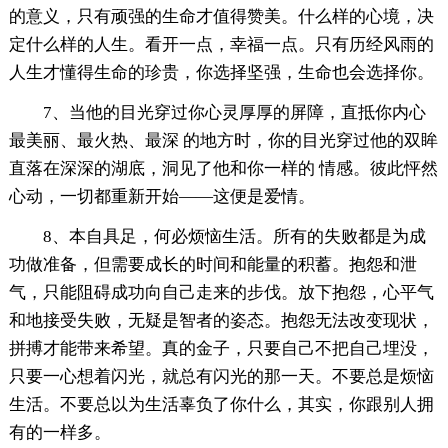
的意义，只有顽强的生命才值得赞美。什么样的心境，决
定什么样的人生。看开一点，幸福一点。只有历经风雨的
人生才懂得生命的珍贵，你选择坚强，生命也会选择你。
7、当他的目光穿过你心灵厚厚的屏障，直抵你内心
最美丽、最火热、最深 的地方时，你的目光穿过他的双眸
直落在深深的湖底，洞见了他和你一样的 情感。彼此怦然
心动，一切都重新开始——这便是爱情。
8、本自具足，何必烦恼生活。所有的失败都是为成
功做准备，但需要成长的时间和能量的积蓄。抱怨和泄
气，只能阻碍成功向自己走来的步伐。放下抱怨，心平气
和地接受失败，无疑是智者的姿态。抱怨无法改变现状，
拼搏才能带来希望。真的金子，只要自己不把自己埋没，
只要一心想着闪光，就总有闪光的那一天。不要总是烦恼
生活。不要总以为生活辜负了你什么，其实，你跟别人拥
有的一样多。