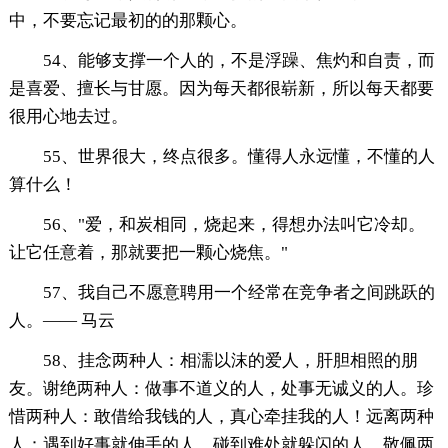
中，不要忘记最初的的那颗心。
54、能够支撑一个人的，不是浮躁、焦灼和自责，而
是喜爱、擅长与甘愿。因为每天都很崭新，所以每天都要
很用心地去过。
55、世界很大，终点很多。懂得人永远懂，不懂的人
算什么！
56、"爱，和炭相同，烧起来，得想办法叫它冷却。
让它任意着，那就要把一颗心烧焦。"
57、我自己不愿意聘用一个经常在竞争者之间跳跃的
人。—— 马云
58、挂念两种人：相濡以沫的爱人，肝胆相照的朋
友。谢绝两种人：做事不道义的人，处事无诚义的人。珍
惜两种人：敢借给我钱的人，真心牵挂我的人！远离两种
人：遇到好事就伸手的人，碰到难处就躲闪的人。敬佩两