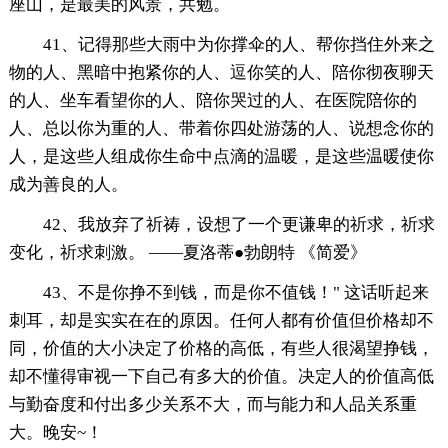
座山，是最美的风景，共勉。
41、记得那些大雨中为你撑伞的人、帮你挡住外来之
物的人、黑暗中抱紧你的人、逗你笑的人、陪你彻夜聊天
的人、坐车看望你的人、陪你哭过的人、在医院陪你的
人、总以你为重的人、带着你四处游荡的人、说想念你的
人，是这些人组成你生命中点滴的温暖，是这些温暖使你
成为善良的人。
42、我放弃了祈祷，设想了一个更谦卑的祈求，祈求
变化，祈求刺激。 ——夏洛蒂●勃朗特 《简爱》
43、不是你挣不到钱，而是你不值钱！" 这话听起来
刺耳，却是实实在在的原因。任何人都有价值但价格却不
同，价值的大小决定了价格的高低，有些人很渴望挣钱，
却不懂得审视一下自己有多大的价值。决定人的价值高低
与勤奋度和付出多少关系不大，而与能力和人品关系重
大。晚安~！