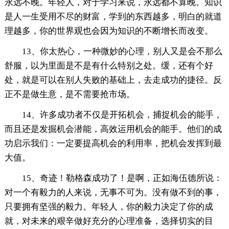
永远不晚。年轻人，对于学习来说，永远都不算晚。知识
是人一生受用不尽的财富，学到的东西越多，明白的就道
理越多，你的世界观也会因为知识的不断增长而改变。
13、你太热心，一种微妙的心理，别人又是会不那么
舒服，以为里面是不是有什么特别之处。缓，还有个好
处，就是可以在别人失败的基础上，去走成功的捷径。反
正不是做生意，是不需要抢市场。
14、许多成功者不仅是开拓机会，捕捉机会的能手，
而且还是发掘机会潜能，高效运用机会的能手。他们的成
功启示我们：一定要提高机会的利用率，把机会发挥到最
大值。
15、奇迹！勒格森成功了！是啊，正如海伍德所说：
对一个有毅力的人来说，无事不可为。没有做不到的事，
只要拥有坚强的毅力。年轻人，你的毅力决定了你的成
就，对未来的艰辛做好充分的心理准备，选择切实的目