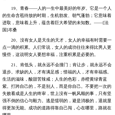
19、青春——人的一生中最美好的年岁。它是一个人
的生命含苞待放的时期，生机勃发、朝气蓬勃；它意味着
进取，意味着上升，蕴含着巨大希望的未知数。——[法
国]岑桑
20、没有女人是天生的天才，女人的幸福有时需要一
点一滴的积累。人们常说，女人的成功往往来得比男人更
慢些，这说明女人要想幸福，注重积累是必要的。
21、肯低头，就永远不会撞门；肯让步，就永远不会
退步。求缺的人，才有满足感；惜福的人，才有幸福感。
生活的滋味，酸甜苦辣咸；人生的色彩，赤橙黄绿青蓝
紫。打跨自己的，不是别人，而是你自己。不要把一次的
失败看成是人生的终审，世上没有一帆风顺的事，只有坚
强不倒的信心与毅力。逃是懦弱的，避是消极的，退就显
得更加无能。成功的道路得靠自己闯，心在哪里，路就在