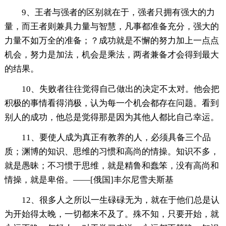
9、王者与强者的区别就在于，强者只拥有强大的力
量，而王者则兼具力量与智慧，凡事都准备充分，强大的
力量不如万全的准备；？成功就是不懈的努力加上一点点
机会，努力是加法，机会是乘法，两者兼备才会得到最大
的结果。
10、失败者往往觉得自己做出的决定不太对。他会把
积极的事情看得消极，认为每一个机会都存在问题。看到
别人的成功，他总是觉得那是因为其他人都比自己幸运。
11、要使人成为真正有教养的人，必须具备三个品
质；渊博的知识、思维的习惯和高尚的情操。知识不多，
就是愚昧；不习惯于思维，就是精鲁和蠢笨，没有高尚和
情操，就是卑俗。——[俄国]丰尔尼雪夫斯基
12、很多人之所以一生碌碌无为，就在于他们总是认
为开始得太晚，一切都来不及了。殊不知，只要开始，就