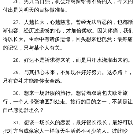
26、男儿当自强，机会始终留给有准备的人，今天的
付出是为明天的目标做准备。
27、人越长大，心越慈悲。曾经无法容忍的，也都渐
渐包容。经历过遗憾的'心，才加倍柔软。因为疼痛，我们
得以长大。生命中有诸多遗憾，回头想来也恍然：最疼痛
的记忆，只与某个人有关。
28、好运不是祈求得来的，而是用汗水浇灌出来的。
29、与其担心未来，不如现在好好努力。这条路上，
只有奋斗才能给你安全感。
30、想来一场舒服的旅行。想背着双肩包去欧洲旅
行，一个人带张地图到处走。旅行的目的之一，不就是让
自己感觉舒坦么？
31、想谈一场长久的恋爱，最好很长很长，最好可以
把对方当成像家人一样每天生活必不可少的人。彼此吵