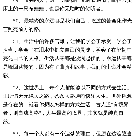
49、孤独的人，对一切事物都充满着感情，哪怕只是
床上的一只布娃娃，也是你无助时的倾听者。
50、最精彩的永远都是我们自己，吃过的苦会化作光
芒照亮前方的路。
51、生活中的许多苦难，让我们学会了承受，学会了
担当，学会了在泪水中挺立自己的灵魂，学会了在坚韧中
亮化自己的人格。生活从来都是波澜起伏的，命运从来都
是峰回路转的，因为有了曲折和故事，我们的生命才会精
彩。
52、这世界上，每个人都能够以不同的方式去生活。
正所谓天无绝人之路，条条大路通向快乐人生。世外桃源
是存在的，就看你想以怎样的方式生活。古人道"有境界
者，则自成高格"，人生最高的境界，其实就是纯真自
然。
53、每一个人都有一个追梦的理由，但愿在这追逐当