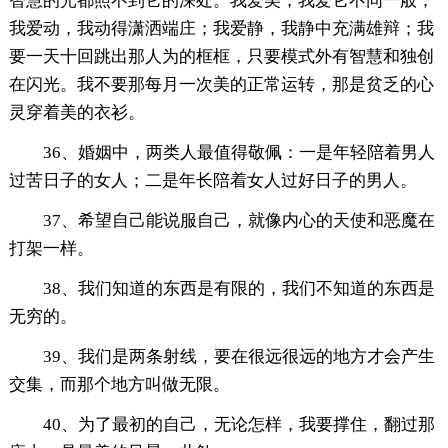
智慧的光都照不到它的深处。我爱美，我爱它不同一般；
我爱动，我动得潇洒端庄；我爱静，我静中充满雄辩；我
要一天十回跳出那人为的框框，只要模式外有智慧和独创
在闪光。我不要那每月一次美的正常运转，那是贫乏的心
灵穿着美的衣衫。
36、婚姻中，两类人最值得敬佩：一是年轻陪着男人
过苦日子的女人；二是年长陪着女人过好日子的男人。
37、希望自己能说服自己，就像内心的天使和恶魔在
打架一样。
38、我们知道的东西是有限的，我们不知道的东西是
无穷的。
39、我们是两条射线，要在很远很远的地方才会产生
交集，而那个地方叫做无限。
40、为了最初的自己，无论怎样，我要撑住，翻过那