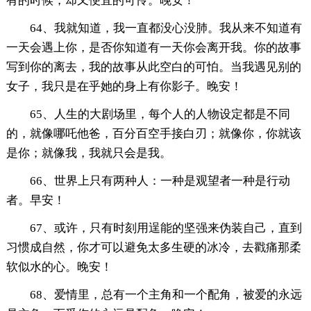
有的时候，却又便宜的可怜。晚安！
64、我就知道，我一直都没心没肺。我从来不知道有
一天会遇上你，是否你知道有一天你会离开我。你的故事
写到你的离去，我的故事从此空白的可怕。当我遇见别的
女子，我只是在乎她的身上有你影子。晚安！
65、人生的大剧场里，每个人的人物设定都是不同
的，就像哪吒他爸，百分百空手接白刃；就像你，你就该
是你；就像我，我就只会是我。
66、世界上只有两种人：一种是观望者一种是行动
者。早安！
67、或许，只有时刻用逞能的坚强来伪装自己，直到
习惯成自然，你才可以避免太多生硬的冰冷，去戳痛那柔
软似水的心。晚安！
68、爱情里，总有一个主角和一个配角，被爱的永远