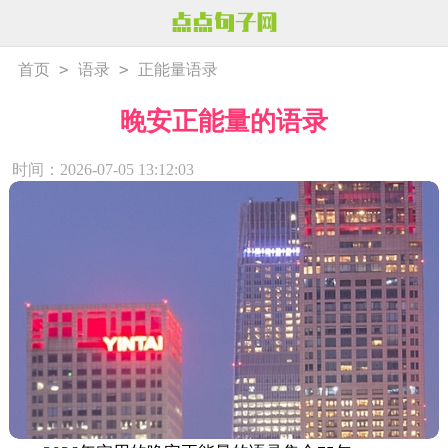
>
>
首页
语录
正能量语录
晚安正能量的语录
时间：2026-07-05 13:12:03