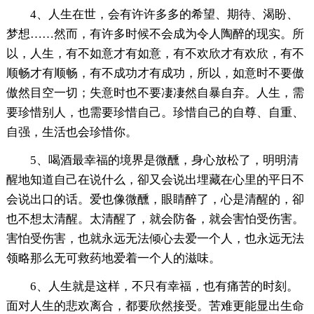
4、人生在世，会有许许多多的希望、期待、渴盼、
梦想……然而，有许多时候不会成为令人陶醉的现实。所
以，人生，有不如意才有如意，有不欢欣才有欢欣，有不
顺畅才有顺畅，有不成功才有成功，所以，如意时不要傲
傲然目空一切；失意时也不要凄凄然自暴自弃。人生，需
要珍惜别人，也需要珍惜自己。珍惜自己的自尊、自重、
自强，生活也会珍惜你。
5、喝酒最幸福的境界是微醺，身心放松了，明明清
醒地知道自己在说什么，卻又会说出埋藏在心里的平日不
会说出口的话。爱也像微醺，眼睛醉了，心是清醒的，卻
也不想太清醒。太清醒了，就会防备，就会害怕受伤害。
害怕受伤害，也就永远无法倾心去爱一个人，也永远无法
领略那么无可救药地爱着一个人的滋味。
6、人生就是这样，不只有幸福，也有痛苦的时刻。
面对人生的悲欢离合，都要欣然接受。苦难更能显出生命