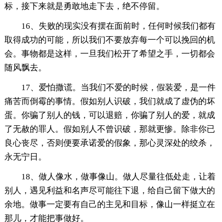
标，接下来就是勇敢地走下去，绝不停留。
16、失败的现实没有摆在面前时，任何时候我们都有
取得成功的可能，所以我们不要放弃每一个可以挽回的机
会。事物都是这样，一旦我们松开了希望之手，一切都会
随风飘去。
17、爱怕撒谎。当我们不爱的时候，假装爱，是一件
痛苦而倒霉的事情。假如别人识破，我们就成了虚伪的坏
蛋。你骗了别人的钱，可以退赔，你骗了别人的爱，就成
了无赦的罪人。假如别人不曾识破，那就更惨。除非你已
良心丧尽，否则便要承诺爱的假象，那心灵深处的绞杀，
永无宁日。
18、做人像水，做事像山。做人尽量往低处走，让着
别人，遇见利益和名声尽可能往下退，给自己留下做大的
余地。做事一定要有自己的主见和目标，像山一样挺立在
那儿，才能把事做好。