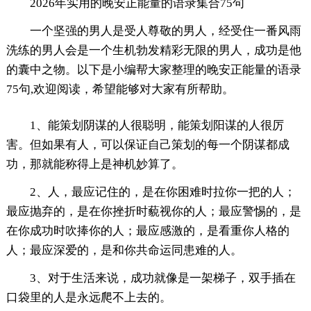
2026年实用的晚安正能量的语录集合75句
一个坚强的男人是受人尊敬的男人，经受住一番风雨
洗练的男人会是一个生机勃发精彩无限的男人，成功是他
的囊中之物。以下是小编帮大家整理的晚安正能量的语录
75句,欢迎阅读，希望能够对大家有所帮助。
1、能策划阴谋的人很聪明，能策划阳谋的人很厉
害。但如果有人，可以保证自己策划的每一个阴谋都成
功，那就能称得上是神机妙算了。
2、人，最应记住的，是在你困难时拉你一把的人；
最应抛弃的，是在你挫折时藐视你的人；最应警惕的，是
在你成功时吹捧你的人；最应感激的，是看重你人格的
人；最应深爱的，是和你共命运同患难的人。
3、对于生活来说，成功就像是一架梯子，双手插在
口袋里的人是永远爬不上去的。