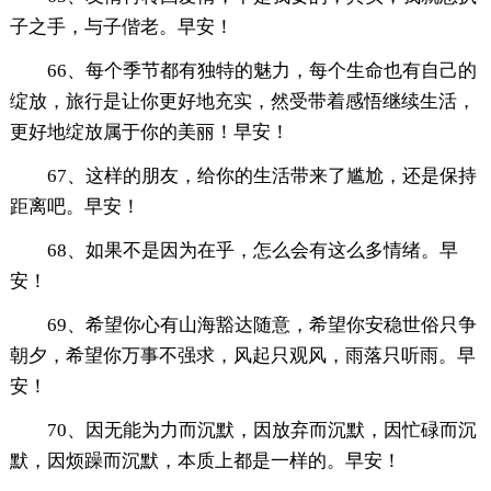
子之手，与子偕老。早安！
66、每个季节都有独特的魅力，每个生命也有自己的
绽放，旅行是让你更好地充实，然受带着感悟继续生活，
更好地绽放属于你的美丽！早安！
67、这样的朋友，给你的生活带来了尴尬，还是保持
距离吧。早安！
68、如果不是因为在乎，怎么会有这么多情绪。早
安！
69、希望你心有山海豁达随意，希望你安稳世俗只争
朝夕，希望你万事不强求，风起只观风，雨落只听雨。早
安！
70、因无能为力而沉默，因放弃而沉默，因忙碌而沉
默，因烦躁而沉默，本质上都是一样的。早安！