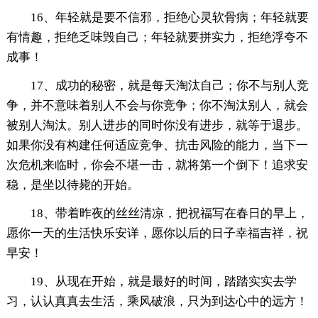
16、年轻就是要不信邪，拒绝心灵软骨病；年轻就要
有情趣，拒绝乏味毁自己；年轻就要拼实力，拒绝浮夸不
成事！
17、成功的秘密，就是每天淘汰自己；你不与别人竞
争，并不意味着别人不会与你竞争；你不淘汰别人，就会
被别人淘汰。别人进步的同时你没有进步，就等于退步。
如果你没有构建任何适应竞争、抗击风险的能力，当下一
次危机来临时，你会不堪一击，就将第一个倒下！追求安
稳，是坐以待毙的开始。
18、带着昨夜的丝丝清凉，把祝福写在春日的早上，
愿你一天的生活快乐安详，愿你以后的日子幸福吉祥，祝
早安！
19、从现在开始，就是最好的时间，踏踏实实去学
习，认认真真去生活，乘风破浪，只为到达心中的远方！