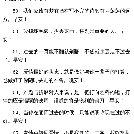
59、我们应该有梦有酒有写不完的诗歌有坦荡荡的远
方。早安！
60、改掉坏毛病，少丢东西，特别是重要的人。早
安！
61、过去的一页能不翻就别翻，不然就永远走不过去
了。早安！
62、爱情最好的状态，就是做好与你一辈子的打算，
也做好了你随时要走的准备。晚安！
63、难题与折磨对人来说，是一把打向坯料的锤，打
掉的应是懦弱的铁屑，锻成的将是锐利的钢刀。早安！
64、当你在缅怀过去的时候，只能说明你现在过的不
好。早安！
65、友情再转回爱情，不是我要的，其实，我就想执