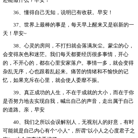
还能做什么？早安！
36、懂得自己无知，说明已有收获。早安！
37、世界上最棒的事是，每天早上醒来又是崭新的一
天！早安~
38、心灵的房间，不打扫就会落满灰尘。蒙尘的心，
会变得灰色和迷茫。我们每天都要经历很多事情，开心
的，不开心的，都在心里安家落户。事情一多，就会变得
杂乱无序，心也跟着乱起来。痛苦的情绪和不愉快的记
忆，如果充斥在心里，就会使人委靡不振。
39、真正成功的人生，不在于成就的大小，而在于你
是否努力地去实现自我，喊出自己的声音，走出属于自己
的道路。亲，早安
40、我们之所以会误解别人，无视别人的好意，有时
可能就是自己内心有个"小人"，所谓"以小人之心度君子之