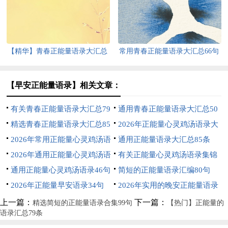
【精华】青春正能量语录大汇总
常用青春正能量语录大汇总66句
92句
【早安正能量语录】相关文章：
有关青春正能量语录大汇总79
通用青春正能量语录大汇总50
条
精选青春正能量语录大汇总85
条
2026年正能量心灵鸡汤语录大
条
2026年常用正能量心灵鸡汤语
汇总77条
通用正能量语录大汇总85条
录集合85句
2026年通用正能量心灵鸡汤语
有关正能量心灵鸡汤语录集锦
录大汇总69句
通用正能量心灵鸡汤语录46句
51句
简短的正能量语录汇编80句
2026年正能量早安语录34句
2026年实用的晚安正能量语录
锦集46条
上一篇：
下一篇：
精选简短的正能量语录合集99句
【热门】正能量的
语录汇总79条