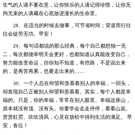
生气的人请不要在意，让你快乐的人请记得珍惜，让你无
拘无束的人请藏在心底放进漫长的生命里。
28、在适当的时候去做事，可节省时间；背道而行往
往会徒劳无功。早安！
29、每句话都说的那么经典，每个自己都想独一无
二，每次都侥幸明天会更好，也都知道认真能改变自己，
努力能改变命运，但你知不知道，有些路，不是说出来
的，是再苦再累，也要走出来的……
30、一个人总在仰望和羡慕着别人的幸福，一回头，
却发现自己正被别人仰望和羡慕着。其实，每个人都是幸
福的。只是，你的幸福，常常在别人眼里。幸福这座山，
原本就没有顶、没有头。你要学会走走停停，看看山岚、
赏赏虹霓、吹吹清风，心灵在放松中得到生活的满足。 早
安，各位！