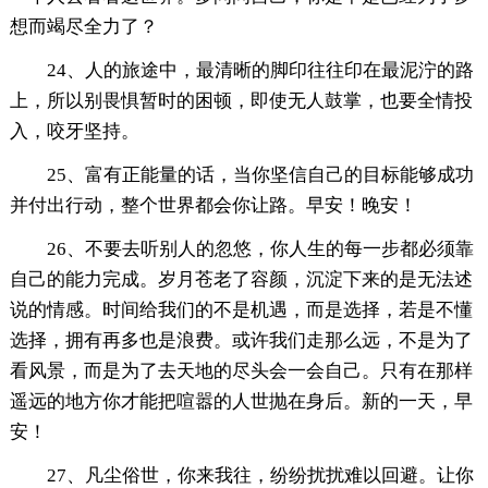
想而竭尽全力了？
24、人的旅途中，最清晰的脚印往往印在最泥泞的路
上，所以别畏惧暂时的困顿，即使无人鼓掌，也要全情投
入，咬牙坚持。
25、富有正能量的话，当你坚信自己的目标能够成功
并付出行动，整个世界都会你让路。早安！晚安！
26、不要去听别人的忽悠，你人生的每一步都必须靠
自己的能力完成。岁月苍老了容颜，沉淀下来的是无法述
说的情感。时间给我们的不是机遇，而是选择，若是不懂
选择，拥有再多也是浪费。或许我们走那么远，不是为了
看风景，而是为了去天地的尽头会一会自己。只有在那样
遥远的地方你才能把喧嚣的人世抛在身后。新的一天，早
安！
27、凡尘俗世，你来我往，纷纷扰扰难以回避。让你