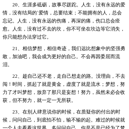
20、生涯多砥砺，故事尽蹉跎。人生，没有永远的爱
情，没有结局的`爱情，总要结束；不能拥有的人，总会
忘记。人生，没有永远的伤痛，再深的痛，伤口总会痊
愈。人生，没有过不去的坎，你不可坐在坎边等它消失，
你只能想办法穿过它。
21、相信梦想，相信奇迹，我们远比想象中的坚强勇
敢，加油吧，我会成为更好的自己。不会再因委屈而流
泪。
22、趁自己还不老，走自己想走的路。没理由，不去
闯！时间，抓起了就是黄金，虚度了就是流水；梦想，努
力了才叫梦想，放弃了那只是妄想！努力，虽然未必会收
获，但不努力，就一定一无所获。
23、在别人肆意说你的时候，在质疑你的付出的时
候，问问自己，到底怕不怕，输不输的起。难过的时候就
一个人去看看这世界。多问问自己，你是不是已经为了梦