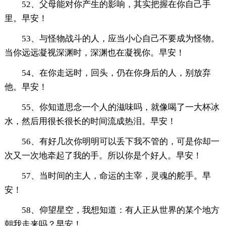
52、父母能对你产生的影响，其实把握在你自己手
里。早安！
53、与怪物战斗的人，应当小心自己不要成为怪物。
当你远远凝视深渊时，深渊也在凝视你。早安！
54、在你走远时，回头，仍在你身后的人，别放弃
他。早安！
55、你知道思念一个人的滋味吗，就像喝了一大杯冰
水，然后用很长很长的时间流成热泪。早安！
56、有好几次你明明可以丢下我不管的，可是你却一
次又一次地牵起了我的手。所以你是个好人。早安！
57、当时间的主人，命运的主宰，灵魂的舵手。早
安！
58、仰望星空，我想知道：有人正从世界的某个地方
朝我走来吗？早安！