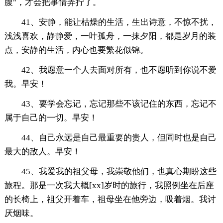
腹"，才会把事情弄拧了。
41、安静，能让枯燥的生活，生出诗意，不惊不扰，
浅浅喜欢，静静爱，一叶孤舟，一抹夕阳，都是岁月的装
点，安静的生活，内心也要繁花似锦。
42、我愿意一个人去面对所有，也不愿听到你说不爱
我。早安！
43、要学会忘记，忘记那些不该记住的东西，忘记不
属于自己的一切。早安！
44、自己永远是自己最重要的贵人，但同时也是自己
最大的敌人。早安！
45、我爱我的祖父母，我崇敬他们，也真心期盼这些
旅程。那是一次我大概[xx]岁时的旅行，我照例坐在后座
的长椅上，祖父开着车，祖母坐在他旁边，吸着烟。我讨
厌烟味。