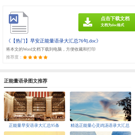
点击下载文档
文档为doc格式
《【热门】早安正能量语录大汇总76句.doc》
将本文的Word文档下载到电脑，方便收藏和打印
推荐度：
正能量语录图文推荐
正能量早安语录大汇总95条
精选正能量心灵鸡汤语录大汇总
84条