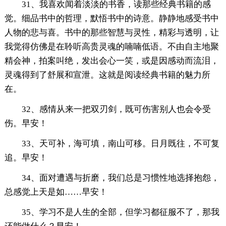
31、我喜欢闻着淡淡的书香，读那些经典书籍的感
觉。细品书中的哲理，默悟书中的诗意。静静地感受书中
人物的悲与喜。书中的那些智慧与灵性，精彩与透明，让
我觉得仿佛是在聆听高贵灵魂的喃喃低语。不由自主地聚
精会神，拍案叫绝，发出会心一笑，或是因感动而流泪，
灵魂得到了舒展和宣泄。这就是阅读经典书籍的魅力所
在。
32、感情从来一把双刃剑，既可伤害别人也会令受
伤。早安！
33、天可补，海可填，南山可移。日月既往，不可复
追。早安！
34、面对遭遇与折磨，我们总是习惯性地选择抱怨，
总感觉上天是如……早安！
35、学习不是人生的全部，但学习都征服不了，那我