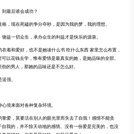
。到最后谁会成功？
性格，现在死磕的争分夺秒，是因为我的梦，我的理想。
。饶益一切众生，承办众生的利益才是快乐的源泉。
的衣着和爱好，也不是她读什么书 吃什么东西 家里怎么布置，
时可以花钱去学，惟有爱情是最真实的她，是她品味的全部。
差劲的男人，那她的品味还是不怎么好。
是逞强。
种心境来面对各种复杂环境。
的挚爱，莫要活在别人的眼光里而失去了自我！感情不能贪
于自我的，并不惊天动地的感情。没有一份爱是完美的，也没