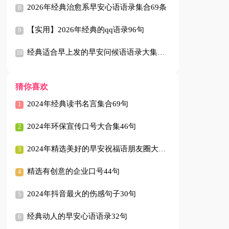
2026年经典治愈系早安心语语录集合69条
【实用】2026年经典的qq语录96句
经典适合早上发的早安问候语语录大集合43条
猜你喜欢
2024年经典读书名言集合69句
2024年环保宣传口号大合集46句
2024年精选美好的早安祝福语朋友圈大合集59句
精选有创意的企业口号44句
2024年抖音最火的伤感句子30句
经典动人的早安心语语录32句