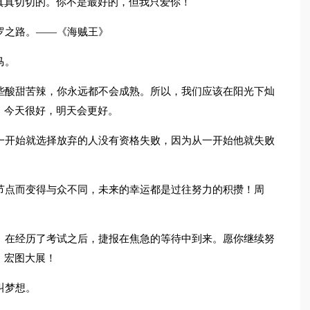
真真切切的。你不是最好的，但我只爱你！
罗之路。——《海贼王》
马。
些酸甜苦辣，你永远都不会成熟。所以，我们应该在阳光下灿
，今天很好，明天会更好。
一开始就选择放弃的人没有资格失败，因为从一开始他就失败
节点而变得与众不同，未来的幸运都是过往努力的积攒！周
。在经历了考试之后，捷报在焦急的等待中到来。愿你继续努
，宏图大展！
叫梦想。