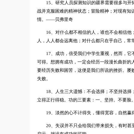
15、研究人员探测知识的疆界需要很多与开
战并克服困难的精神状态；冒险精神；对现有知
情。——贝弗里奇
16、对什么都不相信的人，谁也不会相信他
人，人人都会远离他；对什么都只在乎自己，常
17、成功，倍受我们中学生重视，然而，它
可得。想拥有成功，一定会经历一段漫长曲折的
要经历失败和困苦，这便是我们所说的挫折。屡
失败。
18、人生三大遗憾：不会选择；不坚持选择
立得正行得稳。功的三要素：一、坚持。不要脸
19、淡然的心不计得失，懂得宽容，自然赢
20、失误并不只会给我们带来损失，有时甚