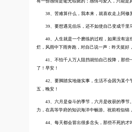
有一份感情是毫无瑕疵的；感情与爱人，只能是
38、苦难算什么，我本来，就喜欢走上阿修
39、要想遇见伯乐，还不如使自己变成千里
40、人生就是一个磨练的过程，如果没有这
烂，风雨中下雨奔跑，对自己说一声：昨天挺好
41、不怕千人万人阻挡就怕自己投降，那些
了！早安！
42、要脚踏实地做实事，生活不会因为某个
五，晚安！
43、六月是奋斗的季节，六月是收获的季节
力，在高等学府的知识海洋中畅游。祝前程似锦
44、每天都会冒出很多念头，那些不死的才