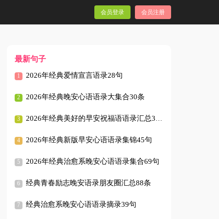
会员登录
会员注册
最新句子
2026年经典爱情宣言语录28句
2026年经典晚安心语语录大集合30条
2026年经典美好的早安祝福语语录汇总37条
2026年经典新版早安心语语录集锦45句
2026年经典治愈系晚安心语语录集合69句
经典青春励志晚安语录朋友圈汇总88条
经典治愈系晚安心语语录摘录39句