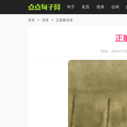
句子
名言
语录
台词
首页
>
语录
>
正能量语录
正
时间：2026-07-03 