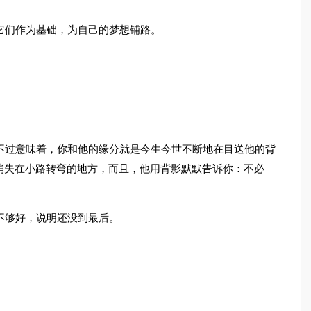
它们作为基础，为自己的梦想铺路。
。
。
不过意味着，你和他的缘分就是今生今世不断地在目送他的背
消失在小路转弯的地方，而且，他用背影默默告诉你：不必
不够好，说明还没到最后。
。
。