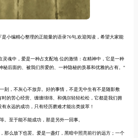
是小编精心整理的正能量的语录76句,欢迎阅读，希望大家能
"在灵魂中，爱是一种占支配地 位的激情：在精神中，它是一种
神秘后面的、被我们所爱的、一种隐秘的羡慕和优雅的占有。"
后一刻，不灰心不放弃。好的事情，不是无中生有不是随影敷
有时的苦心经营、缠缠绵绵、和偶尔轻轻松松，它都是我们拥
没有永远的成功，只有经历磨难才能出类拔萃！
会等。至于能不能成功，那是另外一回事。
人，那么放下也罢。爱是一盏灯，黑暗中照亮前行的远方；一个