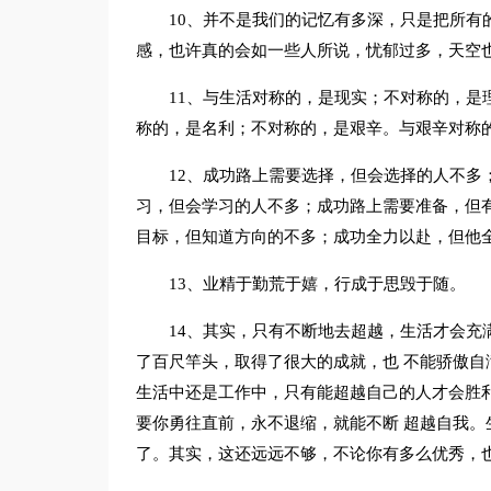
10、并不是我们的记忆有多深，只是把所有
感，也许真的会如一些人所说，忧郁过多，天空
11、与生活对称的，是现实；不对称的，是
称的，是名利；不对称的，是艰辛。与艰辛对称
12、成功路上需要选择，但会选择的人不多
习，但会学习的人不多；成功路上需要准备，但
目标，但知道方向的不多；成功全力以赴，但他
13、业精于勤荒于嬉，行成于思毁于随。
14、其实，只有不断地去超越，生活才会充满
了百尺竿头，取得了很大的成就，也 不能骄傲
生活中还是工作中，只有能超越自己的人才会胜
要你勇往直前，永不退缩，就能不断 超越自我
了。其实，这还远远不够，不论你有多么优秀，