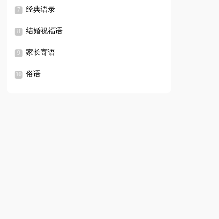
经典语录
结婚祝福语
家长寄语
俗语