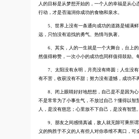
人的目标是从梦想开始的，一个人的幸福是从心
行动，才是否滋润你成功的食物和泉水。
5、世界上没有一条通向成功的道路是铺满
远，只怕没有追找的勇气、热情与执著。
6、其实，人的一生就是一个大舞台，台上
然值得称赞，一次小小的成功也同样值得鼓励。
7、太阳没有永明，月亮没有终圆；人生没
有不苦，收获没有不甜；努力没有遗憾，成功不
8、闭上眼睛好好地想想，自己是不是因为
不是常常为了小事生气，不放过自己？懂得以智
人，是没有慈悲；心里放不下自己，是没有智慧
9、朋友之间感情真诚，敌人就无隙可乘所
义的狗胜于不义的人有些人对你恭维不离口，可