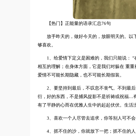
【热门】正能量的语录汇总76句
放手昨天的，做好今天的，放眼明天的。以下
够喜欢。
1、给爱情下定义是困难的，我们只能说： 
相互的理解；在身体方面，它是我们对躲在 重重
爱情不可能长期隐藏，也不可能长期假装。
2、要坚持到最后，不叹息不丧气。不到最
衍，好的东西，不是捕风捉影不是祈祷或祝福…
有了平静的心而在优雅人生中的起起伏伏。生活
3、喜欢一个人尽管去追求，你等别人可不
4、抓不住的沙，你就放下一把；抓不住的