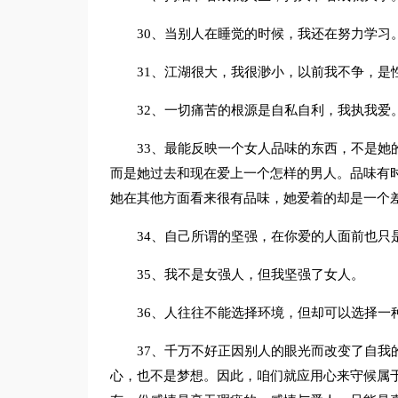
30、当别人在睡觉的时候，我还在努力学习
31、江湖很大，我很渺小，以前我不争，是
32、一切痛苦的根源是自私自利，我执我爱
33、最能反映一个女人品味的东西，不是她
而是她过去和现在爱上一个怎样的男人。品味有
她在其他方面看来很有品味，她爱着的却是一个
34、自己所谓的坚强，在你爱的人面前也只
35、我不是女强人，但我坚强了女人。
36、人往往不能选择环境，但却可以选择一
37、千万不好正因别人的眼光而改变了自我
心，也不是梦想。因此，咱们就应用心来守候属