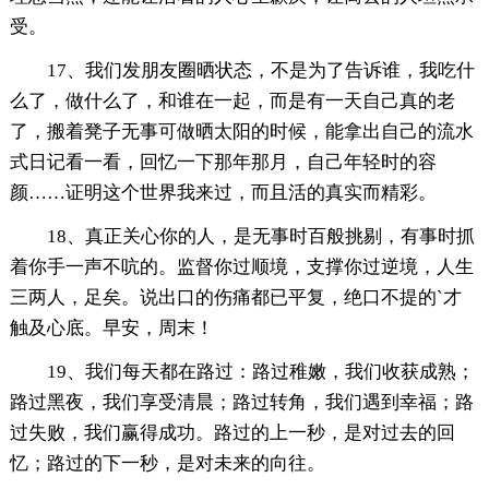
受。
17、我们发朋友圈晒状态，不是为了告诉谁，我吃什
么了，做什么了，和谁在一起，而是有一天自己真的老
了，搬着凳子无事可做晒太阳的时候，能拿出自己的流水
式日记看一看，回忆一下那年那月，自己年轻时的容
颜……证明这个世界我来过，而且活的真实而精彩。
18、真正关心你的人，是无事时百般挑剔，有事时抓
着你手一声不吭的。监督你过顺境，支撑你过逆境，人生
三两人，足矣。说出口的伤痛都已平复，绝口不提的`才
触及心底。早安，周末！
19、我们每天都在路过：路过稚嫩，我们收获成熟；
路过黑夜，我们享受清晨；路过转角，我们遇到幸福；路
过失败，我们赢得成功。路过的上一秒，是对过去的回
忆；路过的下一秒，是对未来的向往。