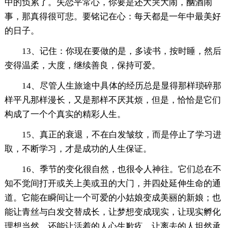
中的负累了。失恋平常心，你要是还大哭大闹，酗酒闹
事，那真得很可悲。要铭记在心：每天都是一年中最美好
的日子。
13、记住：你现在要做的是，多读书，按时睡，然后
变得温柔，大度，继续善良，保持可爱。
14、尽管人生旅途中具体的经历总是显得那样琐碎那
样平凡那样漫长，又是那样不厌其烦，但是，恰恰是它们
构成了一个个真实的精彩人生。
15、真正的衰退，不在白发皱纹，而是停止了学习进
取，不断学习，才是成功的人生保证。
16、季节的变化很自然，也很令人神往。它们总在不
知不觉间打开或关上美或丑的大门，并四处延伸生命的通
道。它能在瞬间让一个可爱的小姑娘变成美丽的新娘；也
能让青丝与白发交替成长，让梦想变成现实，让现实孵化
理想当然，还能让活着的人心生歉疚，让离去的人坦然承