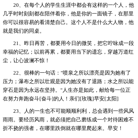
20、在每个人的学生生涯中都会有这样的一个人，他
几乎时时刻刻都在陪伴着你，他是你的一面镜子，在那里
你可以很容易的看清楚自己。这个人不是什么大人物，他
就是我们的同桌。
21、昨日再苦，都要用今日的微笑，把它咛咏成一段
幸福的记忆；以前再累，都要用当下的遗忘，穿越万道红
尘，让心波澜不惊！
22、很棒的一句话："喷泉之所以漂亮是因为她有了
压力；瀑布之所以壮观是因为她没有了退路；水之所以能
穿石是因为永远在坚持。"人生亦是如此，献给每一位正
在努力奔跑奋斗[奋斗]的人！亲们[玫瑰]早安[太阳]
23、人的一生也不可能顺顺利利，总会遇到一些风风
雨雨。要经历风雨，就必须把自己磨练成一个对待困难不
折不挠的强者，在哪里跌倒就在哪里爬起来。早安！