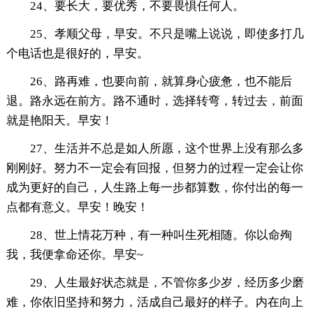
24、要长大，要优秀，不要畏惧任何人。
25、孝顺父母，早安。不只是嘴上说说，即使多打几
个电话也是很好的，早安。
26、路再难，也要向前，就算身心疲惫，也不能后
退。路永远在前方。路不通时，选择转弯，转过去，前面
就是艳阳天。早安！
27、生活并不总是如人所愿，这个世界上没有那么多
刚刚好。努力不一定会有回报，但努力的过程一定会让你
成为更好的自己，人生路上每一步都算数，你付出的每一
点都有意义。早安！晚安！
28、世上情花万种，有一种叫生死相随。你以命殉
我，我便拿命还你。早安~
29、人生最好状态就是，不管你多少岁，经历多少磨
难，你依旧坚持和努力，活成自己最好的样子。内在向上