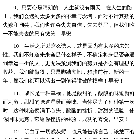
9、只要心是晴朗的，人生就没有雨天。在人生的路
上，我们会遇到太多太多的不幸与坎坷，面对不计其数的
失败和嘲笑，我们也许会失去自信，失去尊严，但我们唯
一不能失去的只有微笑。早安！
10、生活之所以这么诱人，就是因为有太多的未知
性。我们不知道未来会是什么样子，不确定将来是否会遇
到幸运一生的人，更无法预测我们的努力是否会有理想的
收获。我们能做得，只是脚踏实地，步步前行。新的一
年，愿我们都可以活出一副值得骄傲的模样！早安！
11、成长是一种幸福，他是酸甜的，酸酸的味道新鲜
而刺激，甜甜的味道温暖而美味。当你尽力了种种第一次
时，这种味道便涌于心头，酸酸的挫折，甜甜的经验，使
你回味无穷，它给你挫折的经验，成功的喜悦。早安！
12、明白了一切成灰烬，也只能告诉自己，该放下心