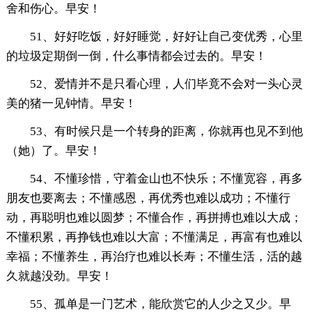
舍和伤心。早安！
51、好好吃饭，好好睡觉，好好让自己变优秀，心里
的垃圾定期倒一倒，什么事情都会过去的。早安！
52、爱情并不是只看心理，人们毕竟不会对一头心灵
美的猪一见钟情。早安！
53、有时候只是一个转身的距离，你就再也见不到他
（她）了。早安！
54、不懂珍惜，守着金山也不快乐；不懂宽容，再多
朋友也要离去；不懂感恩，再优秀也难以成功；不懂行
动，再聪明也难以圆梦；不懂合作，再拼搏也难以大成；
不懂积累，再挣钱也难以大富；不懂满足，再富有也难以
幸福；不懂养生，再治疗也难以长寿；不懂生活，活的越
久就越没劲。早安！
55、孤单是一门艺术，能欣赏它的人少之又少。早