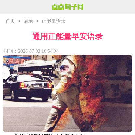
>
>
首页
语录
正能量语录
通用正能量早安语录
时间：2026-07-02 10:54:04