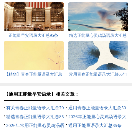
正能量早安语录大汇总95条
精选正能量心灵鸡汤语录大汇总
84条
【精华】青春正能量语录大汇总
常用青春正能量语录大汇总66句
92句
【通用正能量早安语录】相关文章：
有关青春正能量语录大汇总79
通用青春正能量语录大汇总50
条
精选青春正能量语录大汇总85
条
2026年正能量心灵鸡汤语录大
条
2026年常用正能量心灵鸡汤语
汇总77条
通用正能量语录大汇总85条