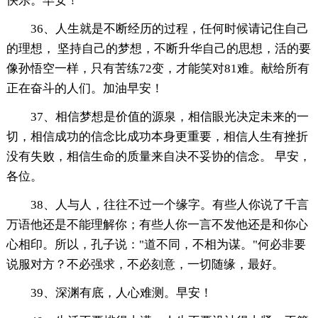
快乐。早安！
36、人生就是不断经历的过程，任何时候请记住自己
的理想， 坚持自己的梦想，不断升华自己的思想，活的要
像孙悟空一样，只有苦练72变，才能笑对81难。献给所有
正在奋斗的人们。加油早安！
37、相信梦想是价值的源泉，相信眼光决定未来的一
切，相信成功的信念比成功本身更重要，相信人生有挫折
没有失败，相信生命的质量来自决不妥协的信念。 早安，
各位。
38、人与人，往往不过一个缘字。有些人你说了千言
万语他还是不能理解你；有些人你一言不发他还是和你心
心相印。所以，孔子说："道不同，不相为谋。"何必非要
说服对方？不必强求，不必刻意，一切随缘，最好。
39、深渊有底，人心难测。早安！