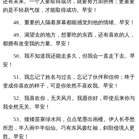
还有未来。一个人要取得成功，就要努力加拼搏；更重要
的是不轻易气馁，才能取得成功。早安！
48、重要的人隔着屏幕都能感觉到他的情绪。早安！
49、渴望去的地方，想要吃的东西，还有喜欢的人，
都拥有改变我的力量。早安！
50、我不知道我还能走多久，但我会一直走下去。早
安！
51、我忘记了姓名与过去，忘记了伙伴和信仰；终于
变成你喜欢的样子，可是你依然不喜欢我。早安！
52、我喜欢你，无关风月。我愿你好，即使后来你与
我全然无关。早安！
53、矮矮苗寨绿水间，点点笔墨出画楼。伊人长亭愁
所思，半入画中半似仙。巧有东风拨红袖，斜阳侵境人更
胜。早安！