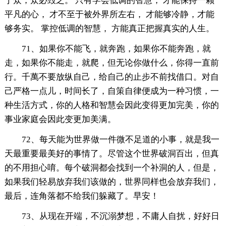
于众，众必毁之。 只有学会低调的智慧， 才能保持一颗
平凡的心， 才不至于被外界所左右， 才能够冷静，才能
够务实。 掌控低调的智慧， 方能真正把握真实的人生。
71、如果你不能飞，就奔跑，如果你不能奔跑，就
走，如果你不能走，就爬，但无论你做什么，你得一直前
行。千萬不要放纵自己，给自己的止步不前找借口。对自
己严格一点儿，时间长了，自策自律便成为一种习惯，一
种生活方式，你的人格和智慧会因此变得更加完美，你的
事业家庭会因此变更加美满。
72、每天能为世界做一件微不足道的小事，就是我一
天最重要最美好的事情了。尽管这个世界破洞百出，但真
的不用担心唷。每个破洞都会找到一个补洞的人，但是，
如果我们轻易放弃我们该做的，世界同样也会放弃我们，
最后，连角落都不给我们躲藏了。早安！
73、从现在开端，不沉溺梦想，不庸人自扰，好好日