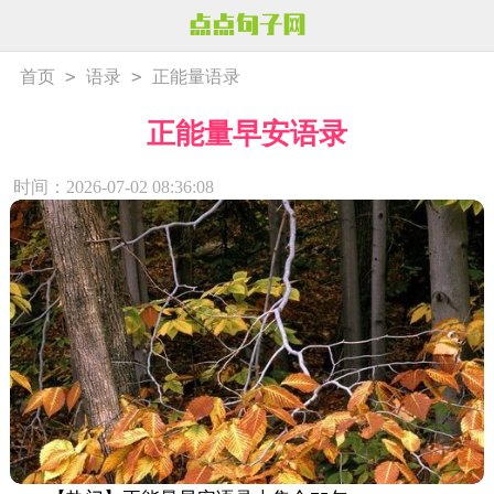
>
>
首页
语录
正能量语录
正能量早安语录
时间：2026-07-02 08:36:08