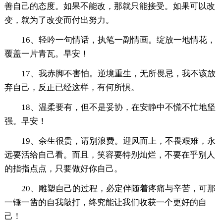
善自己的态度。如果不能改，那就只能接受。如果可以改
变，就为了改变而付出努力。
16、轻吟一句情话，执笔一副情画。绽放一地情花，
覆盖一片青瓦。早安！
17、我赤脚不害怕。逆境重生，无所畏忌，我不该放
弃自己，反正已经这样，有何所惧。
18、温柔要有，但不是妥协，在安静中不慌不忙地坚
强。早安！
19、余生很贵，请别浪费。迎风而上，不畏艰难，永
远要活给自己看。而且，笑容要特别灿烂，不要在乎别人
的指指点点，只要做好你自己。
20、雕塑自己的过程，必定伴随着疼痛与辛苦，可那
一锤一凿的自我敲打，终究能让我们收获一个更好的自
己！