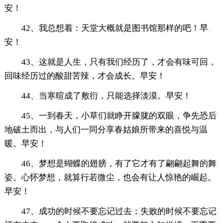
安！
42、我总想着：天堂大概就是图书馆那样的吧！早
安！
43、这就是人生，只有我们经历了，才会有味可回，
回味经历过的酸甜苦辣，才会成长。早安！
44、当寒暄成了敷衍，只能选择淡漠。早安！
45、一到春天，小草们就睁开朦胧的双眼，争先恐后
地破土而出，与人们一同分享春姑娘所带来的喜悦与温
暖。早安！
46、梦想是蝴蝶的翅膀，有了它才有了翩翩起舞的舞
姿。心怀梦想，就算行若微尘，也会有让人惊艳的崛起。
早安！
47、成功的时候不要忘记过去；失败的时候不要忘记