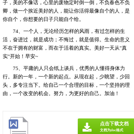
子，美的不像话，心里的废物定时倒一倒，不负春色不负
卿，做一个挨近美好的人，能让你活得最像自个的人，是
你自个，你想要的日子只能自个给。
74、一个人，无论经历怎样的风雨，有过怎样的生
活，奋进过，就是成功；不悔过，就是值得。生命的意义
不在于拥有的财富，而在于活着的真实。美好一天从"真
实"开始！早安~
75、平庸的人只会纸上谈兵，优秀的人懂得身体力
行。新的一年，一个新的起点。从现在起，少眺望，少回
头，多专注当下。给自己一个合理的目标，一个坚持的理
由，一个改变的机会。努力，为更好的自己。加油！
点击下载文档
文档为doc格式