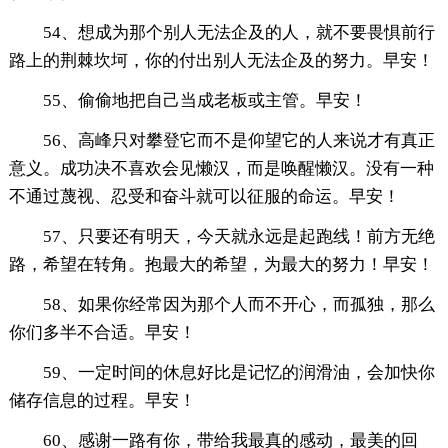
54、想成为那个别人无法企及的人，就不要畏惧前行
路上的荆棘坎坷，你的付出别人无法企及的努力。早安！
55、偷偷地把自己当成老板或主管。早安！
56、高峰只对攀登它而不是仰望它的人来说才有真正
意义。成功决不喜欢会见懒汉，而是唤醒懒汉。没有一种
不通过蔑视、忍受和奋斗就可以征服的命运。早安！
57、只要还有明天，今天就永远是起跑线！前方无绝
路，希望在转角。抱最大的希望，为最大的努力！早安！
58、如果你经常因为那个人而不开心，而孤独，那么
你们多半不合适。早安！
59、一定时间的休息好比是记忆的润滑油，会加快你
储存信息的过程。早安！
60、感谢一路有你，带给我最真的感动，最美的回