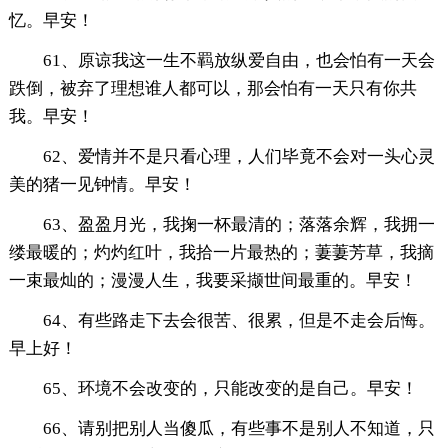
忆。早安！
61、原谅我这一生不羁放纵爱自由，也会怕有一天会
跌倒，被弃了理想谁人都可以，那会怕有一天只有你共
我。早安！
62、爱情并不是只看心理，人们毕竟不会对一头心灵
美的猪一见钟情。早安！
63、盈盈月光，我掬一杯最清的；落落余辉，我拥一
缕最暖的；灼灼红叶，我拾一片最热的；萋萋芳草，我摘
一束最灿的；漫漫人生，我要采撷世间最重的。早安！
64、有些路走下去会很苦、很累，但是不走会后悔。
早上好！
65、环境不会改变的，只能改变的是自己。早安！
66、请别把别人当傻瓜，有些事不是别人不知道，只