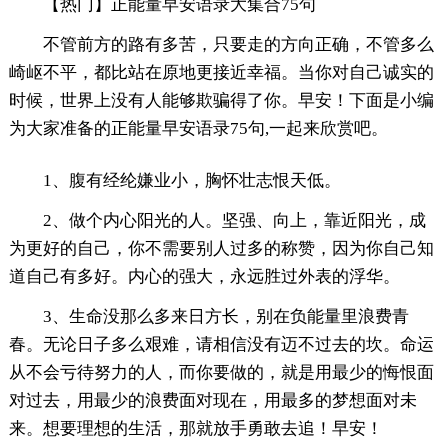
【热门】正能量早安语录大集合75句
不管前方的路有多苦，只要走的方向正确，不管多么
崎岖不平，都比站在原地更接近幸福。当你对自己诚实的
时候，世界上没有人能够欺骗得了你。早安！下面是小编
为大家准备的正能量早安语录75句,一起来欣赏吧。
1、腹有经纶嫌业小，胸怀壮志恨天低。
2、做个内心阳光的人。坚强、向上，靠近阳光，成
为更好的自己，你不需要别人过多的称赞，因为你自己知
道自己有多好。内心的强大，永远胜过外表的浮华。
3、生命没那么多来日方长，别在负能量里浪费青
春。无论日子多么艰难，请相信没有迈不过去的坎。命运
从不会亏待努力的人，而你要做的，就是用最少的悔恨面
对过去，用最少的浪费面对现在，用最多的梦想面对未
来。想要理想的生活，那就放手勇敢去追！早安！