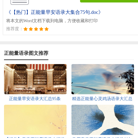
《【热门】正能量早安语录大集合75句.doc》
将本文的Word文档下载到电脑，方便收藏和打印
推荐度：
正能量语录图文推荐
正能量早安语录大汇总95条
精选正能量心灵鸡汤语录大汇总
84条