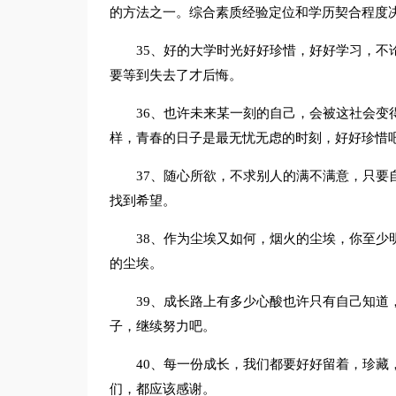
的方法之一。综合素质经验定位和学历契合程度
35、好的大学时光好好珍惜，好好学习，不
要等到失去了才后悔。
36、也许未来某一刻的自己，会被这社会变
样，青春的日子是最无忧无虑的时刻，好好珍惜
37、随心所欲，不求别人的满不满意，只要
找到希望。
38、作为尘埃又如何，烟火的尘埃，你至少
的尘埃。
39、成长路上有多少心酸也许只有自己知道
子，继续努力吧。
40、每一份成长，我们都要好好留着，珍藏
们，都应该感谢。