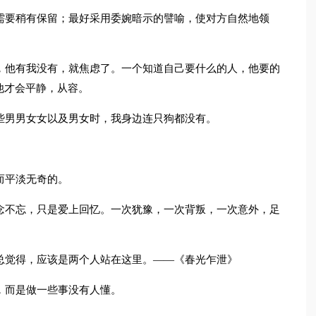
需要稍有保留；最好采用委婉暗示的譬喻，使对方自然地领
，他有我没有，就焦虑了。一个知道自己要什么的人，他要的
他才会平静，从容。
些男男女女以及男女时，我身边连只狗都没有。
。
而平淡无奇的。
念不忘，只是爱上回忆。一次犹豫，一次背叛，一次意外，足
总觉得，应该是两个人站在这里。——《春光乍泄》
，而是做一些事没有人懂。