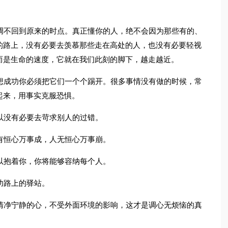
调不回到原来的时点。真正懂你的人，绝不会因为那些有的、
的路上，没有必要去羡慕那些走在高处的人，也没有必要轻视
而是生命的速度，它就在我们此刻的脚下，越走越近。
想成功你必须把它们一个个踢开。很多事情没有做的时候，常
起来，用事实克服恐惧。
以没有必要去苛求别人的过错。
有恒心万事成，人无恒心万事崩。
以抱着你，你将能够容纳每个人。
功路上的驿站。
清净宁静的心，不受外面环境的影响，这才是调心无烦恼的真