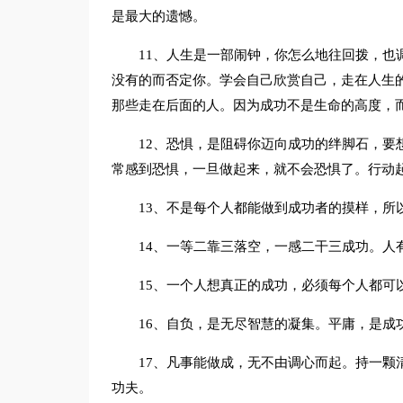
是最大的遗憾。
11、人生是一部闹钟，你怎么地往回拨，也
没有的而否定你。学会自己欣赏自己，走在人生
那些走在后面的人。因为成功不是生命的高度，
12、恐惧，是阻碍你迈向成功的绊脚石，要
常感到恐惧，一旦做起来，就不会恐惧了。行动
13、不是每个人都能做到成功者的摸样，所
14、一等二靠三落空，一感二干三成功。人
15、一个人想真正的成功，必须每个人都可
16、自负，是无尽智慧的凝集。平庸，是成
17、凡事能做成，无不由调心而起。持一颗
功夫。