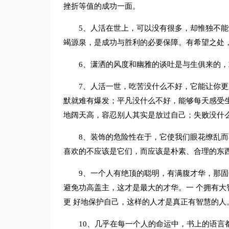
挫折等值的成功一面。
5、人活在世上，可以没有很多，却惟独不
竭源泉，是成功与胜利的必要保障。有希望之处
6、潇洒的风度和幽雅的谈吐是与生俱来的
7、人活一世，吃苦没什么不好，它能让你
默就难有爆发；平凡没什么不好，能够每天感受
地阔天高，容忍别人其实是放过自己；失败没什
8、装饰的危险性在于，它使我们眼花缭乱
喜欢的不应该是它们，而应该是朴素、合理的东
9、一个人有绝顶的聪明，有满腹才华，那固
避免功高盖主，这才是最大的才华。一 个拥有
更 好地保护自己，这样的人才是真正有智慧的人
10、几乎在每一个人的命运中，书上的语言