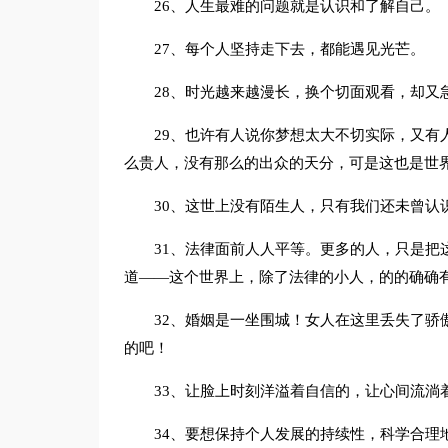
26、人生最难的问题就是认识和了解自己。
27、每个人坚持走下去，都能遇见光芒。
28、时光越来越漫长，换个切面观看，却又
29、也许有人说你梦想太大不切实际，又有
么贵人，没有那么的出众的天分，可是这也是世
30、这世上没有陌生人，只有我们还未曾认
31、法律面前人人平等。更多的人，只是把
道——这个世界上，除了法律的小人，的的确确
32、婚姻是一坐围城！女人在这里丢失了骄
的吧！
33、让脸上时刻洋溢着自信的，让心间流淌
34、要想保持个人发展的持续性，科学合理