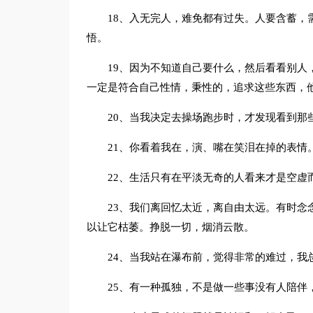
18、入无完人，难免都有过失。人要含蓄，
悟。
19、因为不知道自己要什么，然后看看别人
一定是符合自己性情，秉性的，追求这些东西，
20、当我决定去操场跑步时，才发现看到那
21、你看着我在，演、嘴在笑泪在掉的表情
22、生活只有在平淡无奇的人看来才是空虚
23、我们离回忆太近，离自由太远。有时念
以让它枯萎。挣脱一切，烟消云散。
24、当我站在瀑布前，觉得非常的难过，我
25、有一种孤独，不是做一些事没有人陪伴