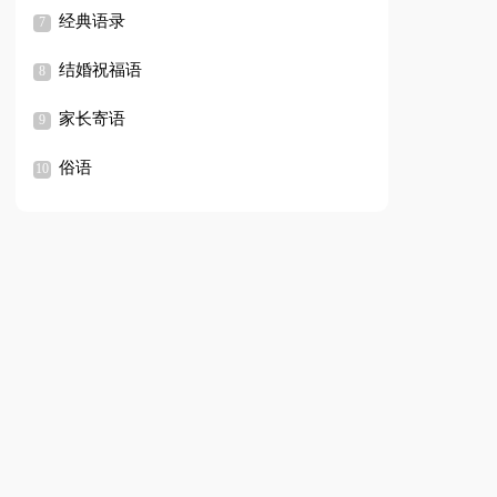
经典语录
结婚祝福语
家长寄语
俗语