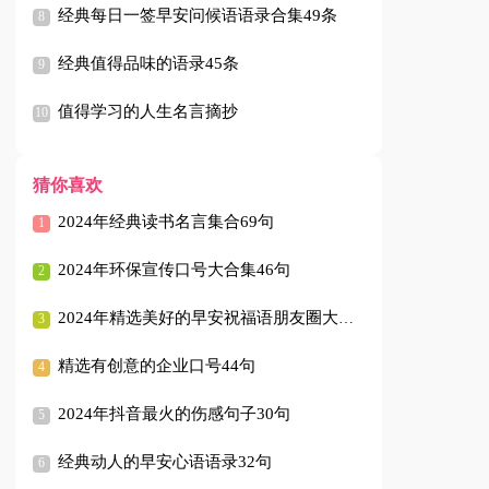
经典每日一签早安问候语语录合集49条
经典值得品味的语录45条
值得学习的人生名言摘抄
猜你喜欢
2024年经典读书名言集合69句
2024年环保宣传口号大合集46句
2024年精选美好的早安祝福语朋友圈大合集59句
精选有创意的企业口号44句
2024年抖音最火的伤感句子30句
经典动人的早安心语语录32句