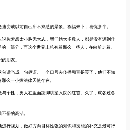
急速变成以前自己所不熟悉的景象。祸福未卜，喜忧参半。
人说你梦想太小胸无大志，我们绝大多数人，都是没有遇到什
界的一部分，而这个世界上总有着那么一些人，在向前走着。
识的朋友。
这句话当成一句标语、一个口号去传播和宣扬罢了，他们不知
有那么一小拨法律天使存在。
傲与个性，男人在里面踮脚眺望入院的红杏。久了，就各过各
着不俗的高洁。
地进行规划，做好方向目标性强的知识和技能的补充是最可行