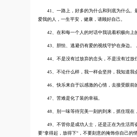
41、一路上，好多的为什么和到底为什么。
爱我的人，一生平安，健康，请顾好自己。
42、在和每一个人的对话中我说着积极向上
43、胆怯、逃避仍有爱的视线守护在身边。
44、不是没有过放弃的念头，不是没有过放
45、不论什么样，我一样会坚持，我知道我
46、快乐来自于以感激的心情，去接受眼前
47、苦难是化了装的幸福。
48、别一味等待完美一刻的到来，抓住现在
49、不管你是成功人士，还是正在为生活而
要"拿得起，放得下"，不要刻意的掩饰你自己的