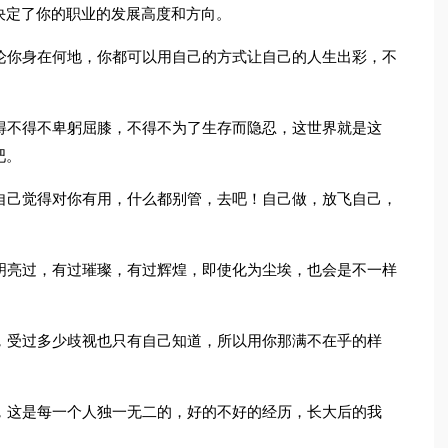
决定了你的职业的发展高度和方向。
论你身在何地，你都可以用自己的方式让自己的人生出彩，不
得不得不卑躬屈膝，不得不为了生存而隐忍，这世界就是这
吧。
自己觉得对你有用，什么都别管，去吧！自己做，放飞自己，
明亮过，有过璀璨，有过辉煌，即使化为尘埃，也会是不一样
，受过多少歧视也只有自己知道，所以用你那满不在乎的样
，这是每一个人独一无二的，好的不好的经历，长大后的我