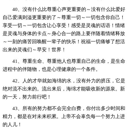
40、没有什么比尊重心声更重要的～没有什么比爱好
自己爱满则溢更重要的了～尊重一切～一切包含你自己！
享受一切～一切包含让心享受！感受是灵魂的话语！情绪
是灵魂与身体的卡点～身心合一的路上要伴随着情绪释放
～一刻的痛苦回唤醒一辈子的快乐！祝福一切痛够了想活
出来的灵魂们～早安！世界！
41、尊重生命、尊重他人也尊重自己的生命，是生命
进程中的伴随物，也是心理健康的一个条件。
42、人的才华就如海绵的水，没有外力的挤压，它是
绝对流不出来的。流出来后，海绵才能吸收新的源泉。新
的一天，努力前行吧！
43、所有的努力都不会完全白费，你付出多少时间和
精力，都是在对未来积累。上帝不会辜负每一个努力上进
的人儿！