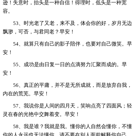
逊！失意时，抬头是一种自信！得理时，低头是一种宽
容。
53、时光老了又老，来不及，体会你的好，岁月无边
飘渺，可否，与君同老？早安！
54、就算只有自己的影子陪伴，也要对自己微笑。早
安！
55、成功是由日复一日的点滴努力汇聚而成的。早
安！
56、真正的平庸，并不是无所成就，而是放弃自我，
内在的荒芜。早安！
57、我说你是人间的四月天，笑响点亮了四面风；轻
灵在春的光艳中交舞着变。早安！
58、我是谁？我就是我。懂你的人自然会懂你，不懂
你的人永远也无法懂你。请不要在别人面前解释你自己。