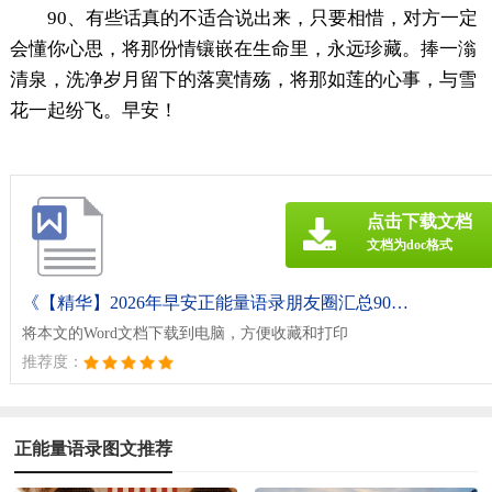
90、有些话真的不适合说出来，只要相惜，对方一定
会懂你心思，将那份情镶嵌在生命里，永远珍藏。捧一滃
清泉，洗净岁月留下的落寞情殇，将那如莲的心事，与雪
花一起纷飞。早安！
点击下载文档
文档为doc格式
《【精华】2026年早安正能量语录朋友圈汇总90句.doc》
将本文的Word文档下载到电脑，方便收藏和打印
推荐度：
正能量语录图文推荐