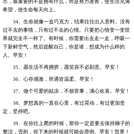
尽，最重要的不是拥有什么，而是努力改善，使生活充满
希望，使生命每天向上。
34、生命就像一盒巧克力，结果往往出人意料。没有
过不去的事情，只有过不去的心情。只要把心情变一变世
界就完全不一样了。有时候，你需要出去走一走，呼吸一
下新鲜空气，然后提醒自己，你是谁，想成为什么样的
人。早安！
35、愿生活不再拥挤，愿笑容不必刻意。早安！
36、心存感激，所遇皆温柔。早安！
37、做个可爱的姑凉，不烦世事，满心欢喜。早安！
38、梦想真的一直在心里，有过晃动，有过更加坚
定，坚持吧。
39、在你往上爬的时候，那你一定是要去保持梯子的
整洁，否则，你下来的时候就可能会滑倒。早安！世界！