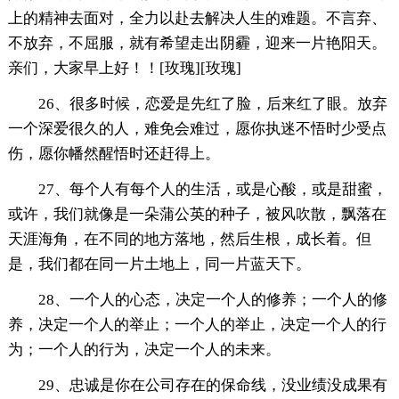
上的精神去面对，全力以赴去解决人生的难题。不言弃、
不放弃，不屈服，就有希望走出阴霾，迎来一片艳阳天。
亲们，大家早上好！！[玫瑰][玫瑰]
26、很多时候，恋爱是先红了脸，后来红了眼。放弃
一个深爱很久的人，难免会难过，愿你执迷不悟时少受点
伤，愿你幡然醒悟时还赶得上。
27、每个人有每个人的生活，或是心酸，或是甜蜜，
或许，我们就像是一朵蒲公英的种子，被风吹散，飘落在
天涯海角，在不同的地方落地，然后生根，成长着。但
是，我们都在同一片土地上，同一片蓝天下。
28、一个人的心态，决定一个人的修养；一个人的修
养，决定一个人的举止；一个人的举止，决定一个人的行
为；一个人的行为，决定一个人的未来。
29、忠诚是你在公司存在的保命线，没业绩没成果有