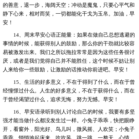
的善意，退一步，海阔天空；冲动是魔鬼，只要心平气和
静下心来，相对而笑，一切都能化干戈为玉帛。加油，早
安！
14、周末早安心语正能量：如果在做自己总想逃避的
事情的时候，能获得别人的鼓励，那么你的干劲就比较容
易被激发出来。我们之所以拖拉常常是因为这些任务很讨
厌，或者是我们觉得自己并不能胜任，这个时候不妨让别
人来给你一些鼓励，让激励的话推动你前进吧。早安！
15、生活的好多意义，不在于得到了什么，而在于曾
经憧憬过什么。人生的好多意义，不在于获得什么，而在
于曾经渴望过什么，追求无悔，努力无憾。早安！
16、早安语录听到别人讨论自己的时候，我要有多坚
强才能当做什么都没发生过一样。小兔子乖乖，快把眼睁
开，看窗外，阳光好、鸟儿叫，微风摇、人欢笑；小兔子
乖乖，悄悄地起床来，吹吹风、跳一跳，一整天，心情