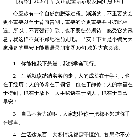
【精华】2026年早安正能量语录朋友圈汇总90句
心应该有一个自然的脱落过程。渐渐的，不重要的会
更不重要以至于背向告别，重要的会更重要并且彼此相
遇。所以，不要强行卸除，也不要徒劳期待。感受它的讯
息，就这样不疑不躁地往前走吧。早安！下面是小编为大
家准备的早安正能量语录朋友圈90句,欢迎大家阅读。
1、你能推我下悬崖，我能学会飞行。
2、生活就该踏踏实实的走，人的成长在于学习，也
在于经历；人的修养在于领悟，也在于静修；人的幸福在
于得到，也在于放下。人生秘诀在于别人，也在于自己。
早安！
3、自己不努力蹦哒，人家想拉你一把都不知道你手
在哪里。
4、生活这东西，大多情况都是守恒的。如果你不劳