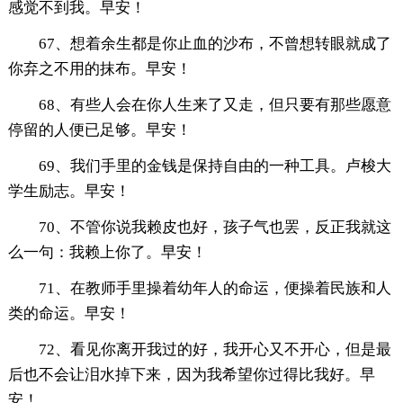
感觉不到我。早安！
67、想着余生都是你止血的沙布，不曾想转眼就成了
你弃之不用的抹布。早安！
68、有些人会在你人生来了又走，但只要有那些愿意
停留的人便已足够。早安！
69、我们手里的金钱是保持自由的一种工具。卢梭大
学生励志。早安！
70、不管你说我赖皮也好，孩子气也罢，反正我就这
么一句：我赖上你了。早安！
71、在教师手里操着幼年人的命运，便操着民族和人
类的命运。早安！
72、看见你离开我过的好，我开心又不开心，但是最
后也不会让泪水掉下来，因为我希望你过得比我好。早
安！