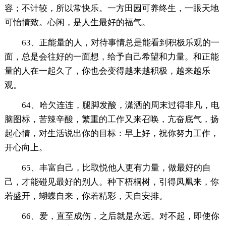
容；不计较，所以常快乐。一方田园可养终生，一眼天地
可怡情致。心闲，是人生最好的福气。
63、正能量的人，对待事情总是能看到积极乐观的一
面，总是会往好的一面想，给予自己希望和力量。和正能
量的人在一起久了，你也会变得越来越积极，越来越乐
观。
64、哈欠连连，腿脚发酸，潇洒的周末过得非凡，电
脑图标，苦辣辛酸，繁重的工作又来召唤，亢奋底气，扬
起心情，对生活说出你的目标：早上好，祝你努力工作，
开心向上。
65、丰富自己，比取悦他人更有力量，做最好的自
己，才能碰见最好的别人。种下梧桐树，引得凤凰来，你
若盛开，蝴蝶自来，你若精彩，天自安排。
66、爱，直至成伤，之后就是永远。对不起，即使你