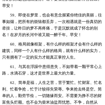
早安！
59、即使在梦里，也会有意念握紧你绝佳的美丽，往
事如烟，把所有的烦恼都丢弃，一次相遇就是一份真切的
牵挂，让昨日的梦不再疼痛，于是沉默就成了怀念的别
名！在岁月的长河中谁又能一醉千年。早安！
60、格局就像框架，有什么样的框架才会有什么样的
建筑，同样一个人有什么样的格局，就有什么样的实力，
只有拥有了一定的实力才能真正掌控人生。
61、与其在浮躁中患得患失，不如带着一颗平常心上
路，水滴石穿，这才是世界上最大的力量。
62、简单是福，人生之苦，苦于繁忙。忙财富、忙名
利、忙着争抢，忙于计较得失荣辱。争来抢去终是空。简
单的人，勤劳节俭，一切随缘而安。不需要为挣不尽的财
富焦头烂额。也不会为柴米油盐而忧愁。不争，自然从