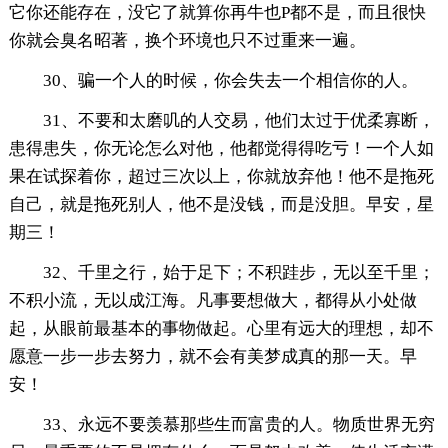
它你还能存在，没它了就算你再牛也P都不是，而且很快
你就会臭名昭著，换个环境也只不过重来一遍。
30、骗一个人的时候，你会失去一个相信你的人。
31、不要和太磨叽的人交易，他们太过于优柔寡断，
患得患失，你无论怎么对他，他都觉得得吃亏！一个人如
果在试探着你，超过三次以上，你就放弃他！他不是拖死
自己，就是拖死别人，他不是没钱，而是没胆。早安，星
期三！
32、千里之行，始于足下；不积跬步，无以至千里；
不积小流，无以成江海。凡事要想做大，都得从小处做
起，从眼前最基本的事物做起。心里有远大的理想，却不
愿意一步一步去努力，就不会有美梦成真的那一天。早
安！
33、永远不要羡慕那些生而富贵的人。物质世界无穷