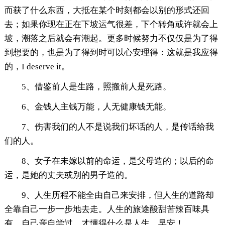
而获了什么东西，大抵在某个时刻都会以别的形式还回
去；如果你现在正在下坡运气很差，下个转角或许就会上
坡，潮落之后就会有潮起。更多时候努力不仅仅是为了得
到想要的，也是为了得到时可以心安理得：这就是我应得
的，I deserve it。
5、借鉴前人是生路，照搬前人是死路。
6、金钱人主钱万能，人无健康钱无能。
7、伤害我们的人不是说我们坏话的人，是传话给我
们的人。
8、女子在未嫁以前的命运，是父母造的；以后的命
运，是她的丈夫或别的男子造的。
9、人生历程不能全由自己来安排，但人生的道路却
全靠自己一步一步地去走。人生的旅途酸甜苦辣百味具
有，自己亲自尝过，才懂得什么是人生。早安！