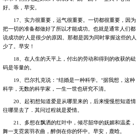
好。乖，早安。
17、实力很重要，运气很重要。一切都很重要，因为
把一切的准备都做好了所以才能成功。也就是通常人们都
说成功的'人是很少的原因。那都是因为同时掌握这些的人
少了。早安！
18、在人生的天平上，付出的劳动和得到的收获的砝
码是等量的。
19、巴尔扎克说："结婚是一种科学。"据我想，这种
科学，无数的科学家，一生一世也研究不清。
20、起初想知道爱是从哪里来的，后来慢慢想知道情
往哪里去了．其问过程就是爱情。
21、多想在飘洒的红叶中，倾尽韶华的妩媚和温柔，
舞一支霓裳羽衣曲，醉倒在你的怀中。早安，鹿晗。