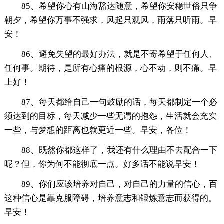
85、希望你心有山海豁达随意，希望你安稳世俗只争
朝夕，希望你万事不强求，风起只观风，雨落只听雨。早
安！
86、避免失望的最好办法，就是不寄希望于任何人、
任何事。期待，是所有心痛的根源，心不动，则不痛。早
上好！
87、每天都给自己一句鼓励的话，每天都制定一个必
须达到的目标，每天减少一些无谓的抱怨，生活就会充实
一些，与梦想的距离也就更近一些。早安，各位！
88、既然你都这样了，我还有什么理由不去配合一下
呢？但，你为何不能彻底一点。好多话不能说早安！
89、你们应该培养对自己，对自己的力量的信心，百
这种信心是靠克服障碍，培养意志和锻炼意志而获得的。
早安！