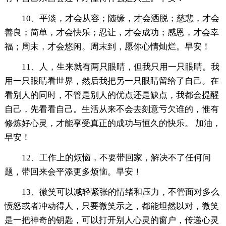
10、平淡，才会从容；随缘，才会洒脱；慈悲，才会
善良；简单，才会快乐；忍让，才会成功；感恩，才会幸
福；周末，才会悠闲。周末到，愿你心情灿烂。早安！
11、人，生来就有两只眼睛，但我只用一只眼睛。我
用一只眼睛看世界，然后我把另一只眼睛留给了自己。在
看别人的同时，不管是别人的优点还是缺点，我都会提醒
自己，先看看自己。生活从来不会去刻意亏欠谁的，惟有
修炼好心灵，才能享受真正的成功与恒久的快乐。 加油，
早安！
12、工作上的烦恼，不要带回家，解决不了任何问
题，带回来会平添更多烦恼。早安！
13、微笑可以减轻紧张的情绪和压力，不管面对多么
愤怒或者冲动得人，只要微笑示之，都能坦然以对，微笑
是一把神奇的钥匙，可以打开别人心灵的窗户，传递心灵