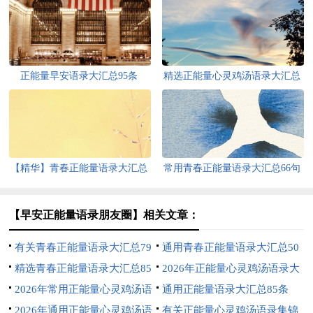
正能量早安语录大汇总95条
精选正能量心灵鸡汤语录大汇总
84条
【精华】青春正能量语录大汇总
常用青春正能量语录大汇总66句
92句
【早安正能量语录朋友圈】相关文章：
有关青春正能量语录大汇总79
通用青春正能量语录大汇总50
条
精选青春正能量语录大汇总85
条
2026年正能量心灵鸡汤语录大
条
2026年常用正能量心灵鸡汤语
汇总77条
通用正能量语录大汇总85条
录集合85句
2026年通用正能量心灵鸡汤语
有关正能量心灵鸡汤语录集锦