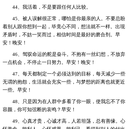
44、我活着，不是要跟任何人比较。
45、被人误解很正常，哪怕是你最亲的人。不要总盼
着别人跟你想到一起，毕竟心不同，想法就不一样。出现
矛盾时，不妨一笑而过，相信时间是最好的磨合剂。早
安！晚安！
46、驾驭命运的舵是奋斗。不抱有一丝幻想，不放弃
一点机会，不停止一日努力。早安！晚安！
47、每天都制定一个必须达到的目标，每天减少一些
无谓的抱怨，生活就会充实一些，与梦想的距离也就更近
一些。早安！
48、只是因为在人群中多看了你一眼，使我忘不了你
容颜，你可知弦断的哀鸣？早安！
49、心真才贵，心诚才高，人若坦荡，总有善缘。心