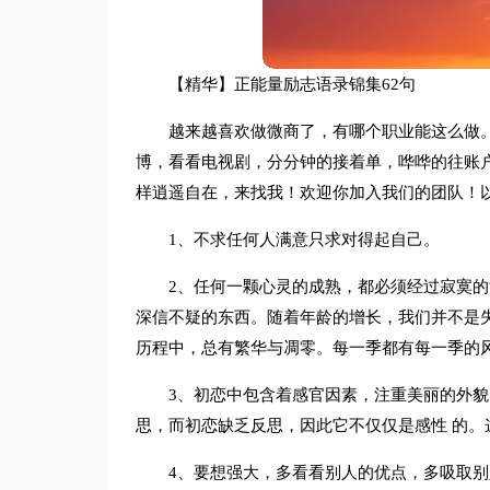
【精华】正能量励志语录锦集62句
越来越喜欢做微商了，有哪个职业能这么做。
博，看看电视剧，分分钟的接着单，哗哗的往账
样逍遥自在，来找我！欢迎你加入我们的团队！以
1、不求任何人满意只求对得起自己。
2、任何一颗心灵的成熟，都必须经过寂寞
深信不疑的东西。随着年龄的增长，我们并不是
历程中，总有繁华与凋零。每一季都有每一季的
3、初恋中包含着感官因素，注重美丽的外貌
思，而初恋缺乏反思，因此它不仅仅是感性 的。
4、要想强大，多看看别人的优点，多吸取