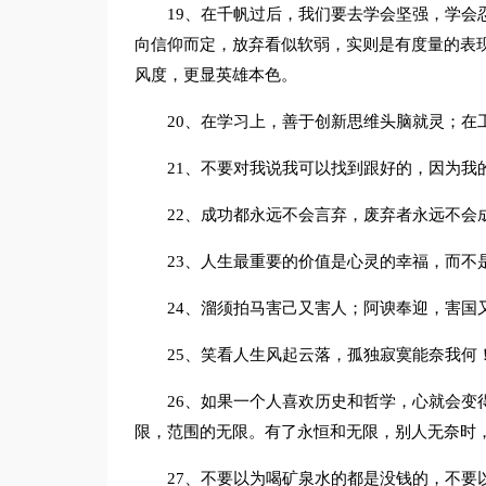
19、在千帆过后，我们要去学会坚强，学会
向信仰而定，放弃看似软弱，实则是有度量的表
风度，更显英雄本色。
20、在学习上，善于创新思维头脑就灵；在
21、不要对我说我可以找到跟好的，因为我
22、成功都永远不会言弃，废弃者永远不会
23、人生最重要的价值是心灵的幸福，而不
24、溜须拍马害己又害人；阿谀奉迎，害国
25、笑看人生风起云落，孤独寂寞能奈我何
26、如果一个人喜欢历史和哲学，心就会变
限，范围的无限。有了永恒和无限，别人无奈时
27、不要以为喝矿泉水的都是没钱的，不要