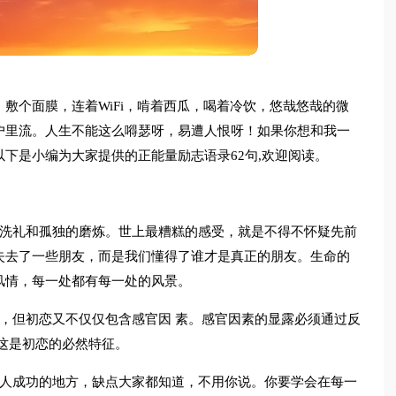
敷个面膜，连着WiFi，啃着西瓜，喝着冷饮，悠哉悠哉的微
户里流。人生不能这么嘚瑟呀，易遭人恨呀！如果你想和我一
下是小编为大家提供的正能量励志语录62句,欢迎阅读。
的洗礼和孤独的磨炼。世上最糟糕的感受，就是不得不怀疑先前
失去了一些朋友，而是我们懂得了谁才是真正的朋友。生命的
风情，每一处都有每一处的风景。
，但初恋又不仅仅包含感官因 素。感官因素的显露必须通过反
这是初恋的必然特征。
别人成功的地方，缺点大家都知道，不用你说。你要学会在每一