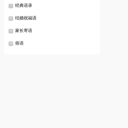
经典语录
结婚祝福语
家长寄语
俗语