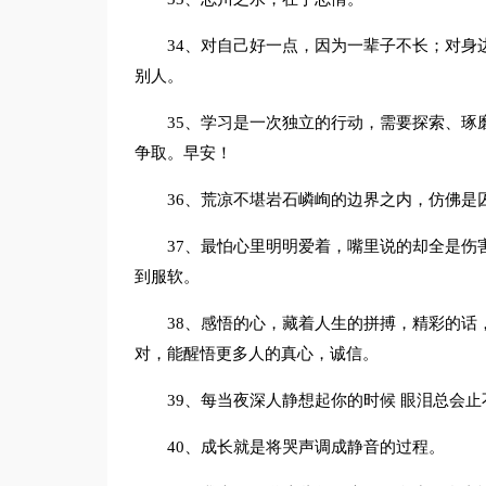
34、对自己好一点，因为一辈子不长；对身
别人。
35、学习是一次独立的行动，需要探索、琢
争取。早安！
36、荒凉不堪岩石嶙峋的边界之内，仿佛是囚
37、最怕心里明明爱着，嘴里说的却全是伤
到服软。
38、感悟的心，藏着人生的拼搏，精彩的话
对，能醒悟更多人的真心，诚信。
39、每当夜深人静想起你的时候 眼泪总会
40、成长就是将哭声调成静音的过程。