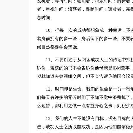
投机者，等待时间；聪明者，积累时间；愚昧者
者，重视时间；浪荡者，践踏时间；谦虚者，赢
息时间。
10、把每一次的成功都想象成一种幸运，不
着身前拥有的多一些，身后留下的多一些。不要
候自己都要学会坚强。
11、不要痴迷于从阅读成功人士的传记中找
诉你，盖茨的的书不会告诉你他母亲是IBM董事
岁就知道去参观纽交所，但不会告诉你他国会议
12、时间即是生命。我们的生命是一分一秒
们每天有许多的零碎时间于不知不觉中浪费掉了
么短暂，都利用之做一点有益身心之事，则积少
13、我们的人生不能没有目标，没有目标的
进，成功人士之所以能成功，是因为他们能够做