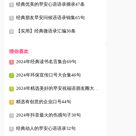
经典优美的早安心语语录摘录47条
经典朋友早安问候语语录锦集65句
【实用】经典微语录汇编30条
猜你喜欢
2024年经典读书名言集合69句
2024年环保宣传口号大合集46句
2024年精选美好的早安祝福语朋友圈大合集59句
精选有创意的企业口号44句
2024年抖音最火的伤感句子30句
经典动人的早安心语语录32句