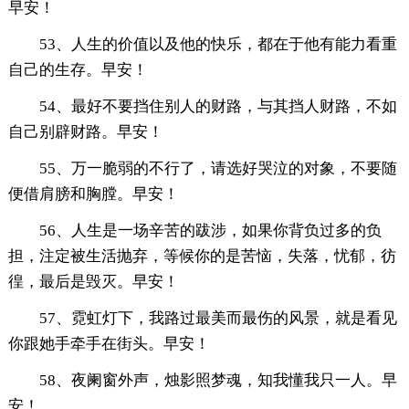
早安！
53、人生的价值以及他的快乐，都在于他有能力看重
自己的生存。早安！
54、最好不要挡住别人的财路，与其挡人财路，不如
自己别辟财路。早安！
55、万一脆弱的不行了，请选好哭泣的对象，不要随
便借肩膀和胸膛。早安！
56、人生是一场辛苦的跋涉，如果你背负过多的负
担，注定被生活抛弃，等候你的是苦恼，失落，忧郁，彷
徨，最后是毁灭。早安！
57、霓虹灯下，我路过最美而最伤的风景，就是看见
你跟她手牵手在街头。早安！
58、夜阑窗外声，烛影照梦魂，知我懂我只一人。早
安！