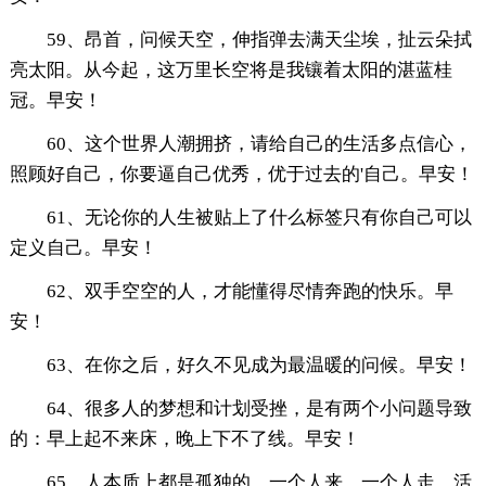
59、昂首，问候天空，伸指弹去满天尘埃，扯云朵拭
亮太阳。从今起，这万里长空将是我镶着太阳的湛蓝桂
冠。早安！
60、这个世界人潮拥挤，请给自己的生活多点信心，
照顾好自己，你要逼自己优秀，优于过去的'自己。早安！
61、无论你的人生被贴上了什么标签只有你自己可以
定义自己。早安！
62、双手空空的人，才能懂得尽情奔跑的快乐。早
安！
63、在你之后，好久不见成为最温暖的问候。早安！
64、很多人的梦想和计划受挫，是有两个小问题导致
的：早上起不来床，晚上下不了线。早安！
65、人本质上都是孤独的，一个人来，一个人走。活