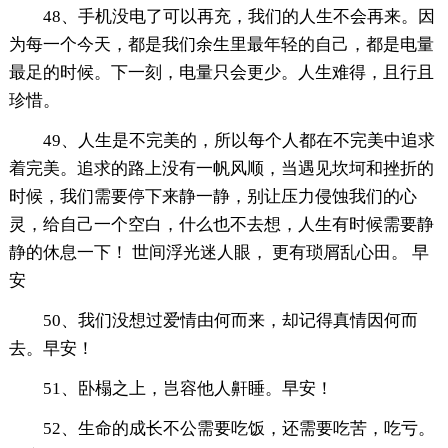
48、手机没电了可以再充，我们的人生不会再来。因
为每一个今天，都是我们余生里最年轻的自己，都是电量
最足的时候。下一刻，电量只会更少。人生难得，且行且
珍惜。
49、人生是不完美的，所以每个人都在不完美中追求
着完美。追求的路上没有一帆风顺，当遇见坎坷和挫折的
时候，我们需要停下来静一静，别让压力侵蚀我们的心
灵，给自己一个空白，什么也不去想，人生有时候需要静
静的休息一下！ 世间浮光迷人眼， 更有琐屑乱心田。 早
安
50、我们没想过爱情由何而来，却记得真情因何而
去。早安！
51、卧榻之上，岂容他人鼾睡。早安！
52、生命的成长不公需要吃饭，还需要吃苦，吃亏。