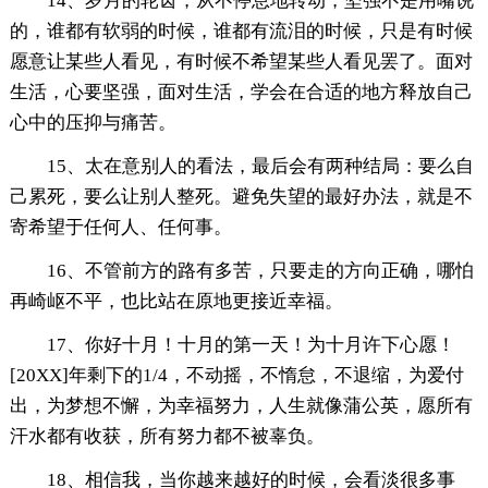
14、岁月的轮齿，从不停息地转动，坚强不是用嘴说
的，谁都有软弱的时候，谁都有流泪的时候，只是有时候
愿意让某些人看见，有时候不希望某些人看见罢了。面对
生活，心要坚强，面对生活，学会在合适的地方释放自己
心中的压抑与痛苦。
15、太在意别人的看法，最后会有两种结局：要么自
己累死，要么让别人整死。避免失望的最好办法，就是不
寄希望于任何人、任何事。
16、不管前方的路有多苦，只要走的方向正确，哪怕
再崎岖不平，也比站在原地更接近幸福。
17、你好十月！十月的第一天！为十月许下心愿！
[20XX]年剩下的1/4，不动摇，不惰怠，不退缩，为爱付
出，为梦想不懈，为幸福努力，人生就像蒲公英，愿所有
汗水都有收获，所有努力都不被辜负。
18、相信我，当你越来越好的时候，会看淡很多事