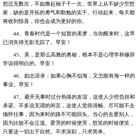
想过无数次，不如撸起袖子干一次。世界上从不缺少空想
家，缺的是开拓的勇气和勤勉的实干。行动起来，每天都
将收到惊喜，你也会成为更好的你。
44、青春时代是一个短暂的美梦，当你醒来时，这早
已消失得无影无踪了。早安！
45、美，是那么高雅的奥秘，根本不是心理学和修辞
学说得明白的。早安！
46、励志语录：如果心胸不似海，又怎能有海一样的
事业。早安！
47、避开无事时过分热络的友谊，这使人少些负担和
承诺。不多说无谓的闲言，这使人觉得清畅。尽可能不去
缅怀往事，因为来时的路不可能回头。当心的去爱别人，
因为比较不会泛滥。爱哭的时候便哭，想笑的时候便笑，
只要这一切出于自然。不求深刻，只求简单。