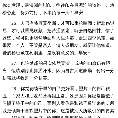
你会发现，最清晰的脚印，往往印在最泥泞的道路上。放
松心态，努力前行，不辜负每一天！早安
26、人只有将寂寞坐断，才可以重拾喧闹；把悲伤过
尽，才可以重见欢颜；把苦涩尝遍，就会自然回甘。信了
这些，就可以更坦然地面对人生沟壑，走过四季风霜。如
果爱一个人，不管是亲人、情人或朋友，就要让他知道。
爱的秘密藏在树洞里，是没有意义的。早安~
27、也许梦想的果实依然青涩，成功的山巅仍有距
离，但请别停止挥洒汗水。因为自古天道酬勤，付出一分
耕耘就将收割一分甘美。
28、你觉得镜子里的自己更好看，照片上的自己很
丑，而家人和朋友却觉得很正常。这是因为你经常照镜子
习惯了镜子中的自己，而别人看你是和镜子反过来的，所
以更倾向于喜欢照片中的你。这是被别人所吸引的四要素