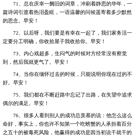
71、总在庆幸一阙旧的词章，冲刷着静思的华年，一
篇诗词引渡着热泪盈眶，一语温馨的问候遥寄着多少默然
的思念。早安！
72、以后呀，我们要是有幸在一起了，我们家务活一
定要分工明确，你收拾屋子我收拾你。早安！
73、内心戏超多，生闷气的时候对方经常没有察觉
到，然后我就更气了。早安！
74、当你在缅怀过去的时候，只能说明你现在过的不
好。早安！
75、我们都在不断赶路中忘记了出路，在失望中追求
偶尔的满足。早安！
76、很多人看到别人的成功总羡慕的说：他怎么这么
命好，事实上，你也许不知第一个吃螃蟹的人承担着百分
之五十的被毒死风险，他赢得的成功是因当初说干就干的