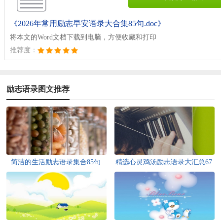
《2026年常用励志早安语录大合集85句.doc》
将本文的Word文档下载到电脑，方便收藏和打印
推荐度：
励志语录图文推荐
简洁的生活励志语录集合85句
精选心灵鸡汤励志语录大汇总67
条