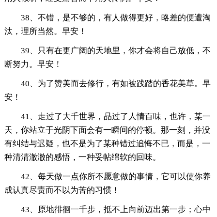
38、不错，是不够的，有人做得更好，略差的便遭淘
汰，理所当然。早安！
39、只有在更广阔的天地里，你才会将自己放低，不
断努力。早安！
40、为了赞美而去修行，有如被践踏的香花美草。早
安！
41、走过了大千世界，品过了人情百味，也许，某一
天，你站立于光阴下面会有一瞬间的停顿。那一刻，并没
有纠结与迟疑，也不是为了某种错过追悔不已，而是，一
种清清澈澈的感悟，一种妥帖绵软的回味。
42、每天做一点你所不愿意做的事情，它可以使你养
成认真尽责而不以为苦的习惯！
43、原地徘徊一千步，抵不上向前迈出第一步；心中