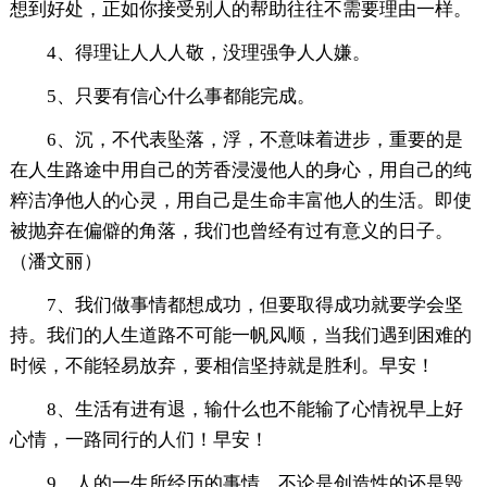
想到好处，正如你接受别人的帮助往往不需要理由一样。
4、得理让人人人敬，没理强争人人嫌。
5、只要有信心什么事都能完成。
6、沉，不代表坠落，浮，不意味着进步，重要的是
在人生路途中用自己的芳香浸漫他人的身心，用自己的纯
粹洁净他人的心灵，用自己是生命丰富他人的生活。即使
被抛弃在偏僻的角落，我们也曾经有过有意义的日子。
（潘文丽）
7、我们做事情都想成功，但要取得成功就要学会坚
持。我们的人生道路不可能一帆风顺，当我们遇到困难的
时候，不能轻易放弃，要相信坚持就是胜利。早安！
8、生活有进有退，输什么也不能输了心情祝早上好
心情，一路同行的人们！早安！
9、人的一生所经历的事情，不论是创造性的还是毁