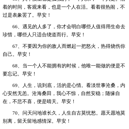
着的时间，客观来看，也是一个人在活。看着很热闹，不
过是表象罢了。早安！
66、遇见的人多了，你才会明白哪些人值得用生命去
珍惜，哪些人只适合绕道而行。早安！
67、不要因为你的敌人而燃起一把怒火，热得烧伤你
自己。早安！
68、当一个人不能拥有的时候，他唯一能做的便是不
要忘记。早安！
69、人生，说到底，活的是心情。看淡世事沧桑，内
心安然无恙。沧海桑田，我心不惊，自然安稳；随缘自
在，不悲不喜，便是晴天。早安！
70、问天问地谁长久，人生自古莫忧愁。愿天愿地莫
别离，留天留地感情深。早安！