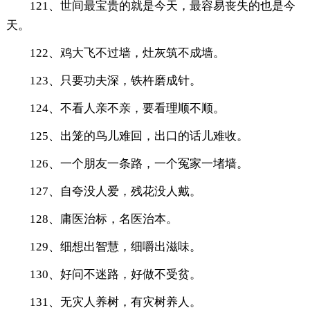
121、世间最宝贵的就是今天，最容易丧失的也是今
天。
122、鸡大飞不过墙，灶灰筑不成墙。
123、只要功夫深，铁杵磨成针。
124、不看人亲不亲，要看理顺不顺。
125、出笼的鸟儿难回，出口的话儿难收。
126、一个朋友一条路，一个冤家一堵墙。
127、自夸没人爱，残花没人戴。
128、庸医治标，名医治本。
129、细想出智慧，细嚼出滋味。
130、好问不迷路，好做不受贫。
131、无灾人养树，有灾树养人。