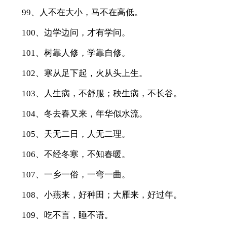
99、人不在大小，马不在高低。
100、边学边问，才有学问。
101、树靠人修，学靠自修。
102、寒从足下起，火从头上生。
103、人生病，不舒服；秧生病，不长谷。
104、冬去春又来，年华似水流。
105、天无二日，人无二理。
106、不经冬寒，不知春暖。
107、一乡一俗，一弯一曲。
108、小燕来，好种田；大雁来，好过年。
109、吃不言，睡不语。