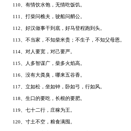
110、有情饮水饱，无情吃饭饥。
111、打柴问樵夫，驶船问艄公。
112、好汉做事干到底，好马登程跑到头。
113、不当家，不知柴米贵；不生子，不知父母恩。
114、对人要宽，对己要严。
115、人多智谋广，柴多火焰高。
116、没有大粪臭，哪来五谷香。
117、立如松，坐如钟，卧如弓，行如风。
118、生口的要吃，长根的要肥。
119、七十二行，庄稼为王。
120、寸土不空，粮食满囤。