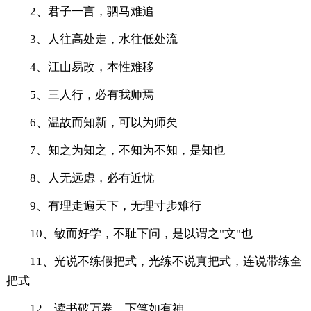
2、君子一言，驷马难追
3、人往高处走，水往低处流
4、江山易改，本性难移
5、三人行，必有我师焉
6、温故而知新，可以为师矣
7、知之为知之，不知为不知，是知也
8、人无远虑，必有近忧
9、有理走遍天下，无理寸步难行
10、敏而好学，不耻下问，是以谓之"文"也
11、光说不练假把式，光练不说真把式，连说带练全
把式
12、读书破万卷，下笔如有神