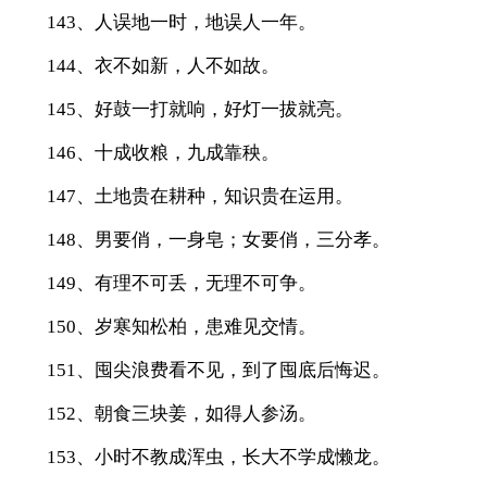
143、人误地一时，地误人一年。
144、衣不如新，人不如故。
145、好鼓一打就响，好灯一拔就亮。
146、十成收粮，九成靠秧。
147、土地贵在耕种，知识贵在运用。
148、男要俏，一身皂；女要俏，三分孝。
149、有理不可丢，无理不可争。
150、岁寒知松柏，患难见交情。
151、囤尖浪费看不见，到了囤底后悔迟。
152、朝食三块姜，如得人参汤。
153、小时不教成浑虫，长大不学成懒龙。