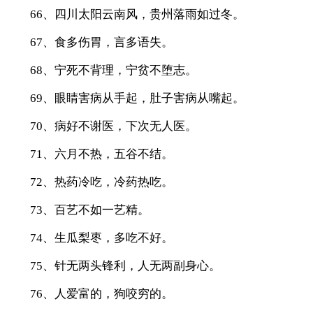
66、四川太阳云南风，贵州落雨如过冬。
67、食多伤胃，言多语失。
68、宁死不背理，宁贫不堕志。
69、眼睛害病从手起，肚子害病从嘴起。
70、病好不谢医，下次无人医。
71、六月不热，五谷不结。
72、热药冷吃，冷药热吃。
73、百艺不如一艺精。
74、生瓜梨枣，多吃不好。
75、针无两头锋利，人无两副身心。
76、人爱富的，狗咬穷的。