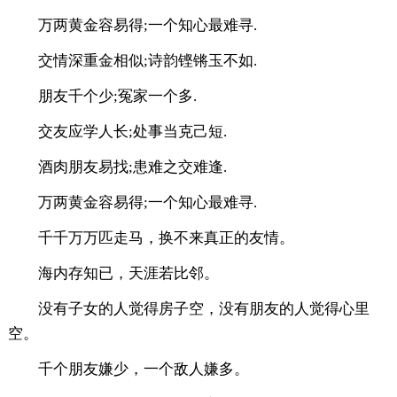
万两黄金容易得;一个知心最难寻.
交情深重金相似;诗韵铿锵玉不如.
朋友千个少;冤家一个多.
交友应学人长;处事当克己短.
酒肉朋友易找;患难之交难逢.
万两黄金容易得;一个知心最难寻.
千千万万匹走马，换不来真正的友情。
海内存知已，天涯若比邻。
没有子女的人觉得房子空，没有朋友的人觉得心里
空。
千个朋友嫌少，一个敌人嫌多。