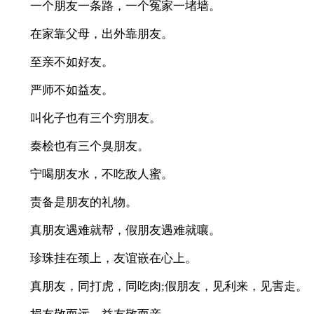
一个朋友一条路，一个冤家一堵墙。
在家靠父母，出外靠朋友。
至亲不如好友。
严师不如益友。
叫化子也有三个穷朋友。
秦桧也有三个臭朋友。
宁喝朋友水，不吃敌人蜜。
责备是朋友的礼物。
真朋友遇难就帮，假朋友遇难就嚷。
珍珠挂在颈上，友谊嵌在心上。
真朋友，同打虎，同吃肉;假朋友，见利来，见害走。