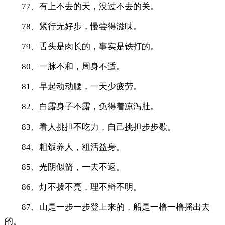
77、有上不去的天，没过不去的关。
78、紧行无好步，慢尝得滋味。
79、舌头是肉长的，事实是铁打的。
80、一脉不和，周身不适。
81、早起动动腰，一天少疲劳。
82、白露身子不露，免得着凉泻肚。
83、看人挑担不吃力，自己挑担步步歇。
84、粗饭养人，粗活益身。
85、光阴似箭，一去不返。
86、灯不拨不亮，理不辩不明。
87、山是一步一步登上来的，船是一橹一橹摇出去
的。