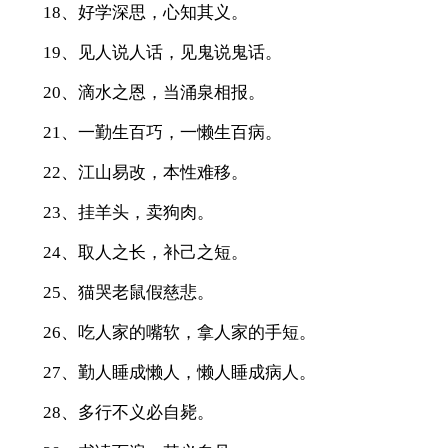
18、好学深思，心知其义。
19、见人说人话，见鬼说鬼话。
20、滴水之恩，当涌泉相报。
21、一勤生百巧，一懒生百病。
22、江山易改，本性难移。
23、挂羊头，卖狗肉。
24、取人之长，补己之短。
25、猫哭老鼠假慈悲。
26、吃人家的嘴软，拿人家的手短。
27、勤人睡成懒人，懒人睡成病人。
28、多行不义必自毙。