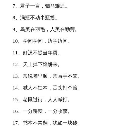
7、君子一言，驷马难追。
8、满瓶不动半瓶摇。
9、鸟美在羽毛，人美在勤劳。
10、学问学问，边学边问。
11、好汉不提当年勇。
12、天上掉下馅饼来。
13、常说嘴里顺，常写手不笨。
14、喊人不蚀本，舌头打个滚。
15、老鼠过街，人人喊打。
16、一分耕耘，一分收获。
17、书本不常翻，犹如一块砖。