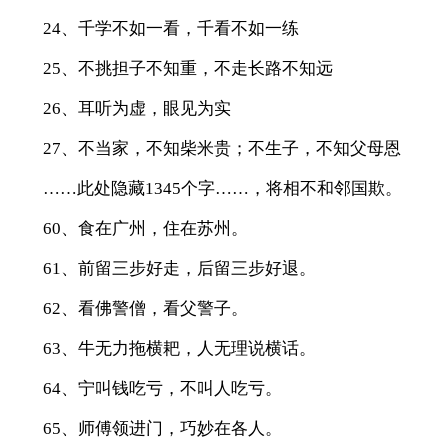
24、千学不如一看，千看不如一练
25、不挑担子不知重，不走长路不知远
26、耳听为虚，眼见为实
27、不当家，不知柴米贵；不生子，不知父母恩
……此处隐藏1345个字……，将相不和邻国欺。
60、食在广州，住在苏州。
61、前留三步好走，后留三步好退。
62、看佛警僧，看父警子。
63、牛无力拖横耙，人无理说横话。
64、宁叫钱吃亏，不叫人吃亏。
65、师傅领进门，巧妙在各人。