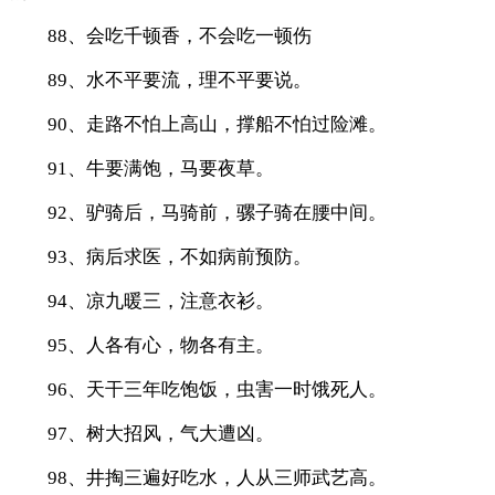
88、会吃千顿香，不会吃一顿伤
89、水不平要流，理不平要说。
90、走路不怕上高山，撑船不怕过险滩。
91、牛要满饱，马要夜草。
92、驴骑后，马骑前，骡子骑在腰中间。
93、病后求医，不如病前预防。
94、凉九暖三，注意衣衫。
95、人各有心，物各有主。
96、天干三年吃饱饭，虫害一时饿死人。
97、树大招风，气大遭凶。
98、井掏三遍好吃水，人从三师武艺高。