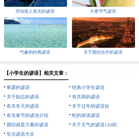
劳动使人发光的谚语
大寒节气谚语
气象的经典谚语
关于团结合作的谚语
【小学生的谚语】相关文章：
寒露的谚语
经典小学生谚语
关于励志的谚语
有关雨的谚语
有关冬天的谚语
关于过年的谚语短
有关春节的谚语介绍
蛇的俗语谚语
团结就是力量的谚语
关于天气的谚语120则
生活谚语大全