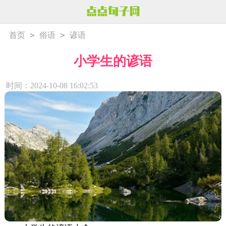
>
>
首页
俗语
谚语
小学生的谚语
时间：2024-10-08 16:02:53