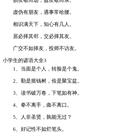
损友敬而远，益友敬而亲。
虚伪有朋友，遇事常哈腰。
相识满天下，知心有几人。
居必择其邻，交必择其友。
广交不如择友，投师不访友。
小学生的谚语大全3
1、当面是个人，转脸是个鬼。
2、勤是摇钱树，俭是聚宝盆。
3、读书破万卷，下笔如有神。
4、拳不离手，曲不离口。
5、人非圣贤，孰能无过？
6、好记性不如烂笔头。