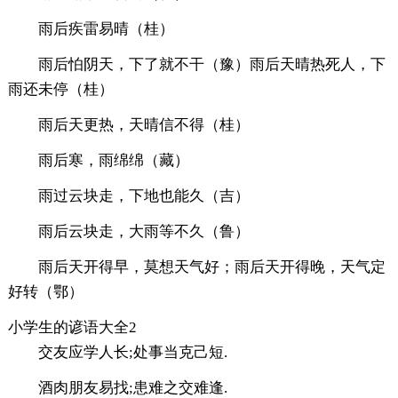
雨后疾雷易晴（桂）
雨后怕阴天，下了就不干（豫）雨后天晴热死人，下
雨还未停（桂）
雨后天更热，天晴信不得（桂）
雨后寒，雨绵绵（藏）
雨过云块走，下地也能久（吉）
雨后云块走，大雨等不久（鲁）
雨后天开得早，莫想天气好；雨后天开得晚，天气定
好转（鄂）
小学生的谚语大全2
交友应学人长;处事当克己短.
酒肉朋友易找;患难之交难逢.