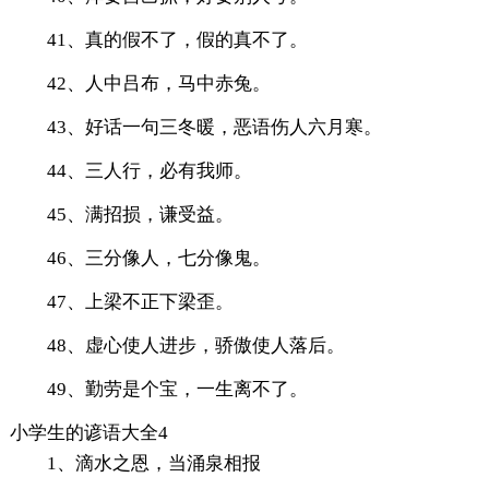
41、真的假不了，假的真不了。
42、人中吕布，马中赤兔。
43、好话一句三冬暖，恶语伤人六月寒。
44、三人行，必有我师。
45、满招损，谦受益。
46、三分像人，七分像鬼。
47、上梁不正下梁歪。
48、虚心使人进步，骄傲使人落后。
49、勤劳是个宝，一生离不了。
小学生的谚语大全4
1、滴水之恩，当涌泉相报