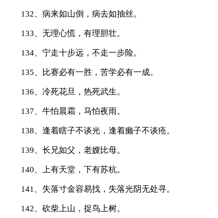
132、病来如山倒，病去如抽丝。
133、无理心慌，有理胆壮。
134、宁走十步远，不走一步险。
135、比赛必有一胜，苦学必有一成。
136、冷死花旦，热死武生。
137、牛怕晨霜，马怕夜雨。
138、逢着瞎子不谈光，逢着癞子不谈疮。
139、长兄如父，老嫂比母。
140、上有天堂，下有苏杭。
141、失落寸金容易找，失落光阴无处寻。
142、砍柴上山，捉鸟上树。