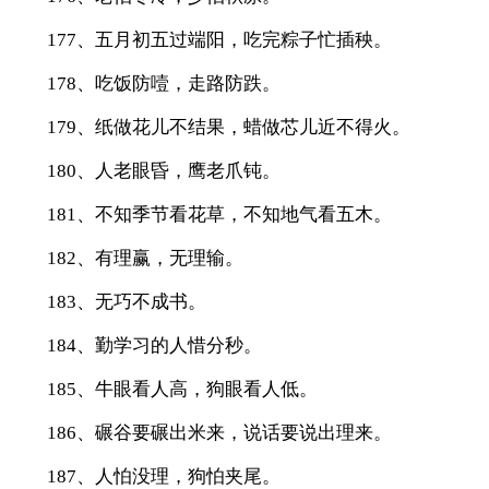
177、五月初五过端阳，吃完粽子忙插秧。
178、吃饭防噎，走路防跌。
179、纸做花儿不结果，蜡做芯儿近不得火。
180、人老眼昏，鹰老爪钝。
181、不知季节看花草，不知地气看五木。
182、有理赢，无理输。
183、无巧不成书。
184、勤学习的人惜分秒。
185、牛眼看人高，狗眼看人低。
186、碾谷要碾出米来，说话要说出理来。
187、人怕没理，狗怕夹尾。