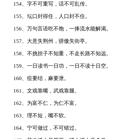
154、字不可重写，话不可乱传。
155、坛口封得住，人口封不住。
156、万句言语吃不饱，一捧流水能解渴。
157、大意失荆州，骄傲失街亭。
158、不挑担子不知重，不走长路不知远。
159、一日读书一日功，一日不读十日空。
160、痘要结，麻要泄。
161、文戏靠嘴，武戏靠腿。
162、为富不仁，为仁不富。
163、理不短，嘴不软。
164、宁可做过，不可错过。