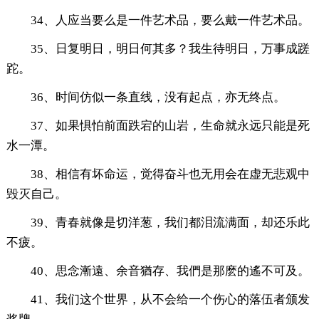
34、人应当要么是一件艺术品，要么戴一件艺术品。
35、日复明日，明日何其多？我生待明日，万事成蹉
跎。
36、时间仿似一条直线，没有起点，亦无终点。
37、如果惧怕前面跌宕的山岩，生命就永远只能是死
水一潭。
38、相信有坏命运，觉得奋斗也无用会在虚无悲观中
毁灭自己。
39、青春就像是切洋葱，我们都泪流满面，却还乐此
不疲。
40、思念漸遠、余音猶存、我們是那麽的遙不可及。
41、我们这个世界，从不会给一个伤心的落伍者颁发