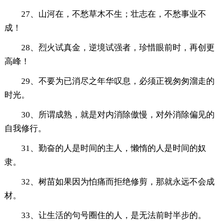
27、山河在，不愁草木不生；壮志在，不愁事业不
成！
28、烈火试真金，逆境试强者，珍惜眼前时，再创更
高峰！
29、不要为已消尽之年华叹息，必须正视匆匆溜走的
时光。
30、所谓成熟，就是对内消除傲慢，对外消除偏见的
自我修行。
31、勤奋的人是时间的主人，懒惰的人是时间的奴
隶。
32、树苗如果因为怕痛而拒绝修剪，那就永远不会成
材。
33、让生活的句号圈住的人，是无法前时半步的。