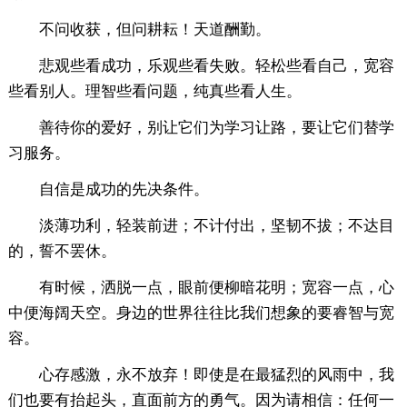
不问收获，但问耕耘！天道酬勤。
悲观些看成功，乐观些看失败。轻松些看自己，宽容
些看别人。理智些看问题，纯真些看人生。
善待你的爱好，别让它们为学习让路，要让它们替学
习服务。
自信是成功的先决条件。
淡薄功利，轻装前进；不计付出，坚韧不拔；不达目
的，誓不罢休。
有时候，洒脱一点，眼前便柳暗花明；宽容一点，心
中便海阔天空。身边的世界往往比我们想象的要睿智与宽
容。
心存感激，永不放弃！即使是在最猛烈的风雨中，我
们也要有抬起头，直面前方的勇气。因为请相信：任何一