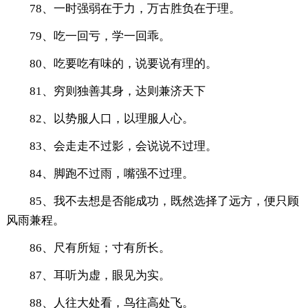
78、一时强弱在于力，万古胜负在于理。
79、吃一回亏，学一回乖。
80、吃要吃有味的，说要说有理的。
81、穷则独善其身，达则兼济天下
82、以势服人口，以理服人心。
83、会走走不过影，会说说不过理。
84、脚跑不过雨，嘴强不过理。
85、我不去想是否能成功，既然选择了远方，便只顾
风雨兼程。
86、尺有所短；寸有所长。
87、耳听为虚，眼见为实。
88、人往大处看，鸟往高处飞。