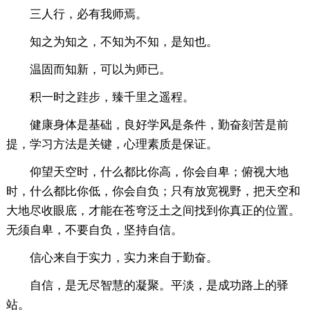
三人行，必有我师焉。
知之为知之，不知为不知，是知也。
温固而知新，可以为师已。
积一时之跬步，臻千里之遥程。
健康身体是基础，良好学风是条件，勤奋刻苦是前
提，学习方法是关键，心理素质是保证。
仰望天空时，什么都比你高，你会自卑；俯视大地
时，什么都比你低，你会自负；只有放宽视野，把天空和
大地尽收眼底，才能在苍穹泛土之间找到你真正的位置。
无须自卑，不要自负，坚持自信。
信心来自于实力，实力来自于勤奋。
自信，是无尽智慧的凝聚。平淡，是成功路上的驿
站。