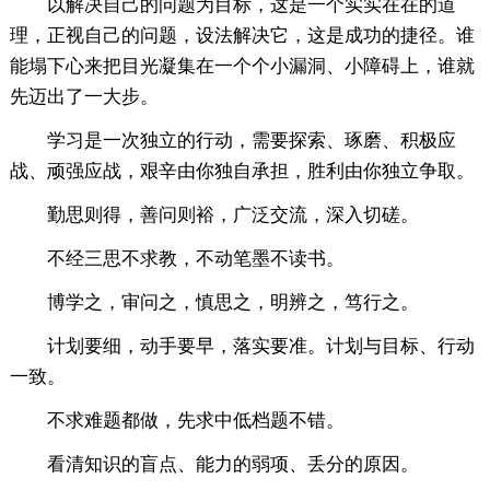
以解决自己的问题为目标，这是一个实实在在的道
理，正视自己的问题，设法解决它，这是成功的捷径。谁
能塌下心来把目光凝集在一个个小漏洞、小障碍上，谁就
先迈出了一大步。
学习是一次独立的行动，需要探索、琢磨、积极应
战、顽强应战，艰辛由你独自承担，胜利由你独立争取。
勤思则得，善问则裕，广泛交流，深入切磋。
不经三思不求教，不动笔墨不读书。
博学之，审问之，慎思之，明辨之，笃行之。
计划要细，动手要早，落实要准。计划与目标、行动
一致。
不求难题都做，先求中低档题不错。
看清知识的盲点、能力的弱项、丢分的原因。