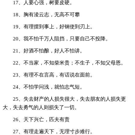
17、人要心强，树要皮硬。
18、胸有淩云志，无高不可攀
19、有理摆到事上，好钢使到刃上。
20、我不怕千万人阻挡，只要自己不投降。
21、好酒不怕酿，好人不怕讲。
22、不当家，不知柴米贵；不生子，不知父母恩。
23、有理不在言高，有话说在面前。
24、不怕学问浅，就怕志气短。
25、失去财产的人损失很大，失去朋友的人损失更
大，失去勇气的人则损失了一切。
26、天下兴亡，匹夫有责
27、有理走遍天下，无理寸步难行。