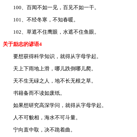
100、百闻不如一见，百见不如一干。
101、不经冬寒，不知春暖。
102、草遮不住鹰眼，水遮不住鱼眼。
关于励志的谚语4
要想获得科学知识，就得从字母学起。
天上下雨地上滑，哪儿跌倒哪儿爬。
天不生无碌之人，地不长无根之草。
书籍备而不读如废纸。
如果想研究高深学问，就得从字母学起。
人不可貌相，海水不可斗量。
宁向直中取，决不跪着曲。