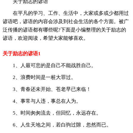
关于励志的谚语
在平凡的学习、工作、生活中，大家或多或少都用过
谚语吧，谚语的内容会涉及到社会生活的各个方面。被广
泛传播的谚语都有哪些呢?下面是小编整理的关于励志的
谚语，欢迎阅读，希望大家能够喜欢。
关于励志的谚语1
1、人最可悲的是自己不能战胜自己。
2、浪费时间是一桩大罪过。
3、青春还未开始、苍老早已来临！
4、事常与人违，事总在人为。
5、时间匆匆流去，但回忆，永远存在。
6、人生天地之间，若白驹过隙，忽然而已。