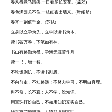
春风得意马蹄疾,一日看尽长安花。(孟郊)
春色满园关不住,一枝红杏出墙来。(叶绍翁)
春宵一刻值千金。(苏轼)
立身以立学为先，立学以读书为本。
读书破万卷，下笔如有神。
书山有路勤为径，学海无涯苦作舟
读一书，增一智。
不吃饭则饥，不读书则愚。
不向前走，不知路远；不努力学习，不明白真理。
树不修，长不直；人不学，没知识。
用宝珠打扮自己，不如用知识充实自己。