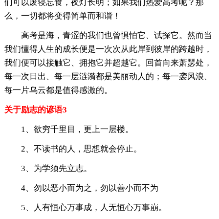
们可以废寝忘食，夜灯长明；如果我们热爱高考呢？那
么，一切都将变得简单而和谐！
高考是海，青涩的我们也曾惧怕它、试探它。然而当
我们懂得人生的成长便是一次次从此岸到彼岸的跨越时，
我们便可以接触它、拥抱它并超越它。回首向来萧瑟处，
每一次日出、每一层涟漪都是美丽动人的；每一袭风浪、
每一片乌云都是值得感激的。
关于励志的谚语3
1、欲穷千里目，更上一层楼。
2、不读书的人，思想就会停止。
3、为学须先立志。
4、勿以恶小而为之，勿以善小而不为
5、人有恒心万事成，人无恒心万事崩。