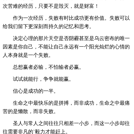
次苦难的经历，只要不是毁灭，就是财富！
作为一次经历，失败有时比成功更有价值。失败可以
给我们留下更深刻而持久的记忆和思考。
决定心理的那片天空是否阴霾甚至是乌云密布的唯一
因素是你自己，不能让自己永远有一个阳光灿烂的心情的
人本身就是一个失败。
总想赢者必输，不怕输者必赢。
试试就能行，争争就能赢。
信心是成功的一半。
生命之中最快乐的是拼搏，而非成功，生命之中最痛
苦的是懒散，而非失败。
圣人与常人之间往往只相差一小步，而这一小步却往
往需要非凡的`毅力才能赶上。