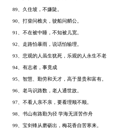
89、久住坡，不嫌陡。
90、打柴问樵夫，驶船问艄公。
91、不在被中睡，不知被儿宽。
92、走路怕暴雨，说话怕输理。
93、悲观的人虽生犹死，乐观的人永生不老
94、有志者，事竟成
95、智慧、勤劳和天才，高于显贵和富有。
96、老马识路数，老人通世故。
97、不看人亲不亲，要看理顺不顺。
98、书山有路勤为径 学海无涯苦作舟
99、宝剑锋从磨砺出，梅花香自苦寒来。