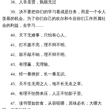
38、人非圣贤，孰能无过
39、决不要把你们的学习看成是任务，而是一个令人
羡慕的机会。为了你们自己的欢尔和今后你们工作所属社
会的利益，去学习……
40、天下无难事，只怕有心人。
41、灯不拨不亮，理不辩不明。
42、鼓不敲不响，理不辩不明。
43、有理赢，无理输。
44、经一番挫折，长一番见识。
45、天不生无用之人，地不长无名之草。
46、有理不怕势来压，人正不怕影子歪。
47、读书譬如饮食，从容咀嚼，其味必长；大嚼大