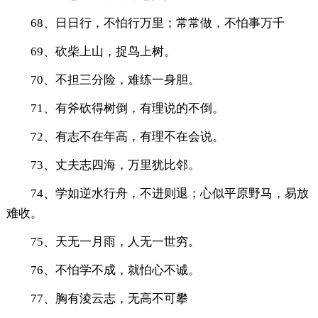
68、日日行，不怕行万里；常常做，不怕事万千
69、砍柴上山，捉鸟上树。
70、不担三分险，难练一身胆。
71、有斧砍得树倒，有理说的不倒。
72、有志不在年高，有理不在会说。
73、丈夫志四海，万里犹比邻。
74、学如逆水行舟，不进则退；心似平原野马，易放
难收。
75、天无一月雨，人无一世穷。
76、不怕学不成，就怕心不诚。
77、胸有淩云志，无高不可攀