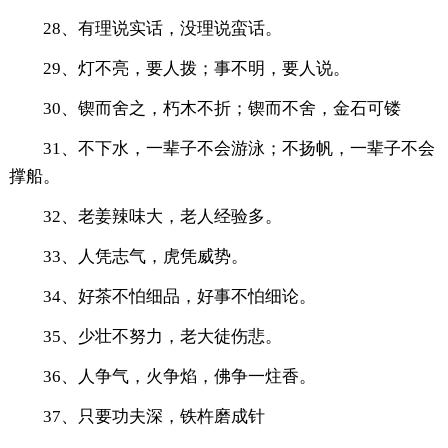
28、有理说实话，没理说蛮话。
29、灯不亮，要人拨；事不明，要人说。
30、锲而舍之，朽木不折；锲而不舍，金石可镂
31、不下水，一辈子不会游泳；不扬帆，一辈子不会
撑船。
32、老姜辣味大，老人经验多。
33、人凭志气，虎凭威势。
34、好茶不怕细品，好事不怕细论。
35、少壮不努力，老大徒伤悲。
36、人争气，火争焰，佛争一炷香。
37、只要功夫深，铁杵磨成针