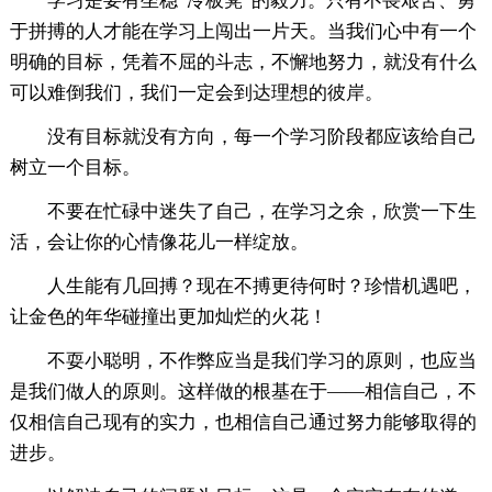
学习是要有坐稳“冷板凳”的毅力。只有不畏艰苦、勇
于拼搏的人才能在学习上闯出一片天。当我们心中有一个
明确的目标，凭着不屈的斗志，不懈地努力，就没有什么
可以难倒我们，我们一定会到达理想的彼岸。
没有目标就没有方向，每一个学习阶段都应该给自己
树立一个目标。
不要在忙碌中迷失了自己，在学习之余，欣赏一下生
活，会让你的心情像花儿一样绽放。
人生能有几回搏？现在不搏更待何时？珍惜机遇吧，
让金色的年华碰撞出更加灿烂的火花！
不耍小聪明，不作弊应当是我们学习的原则，也应当
是我们做人的原则。这样做的根基在于——相信自己，不
仅相信自己现有的实力，也相信自己通过努力能够取得的
进步。