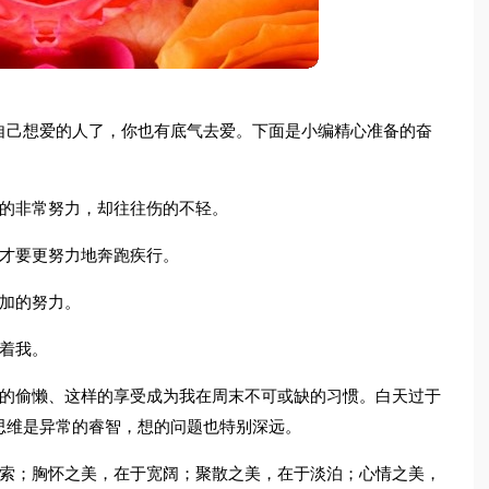
自己想爱的人了，你也有底气去爱。下面是小编精心准备的奋
爱的非常努力，却往往伤的不轻。
以才要更努力地奔跑疾行。
加的努力。
着我。
样的偷懒、这样的享受成为我在周末不可或缺的习惯。白天过于
思维是异常的睿智，想的问题也特别深远。
利索；胸怀之美，在于宽阔；聚散之美，在于淡泊；心情之美，