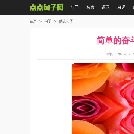
句子
名言
语录
台词
首页
>
句子
>
励志句子
简单的奋
时间：2026-05-27 