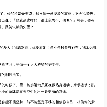
望了。虽然还是会失望，却只像一份淡淡的哀愁，不会说出来，
自己说：「他就是这样的，谁让我离不开他呢？」可是，要有
涩、微笑依然的失望？
你的爱人！我喜欢你，你爱着她！是不是只要有她在，我永远都
认真学习，争做一个人人称赞的好学生。
迹的制胜法宝。
手的时候了。看：跑步运动员正在做热身运动，摩拳擦掌；跳
小小的垒球都在天空中划出一条美丽的弧线。
是你能不能坚持，能不能坚定不移的相信你自己，相信你的梦