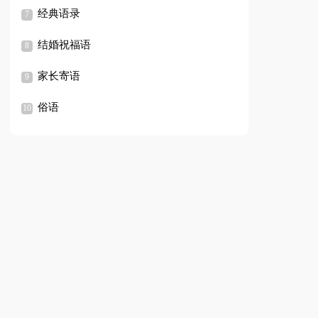
经典语录
结婚祝福语
家长寄语
俗语