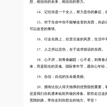
想，相信你的未来，相信你的努力。
14、记住你是一个女人，努力是你的象征，
15、对于生命中你不能够改变的东西，你必
可以改变的事情。
16、行走在路上，欣赏沿途的风景，生活中
17、人之所以悲伤，在于追求错误的东西。
18、心不厌，则青春翩跹；心不老，则青春
体，而是阳光的灵魂。国际青年节，愿你心年轻
19、自信：自信的生命最美丽。
20、拥有比别人得天独厚的优势固然重要，
还是我们在机遇来临前所做的准备。那些走过这
宽阔的路，带你走到你想去的地方。早安！