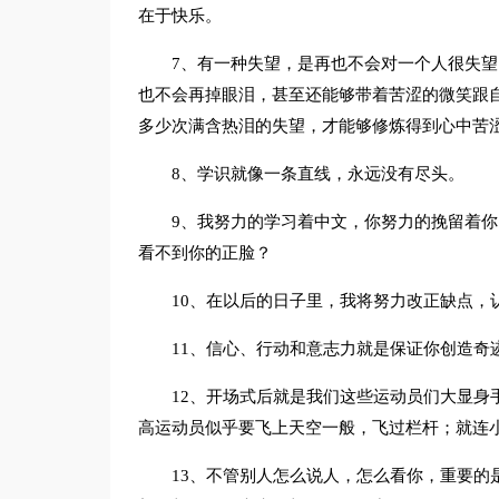
在于快乐。
7、有一种失望，是再也不会对一个人很失
也不会再掉眼泪，甚至还能够带着苦涩的微笑跟
多少次满含热泪的失望，才能够修炼得到心中苦
8、学识就像一条直线，永远没有尽头。
9、我努力的学习着中文，你努力的挽留着
看不到你的正脸？
10、在以后的日子里，我将努力改正缺点，
11、信心、行动和意志力就是保证你创造奇
12、开场式后就是我们这些运动员们大显身
高运动员似乎要飞上天空一般，飞过栏杆；就连
13、不管别人怎么说人，怎么看你，重要的