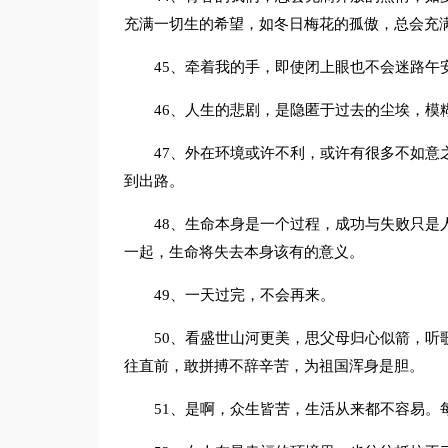
充满一切生的希望，如冬日梅花的孤傲，总会充
45、牵着我的手，即使闭上眼也不会迷路午
46、人生的悲剧，是隐匿于过去的尘埃，模
47、外在环境或许不利，或许有很多不如意
到出路。
48、生命本身是一个过程，成功与失败只是
一起，生命将失去本身该有的意义。
49、一天过完，不会再来。
50、看盛世山河更美，思父母归心似箭，听
往直前，敢拼搏不辞辛苦，为祖国浑身是胆。
51、是啊，众生皆苦，生活从来都不容易。