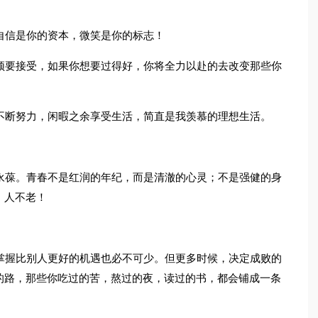
自信是你的资本，微笑是你的标志！
须要接受，如果你想要过得好，你将全力以赴的去改变那些你
不断努力，闲暇之余享受生活，简直是我羡慕的理想生活。
永葆。青春不是红润的年纪，而是清澈的心灵；不是强健的身
，人不老！
掌握比别人更好的机遇也必不可少。但更多时候，决定成败的
的路，那些你吃过的苦，熬过的夜，读过的书，都会铺成一条