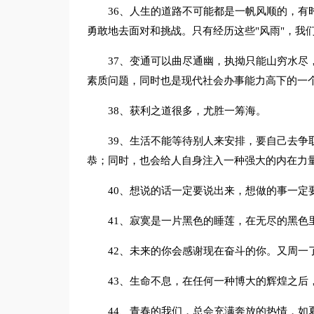
36、人生的道路不可能都是一帆风顺的，有
勇敢地去面对和挑战。只有经历这些"风雨"，我
37、变通可以曲尽通幽，执拗只能山穷水尽
素质问题，同时也是现代社会办事能力高下的一
38、获利之道很多，尤胜一筹海。
39、生活不能等待别人来安排，要自己去争
恭；同时，也会给人自身注入一种强大的内在力
40、想说的话一定要说出来，想做的事一定
41、寂寞是一片黑色的睡莲，在无尽的黑色
42、未来的你会感谢现在奋斗的你。又周一
43、生命不息，在任何一种博大的辉煌之后
44、青春的我们，总会充满奔放的热情，如