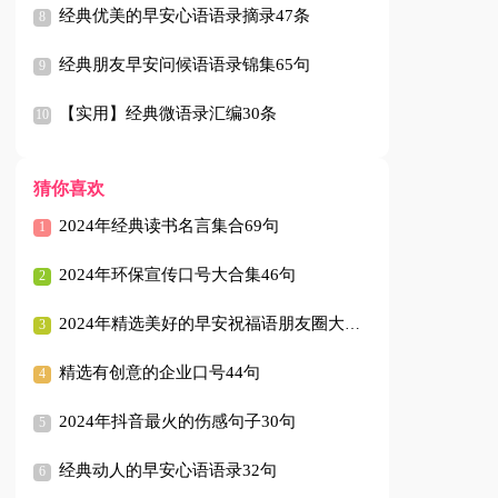
经典优美的早安心语语录摘录47条
经典朋友早安问候语语录锦集65句
【实用】经典微语录汇编30条
猜你喜欢
2024年经典读书名言集合69句
2024年环保宣传口号大合集46句
2024年精选美好的早安祝福语朋友圈大合集59句
精选有创意的企业口号44句
2024年抖音最火的伤感句子30句
经典动人的早安心语语录32句