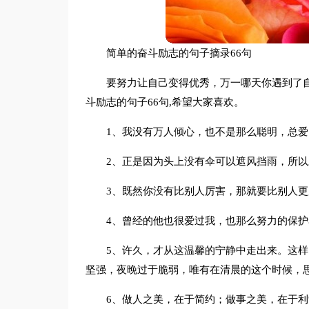
简单的奋斗励志的句子摘录66句
要努力让自己变得优秀，万一哪天你遇到了
斗励志的句子66句,希望大家喜欢。
1、我没有万人倾心，也不是那么聪明，总
2、正是因为头上没有伞可以遮风挡雨，所
3、既然你没有比别人厉害，那就要比别人更
4、曾经的他也很爱过我，也那么努力的保护
5、许久，才从这温馨的宁静中走出来。这
坚强，夜晚过于脆弱，唯有在清晨的这个时候，
6、做人之美，在于简约；做事之美，在于