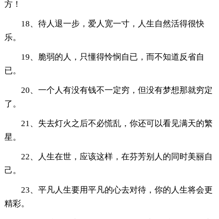
方！
18、待人退一步，爱人宽一寸，人生自然活得很快
乐。
19、脆弱的人，只懂得怜悯自已，而不知道反省自
已。
20、一个人有没有钱不一定穷，但没有梦想那就穷定
了。
21、失去灯火之后不必慌乱，你还可以看见满天的繁
星。
22、人生在世，应该这样，在芬芳别人的同时美丽自
己。
23、平凡人生要用平凡的心去对待，你的人生将会更
精彩。