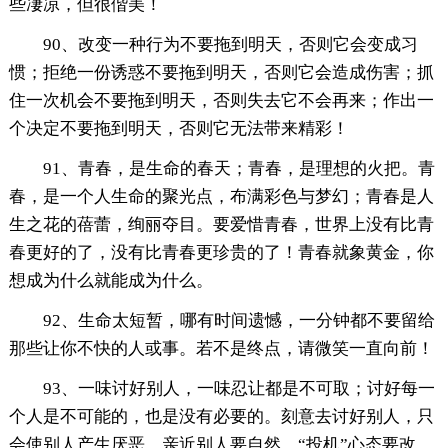
些凄凉，但很偕美！
90、改变一种行为不要拖到明天，否则它会变成习
惯；拒绝一份诱惑不要拖到明天，否则它会造成伤害；抓
住一次机会不要拖到明天，否则失去它不会再来；作出一
个决定不要拖到明天，否则它无法带来精彩！
91、青春，是生命的春天；青春，是理想的火把。青
春，是一个人生命的聚光点，布满彩色与梦幻；青春是人
生之花的蓓蕾，绚丽夺目。要爱惜青春，世界上没有比青
春更好的了，没有比青春更珍贵的了！青春就象黄金，你
想成为什么就能成为什么。
92、生命太短暂，哪有时间遗憾，一分钟都不要留给
那些让你不快的人或事。若不是终点，请微笑一直向前！
93、一味讨好别人，一味忍让都是不可取；讨好每一
个人是不可能的，也是没有必要的。刻意去讨好别人，只
会使别人产生厌恶。亲近别人要自然，“投机”心态要改