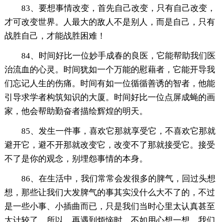
83、要想事情改变，首先自己改变，只有自己改变，
才可改变世界。人最大的敌人不是别人，而是自己，只有
战胜自己，才能战胜困难！
84、时间好比一位妙手成春的良医，它能帮助我们医
治流血的心灵。时间犹如一个万能的慰藉者，它能开导我
们忘记人生的伤痛。时间有如一位循循善诱的智者，他能
引导求学者构筑知识的大厦。时间好比一位点屏成蝇的画
家，他会帮助勤奋者描绘辉煌的明天。
85、发生一件事，喜欢它那就享受它，不喜欢它那就
避开它，避不开那就改变它，改变不了那就接受它。接受
不了是你的观念，别埋怨事情的本身。
86、在生活中，我们常常会发很多的脾气，回过头想
想，那些让我们大发脾气的事其实没什么大不了的，不过
是一些小事、小插曲而已，只是我们当时心里太认真甚至
太计较了。所以，再遇到烦恼时，不如用心想一想，我们