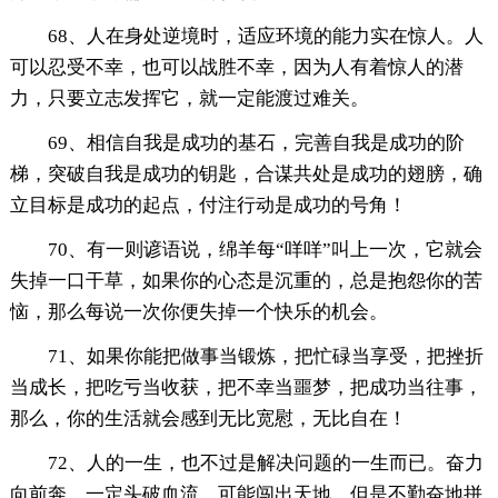
68、人在身处逆境时，适应环境的能力实在惊人。人
可以忍受不幸，也可以战胜不幸，因为人有着惊人的潜
力，只要立志发挥它，就一定能渡过难关。
69、相信自我是成功的基石，完善自我是成功的阶
梯，突破自我是成功的钥匙，合谋共处是成功的翅膀，确
立目标是成功的起点，付注行动是成功的号角！
70、有一则谚语说，绵羊每“咩咩”叫上一次，它就会
失掉一口干草，如果你的心态是沉重的，总是抱怨你的苦
恼，那么每说一次你便失掉一个快乐的机会。
71、如果你能把做事当锻炼，把忙碌当享受，把挫折
当成长，把吃亏当收获，把不幸当噩梦，把成功当往事，
那么，你的生活就会感到无比宽慰，无比自在！
72、人的一生，也不过是解决问题的一生而已。奋力
向前奔，一定头破血流，可能闯出天地，但是不勤奋地拼