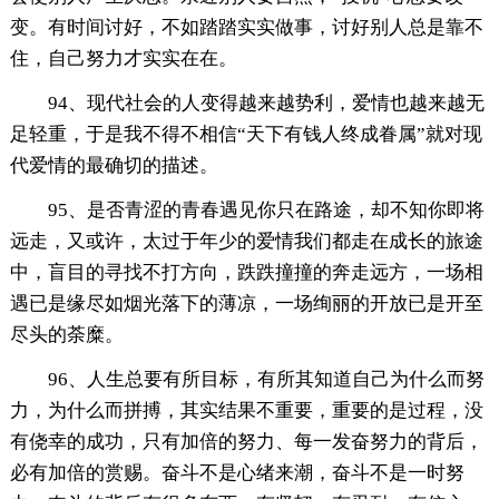
变。有时间讨好，不如踏踏实实做事，讨好别人总是靠不
住，自己努力才实实在在。
94、现代社会的人变得越来越势利，爱情也越来越无
足轻重，于是我不得不相信“天下有钱人终成眷属”就对现
代爱情的最确切的描述。
95、是否青涩的青春遇见你只在路途，却不知你即将
远走，又或许，太过于年少的爱情我们都走在成长的旅途
中，盲目的寻找不打方向，跌跌撞撞的奔走远方，一场相
遇已是缘尽如烟光落下的薄凉，一场绚丽的开放已是开至
尽头的荼糜。
96、人生总要有所目标，有所其知道自己为什么而努
力，为什么而拼搏，其实结果不重要，重要的是过程，没
有侥幸的成功，只有加倍的努力、每一发奋努力的背后，
必有加倍的赏赐。奋斗不是心绪来潮，奋斗不是一时努