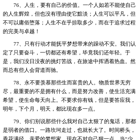
76、人生，要有自己的价值。一个人如若不能使自己
的人生辉煌，但也没有理由使它黯淡；人生可以平凡，但
不可以庸俗堕落；人生不在乎掠取多少，而在于追求过程
的完美与卓越！
77、只有行动才能抚平梦想带来的躁动不安。我们认
定了只要奋斗，一切都还有希望，毕竟我们还年轻。于
是，我们没日没夜的挑灯苦战，在旅途中挥洒着热血。然
而总有些人会背道而驰。
78、永不要羡慕那些生而富贵的人。物质世界无穷
尽，最重要的不是拥有什么，而是努力改善，使生活充满
希望，使生命每天向上。不要求你有钱，但是要答应我，
明年，下个月，明天，都比现在多一点。
79、你们别说那些什么我对自己太狠了的鬼话，那都
是弱者的借口。一路坎坷走过，也就长大了。时间桥头，
香花满径。亲爱的梦想家，现在不对自己狠一点，当“少