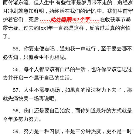
而付诸东流。但人生中 有些往事是岁月带不走的，愈经岁
月冲刷就愈加鲜明，始终活在我们的记忆 中。我们生前守
护着它们，死后
……此处隐藏902个字……
在收获季节暴
露无疑。过去的[xx]年一直都是这样，反省过后真的害怕
了。
55、你要走便走吧，通知我一声就行，至于要去哪不
必告知，只愿余生不再相见。
56、每个人都应该有自己的生活，也许你应该忘记过
去并开启一个属于自己的生活。
57、人生不需要鸡汤，如果真的没法努力下去了，那
就先痛快哭一场再说吧。
58、伤口还是要自己治愈，而你知道最好的方式就是
今年多努力努力。
59、努力是一种习惯，不是三分钟热度，更不是一时