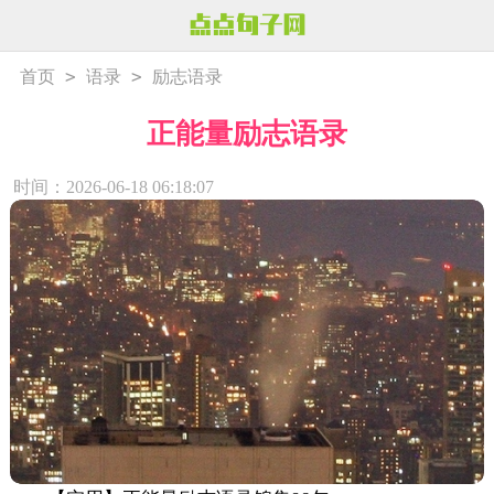
>
>
首页
语录
励志语录
正能量励志语录
时间：2026-06-18 06:18:07