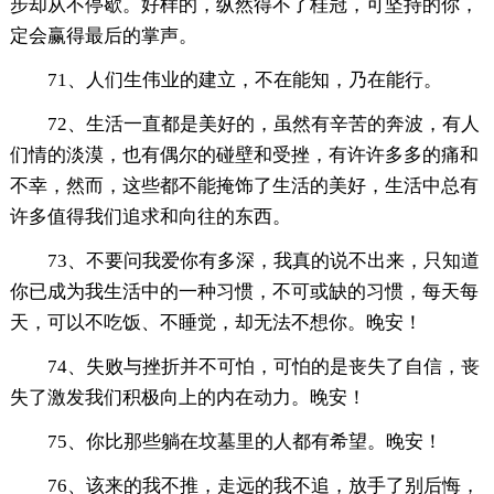
步却从不停歇。好样的，纵然得不了桂冠，可坚持的你，
定会赢得最后的掌声。
71、人们生伟业的建立，不在能知，乃在能行。
72、生活一直都是美好的，虽然有辛苦的奔波，有人
们情的淡漠，也有偶尔的碰壁和受挫，有许许多多的痛和
不幸，然而，这些都不能掩饰了生活的美好，生活中总有
许多值得我们追求和向往的东西。
73、不要问我爱你有多深，我真的说不出来，只知道
你已成为我生活中的一种习惯，不可或缺的习惯，每天每
天，可以不吃饭、不睡觉，却无法不想你。晚安！
74、失败与挫折并不可怕，可怕的是丧失了自信，丧
失了激发我们积极向上的内在动力。晚安！
75、你比那些躺在坟墓里的人都有希望。晚安！
76、该来的我不推，走远的我不追，放手了别后悔，