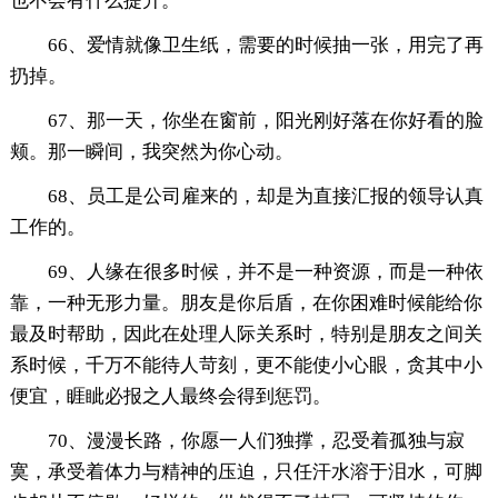
也不会有什么提升。
66、爱情就像卫生纸，需要的时候抽一张，用完了再
扔掉。
67、那一天，你坐在窗前，阳光刚好落在你好看的脸
颊。那一瞬间，我突然为你心动。
68、员工是公司雇来的，却是为直接汇报的领导认真
工作的。
69、人缘在很多时候，并不是一种资源，而是一种依
靠，一种无形力量。朋友是你后盾，在你困难时候能给你
最及时帮助，因此在处理人际关系时，特别是朋友之间关
系时候，千万不能待人苛刻，更不能使小心眼，贪其中小
便宜，睚眦必报之人最终会得到惩罚。
70、漫漫长路，你愿一人们独撑，忍受着孤独与寂
寞，承受着体力与精神的压迫，只任汗水溶于泪水，可脚