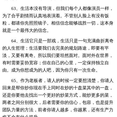
63、生活本没有导演，但我们每个人都像演员一样，
为了合乎剧情而认真地表演着。不管别人脸上有没有饭
粒，都请你先照照镜子。相信信念能够战胜一切，这本身
就是一个最伟大的信念。
64、生活它只是一部戏，生活只是一句充满曲折离奇
的人生哲理；生活要我们去完美的规划路途，即要有平
淡，又要有离奇。所以我们要坦然面对。面对外在世界，
有时需要妥协宽容；但在自己的心里，一定保持独立自
由。成为你想成为的人吧，因为你只有一次生命。
65、作为老板者，请人的时候一定要想清楚，你请人
回来是帮你炒你现在手上同时在炒的十盘菜其中的一盘，
还是你要他去找出一个更好的炒菜方式，能炒更多的菜，
两者之间分别很大，后者需要你的信心，包容，也是提升
团队力量的方法，前者你请人越多，你越累，还有生产力