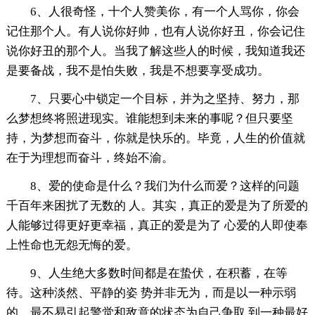
6、人很奇怪，十个人赞美你，有一个人骂你，你会
记住那个人。有人说你好帅，也有人说你好丑，你会记住
说你好丑的那个人。当我了解这些人的时候，我知道我还
是要备战，我不是怕失败，我是不想要享受成功。
7、只要心中锁定一个目标，并为之坚持、努力，那
么梦想终将照进现实。谁能想到未来的事呢？但只要坚
持，为梦想而奋斗，你就是快乐的。毕竟，人生的价值就
在于为理想而奋斗，终始不渝。
8、爱的使命是什么？我们为什么而爱？这样的问题
千百年来困扰了无数的 人。其实，真正的爱是为了所爱的
人能够过得更好更幸福，真正的爱是为了 心爱的人即使奉
上性命也无怨无悔的爱。
9、人生绝大多数时间都是在蛰伏，在积蓄，在等
待。这种淡然、平静的姿 势并非无为，而是以一种示弱
的、最不易引起警觉和敌意的状态为自己争取 到一种最好