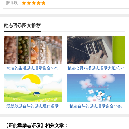
推荐度：
励志语录图文推荐
简洁的生活励志语录集合85句
精选心灵鸡汤励志语录大汇总67
条
最新鼓励奋斗的励志经典语录
精选奋斗的励志语录集合48条
【正能量励志语录】相关文章：