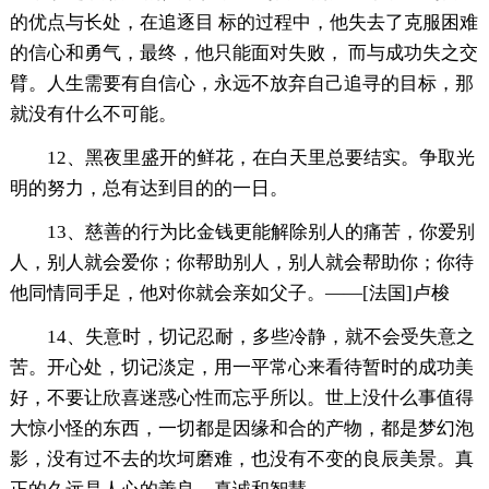
的优点与长处，在追逐目 标的过程中，他失去了克服困难
的信心和勇气，最终，他只能面对失败， 而与成功失之交
臂。人生需要有自信心，永远不放弃自己追寻的目标，那
就没有什么不可能。
12、黑夜里盛开的鲜花，在白天里总要结实。争取光
明的努力，总有达到目的的一日。
13、慈善的行为比金钱更能解除别人的痛苦，你爱别
人，别人就会爱你；你帮助别人，别人就会帮助你；你待
他同情同手足，他对你就会亲如父子。——[法国]卢梭
14、失意时，切记忍耐，多些冷静，就不会受失意之
苦。开心处，切记淡定，用一平常心来看待暂时的成功美
好，不要让欣喜迷惑心性而忘乎所以。世上没什么事值得
大惊小怪的东西，一切都是因缘和合的产物，都是梦幻泡
影，没有过不去的坎坷磨难，也没有不变的良辰美景。真