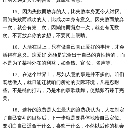
正的久远是人心的善良、真诚和智慧。
15、因为失败而放弃的人，比失败本身更令人讨厌。
因为失败而成功的人，比成功本身有意义。因失败而放弃
一次，就会有第二次，因懒惰而懈怠一次，就会有无数
次。不要放弃你的梦想，不要闭上眼睛。
16、人活在世上，只有做自己真正爱好的事情，才会
活得有意义。这爱好 必须是完全出于自己的真性情的，而
不是为了某种外在的利益，如金钱、官 位、名声等。
17、在这个世界上，尽如人意的事是并不多的。咱们
既然做人，就只能迁就咱们所处的实际环境，凡是忍耐
些。不是槌的打击，乃是水的载歌载舞，使鹅卵石臻于完
美。
18、选择的浪费是人生最大的浪费我认为，人在制定
了自己奋斗的目标后，下一步就是要具体地给自己定位。
要明白自己适合干什么，喜欢干什么，不然以后你的机会