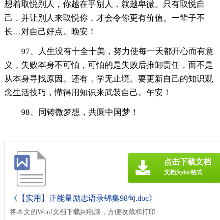
想着取悦别人，你越在乎别人，就越卑微。只有取悦自
己，并让别人来取悦你，才会令你更有价值。一辈子不
长…对自己好点。晚安！
97、人生没有十全十美，努力使每一天都开心而有意
义，失败本身不可怕，可怕的是失败后推卸责任，而不是
从本身寻找原因。还有，学无止境。要更新自己的知识观
念生活技巧，懂得用知识来武装自己。午安！
98、同铸微梦想，共圆中国梦！
点击下载文档
文档为doc格式
《【实用】正能量励志语录锦集98句.doc》
将本文的Word文档下载到电脑，方便收藏和打印