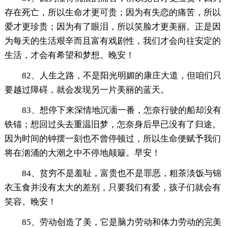
存在死亡，所以生命才更可贵；因为有失恋的痛苦，所以
爱才更珍贵；因为有了眼泪，所以笑脸才更美丽。正是因
为每天的生活艰辛而且富有戏剧性，我们才会向往安定的
生活，才会有希望和梦想。晚安！
82、人生之路，不是阳光明媚的康庄大道，但咱们只
要越过障碍，就会发现另一片美丽的蓝天。
83、想停下来深情地沉湎一番，怎奈行驶的船却没有
铁锚；想回过头去重温旧梦，怎奈身后早已没有了归途。
因为时间的钟摆一刻也不曾停顿过，所以生命便赋予我们
将在汹涌的大潮之中不停地颠簸。早安！
84、贫穷不是羞耻，富贵也不是罪恶，粗茶淡饭与锦
衣玉食并没有太大的差别，只要我们有爱，孩子们就会有
笑容。晚安！
85、劳动创造了美，它是脑力劳动和体力劳动的完美