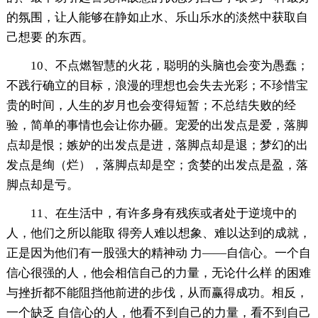
的氛围，让人能够在静如止水、乐山乐水的淡然中获取自
己想要 的东西。
10、不点燃智慧的火花，聪明的头脑也会变为愚蠢；
不践行确立的目标，浪漫的理想也会失去光彩；不珍惜宝
贵的时间，人生的岁月也会变得短暂；不总结失败的经
验，简单的事情也会让你办砸。宠爱的出发点是爱，落脚
点却是恨；嫉妒的出发点是进，落脚点却是退；梦幻的出
发点是绚（烂），落脚点却是空；贪婪的出发点是盈，落
脚点却是亏。
11、在生活中，有许多身有残疾或者处于逆境中的
人，他们之所以能取 得旁人难以想象、难以达到的成就，
正是因为他们有一股强大的精神动 力——自信心。一个自
信心很强的人，他会相信自己的力量，无论什么样 的困难
与挫折都不能阻挡他前进的步伐，从而赢得成功。相反，
一个缺乏 自信心的人，他看不到自己的力量，看不到自己