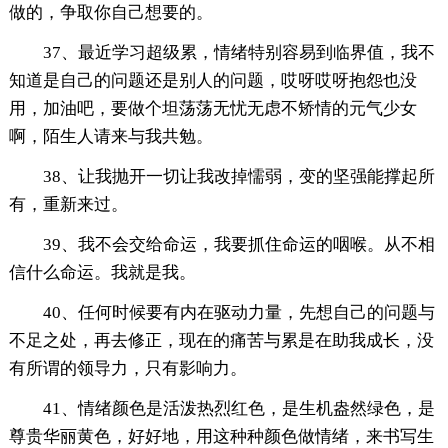
做的，争取你自己想要的。
37、最近学习超级累，情绪特别容易到临界值，我不
知道是自己的问题还是别人的问题，哎呀哎呀抱怨也没
用，加油吧，要做个坦荡荡无忧无虑不矫情的元气少女
啊，陌生人请来与我共勉。
38、让我抛开一切让我改掉懦弱，变的坚强能撑起所
有，重新来过。
39、我不会交给命运，我要抓住命运的咽喉。从不相
信什么命运。我就是我。
40、任何时候要有内在驱动力量，先想自己的问题与
不足之处，再去修正，现在的痛苦与累是在助我成长，没
有所谓的领导力，只有影响力。
41、情绪颜色是活泼热烈红色，是生机盎然绿色，是
尊贵华丽黄色，好好地，用这种种颜色做情绪，来书写生