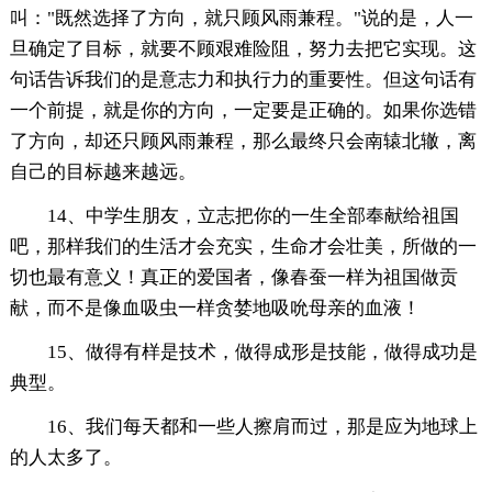
叫："既然选择了方向，就只顾风雨兼程。"说的是，人一
旦确定了目标，就要不顾艰难险阻，努力去把它实现。这
句话告诉我们的是意志力和执行力的重要性。但这句话有
一个前提，就是你的方向，一定要是正确的。如果你选错
了方向，却还只顾风雨兼程，那么最终只会南辕北辙，离
自己的目标越来越远。
14、中学生朋友，立志把你的一生全部奉献给祖国
吧，那样我们的生活才会充实，生命才会壮美，所做的一
切也最有意义！真正的爱国者，像春蚕一样为祖国做贡
献，而不是像血吸虫一样贪婪地吸吮母亲的血液！
15、做得有样是技术，做得成形是技能，做得成功是
典型。
16、我们每天都和一些人擦肩而过，那是应为地球上
的人太多了。