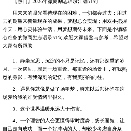
【热门】2026年微商励志语录汇编51句
用未来的眼光看待现在的困难，一切都会过去；用过
去的期望来衡量现在的成果，梦想总会实现；用双手把握
今天，用心灵体验生活，用梦想期待未来。下面是小编精
心准备的微商励志语录51句,欢迎大家借鉴与参考，希望对
大家有所帮助。
1、静坐沉思，沉淀的不只是记忆，还有那深重的岁
月。一次遇见，就是一场重逢。那重逢的场景里，有我熟
悉的身影，有我深刻的记忆，有我美丽的向往。
2、遇见你就像是做了场噩梦，醒来以后却还陷在这
场梦给我的难受情绪里很久。
3、这个世界温暖永远大于伤害。
4、一个理智的人会更懂得审时度势，扬长避短，让
自己走向成功。而一个好冲动的人，却较少考虑自身条