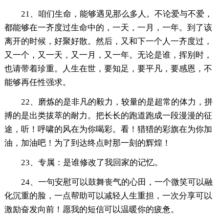
21、咱们生命，能够遇见那么多人。不论爱与不爱，
都能够在一齐度过生命中的，一天，一月，一年。到了该
离开的时候，好聚好散。然后，又和下一个人一齐度过，
又一个，又一天，又一月，又一年。无论是谁，挥别时，
也请带着珍重。人生在世，要知足，要平凡，要感恩，不
能够再任性强求。
22、磨炼的是非凡的毅力，较量的是超常的体力，拼
搏的是出类拔萃的耐力。把长长的跑道跑成一段漫漫的征
途，听！呼啸的风在为你喝彩。看！猎猎的彩旗在为你加
油，加油吧！为了到达终点时那一刻的辉煌！
23、专属：是谁修改了我回家的记忆。
24、一句安慰可以鼓舞丧气的心田，一个微笑可以融
化沉重的脸，一点帮助可以减轻人生重担，一次分享可以
激励奋发向前！愿我的短信可以温暖你的疲惫。