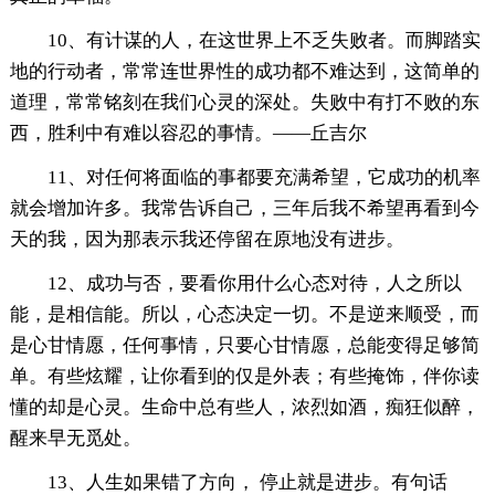
10、有计谋的人，在这世界上不乏失败者。而脚踏实
地的行动者，常常连世界性的成功都不难达到，这简单的
道理，常常铭刻在我们心灵的深处。失败中有打不败的东
西，胜利中有难以容忍的事情。——丘吉尔
11、对任何将面临的事都要充满希望，它成功的机率
就会增加许多。我常告诉自己，三年后我不希望再看到今
天的我，因为那表示我还停留在原地没有进步。
12、成功与否，要看你用什么心态对待，人之所以
能，是相信能。所以，心态决定一切。不是逆来顺受，而
是心甘情愿，任何事情，只要心甘情愿，总能变得足够简
单。有些炫耀，让你看到的仅是外表；有些掩饰，伴你读
懂的却是心灵。生命中总有些人，浓烈如酒，痴狂似醉，
醒来早无觅处。
13、人生如果错了方向， 停止就是进步。有句话