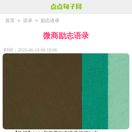
>
>
首页
语录
励志语录
微商励志语录
时间：2026-06-18 06:18:06