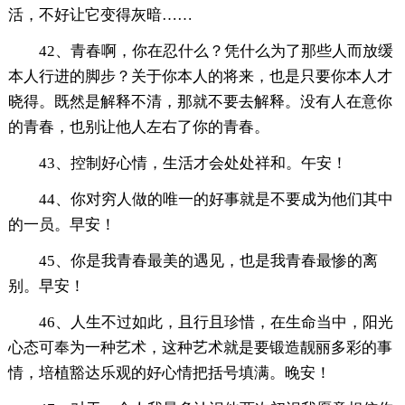
活，不好让它变得灰暗……
42、青春啊，你在忍什么？凭什么为了那些人而放缓
本人行进的脚步？关于你本人的将来，也是只要你本人才
晓得。既然是解释不清，那就不要去解释。没有人在意你
的青春，也别让他人左右了你的青春。
43、控制好心情，生活才会处处祥和。午安！
44、你对穷人做的唯一的好事就是不要成为他们其中
的一员。早安！
45、你是我青春最美的遇见，也是我青春最惨的离
别。早安！
46、人生不过如此，且行且珍惜，在生命当中，阳光
心态可奉为一种艺术，这种艺术就是要锻造靓丽多彩的事
情，培植豁达乐观的好心情把括号填满。晚安！