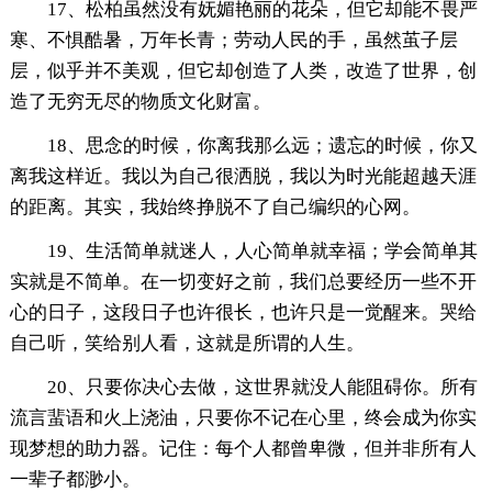
17、松柏虽然没有妩媚艳丽的花朵，但它却能不畏严
寒、不惧酷暑，万年长青；劳动人民的手，虽然茧子层
层，似乎并不美观，但它却创造了人类，改造了世界，创
造了无穷无尽的物质文化财富。
18、思念的时候，你离我那么远；遗忘的时候，你又
离我这样近。我以为自己很洒脱，我以为时光能超越天涯
的距离。其实，我始终挣脱不了自己编织的心网。
19、生活简单就迷人，人心简单就幸福；学会简单其
实就是不简单。在一切变好之前，我们总要经历一些不开
心的日子，这段日子也许很长，也许只是一觉醒来。哭给
自己听，笑给别人看，这就是所谓的人生。
20、只要你决心去做，这世界就没人能阻碍你。所有
流言蜚语和火上浇油，只要你不记在心里，终会成为你实
现梦想的助力器。记住：每个人都曾卑微，但并非所有人
一辈子都渺小。