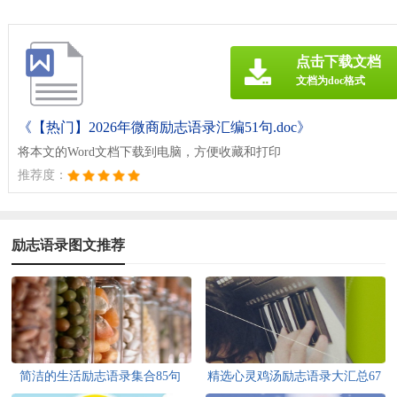
点击下载文档
文档为doc格式
《【热门】2026年微商励志语录汇编51句.doc》
将本文的Word文档下载到电脑，方便收藏和打印
推荐度：
励志语录图文推荐
简洁的生活励志语录集合85句
精选心灵鸡汤励志语录大汇总67