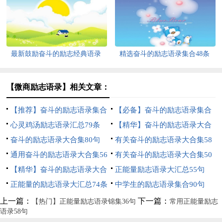
条
最新鼓励奋斗的励志经典语录
精选奋斗的励志语录集合48条
【微商励志语录】相关文章：
【推荐】奋斗的励志语录集合
【必备】奋斗的励志语录集合
56条
心灵鸡汤励志语录汇总79条
39句
【精华】奋斗的励志语录大合
奋斗的励志语录大合集80句
集88条
有关奋斗的励志语录大合集58
通用奋斗的励志语录大合集56
句
有关奋斗的励志语录大合集50
条
【精华】奋斗的励志语录大合
句
正能量励志语录大汇总55句
集100句
正能量的励志语录大汇总74条
中学生的励志语录集合90句
上一篇：
下一篇：
【热门】正能量励志语录锦集36句
常用正能量励志
语录58句