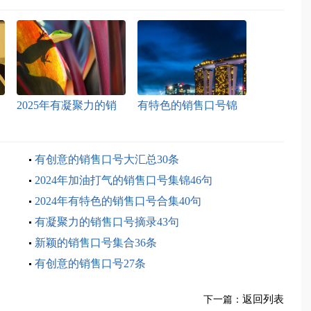
2025年有凝聚力的销
有特色的销售口号锦
售口号40条
集55条
有创意的销售口号大汇总30条
2024年加油打气的销售口号集锦46句
2024年有特色的销售口号合集40句
有凝聚力的销售口号摘录43句
新颖的销售口号集合36条
有创意的销售口号27条
返回列表
下一篇：