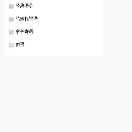
经典语录
结婚祝福语
家长寄语
俗语