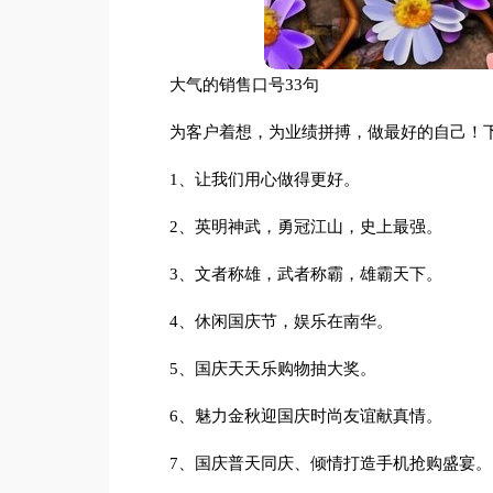
大气的销售口号33句
为客户着想，为业绩拼搏，做最好的自己！下
1、让我们用心做得更好。
2、英明神武，勇冠江山，史上最强。
3、文者称雄，武者称霸，雄霸天下。
4、休闲国庆节，娱乐在南华。
5、国庆天天乐购物抽大奖。
6、魅力金秋迎国庆时尚友谊献真情。
7、国庆普天同庆、倾情打造手机抢购盛宴。