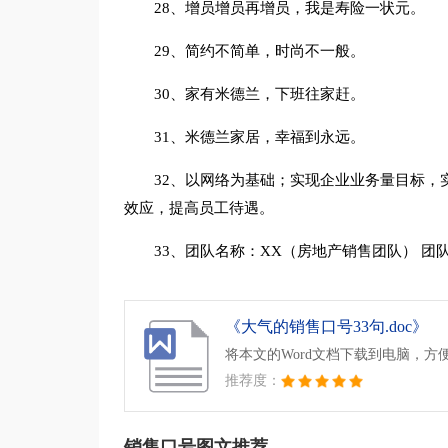
28、增员增员再增员，我是寿险一状元。
29、简约不简单，时尚不一般。
30、家有米德兰，下班往家赶。
31、米德兰家居，幸福到永远。
32、以网络为基础；实现企业业务量目标，
效应，提高员工待遇。
33、团队名称：XX（房地产销售团队） 
《大气的销售口号33句.doc》
将本文的Word文档下载到电脑，方
推荐度：
销售口号图文推荐