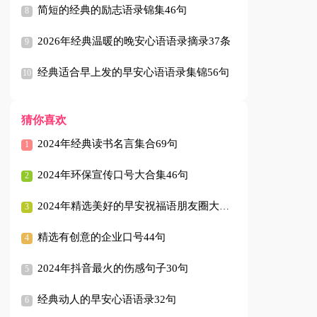
简短的经典的励志语录锦集46句
2026年经典温暖的晚安心语语录摘录37条
经典适合早上发的早安心语语录集锦56句
猜你喜欢
2024年经典读书名言集合69句
2024年环保宣传口号大合集46句
2024年精选美好的早安祝福语朋友圈大合集59句
精选有创意的企业口号44句
2024年抖音最火的伤感句子30句
经典动人的早安心语语录32句